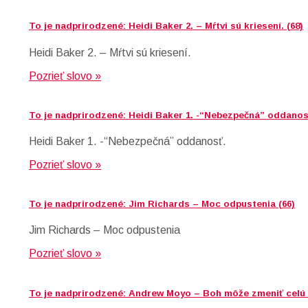
To je nadprirodzené: Heidi Baker 2. – Mŕtvi sú kriesení. (68)
Heidi Baker 2. – Mŕtvi sú kriesení.
Pozrieť slovo »
To je nadprirodzené: Heidi Baker 1. -“Nebezpečná” oddanosť
Heidi Baker 1. -“Nebezpečná” oddanosť.
Pozrieť slovo »
To je nadprirodzené: Jim Richards – Moc odpustenia (66)
Jim Richards – Moc odpustenia
Pozrieť slovo »
To je nadprirodzené: Andrew Moyo – Boh môže zmeniť celú k