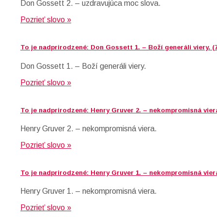
Don Gossett 2. – uzdravujúca moc slova.
Pozrieť slovo »
To je nadprirodzené: Don Gossett 1. – Boží generáli viery. (
Don Gossett 1. – Boží generáli viery.
Pozrieť slovo »
To je nadprirodzené: Henry Gruver 2. – nekompromisná viera
Henry Gruver 2. – nekompromisná viera.
Pozrieť slovo »
To je nadprirodzené: Henry Gruver 1. – nekompromisná viera
Henry Gruver 1. – nekompromisná viera.
Pozrieť slovo »