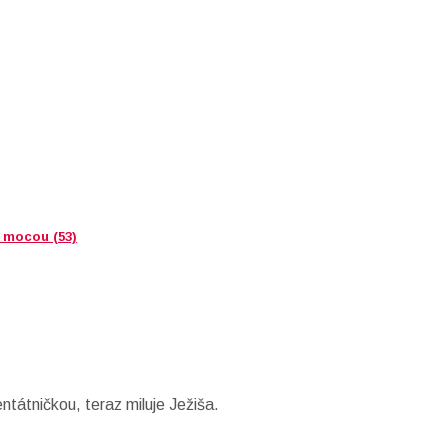
 mocou (53)
tátničkou, teraz miluje Ježiša.