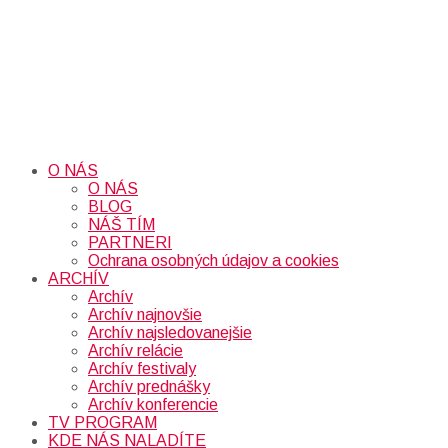
O NÁS
O NÁS
BLOG
NÁŠ TÍM
PARTNERI
Ochrana osobných údajov a cookies
ARCHÍV
Archív
Archív najnovšie
Archív najsledovanejšie
Archív relácie
Archív festivaly
Archív prednášky
Archív konferencie
TV PROGRAM
KDE NÁS NALADÍTE