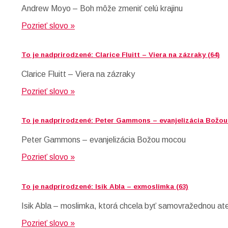
Andrew Moyo – Boh môže zmeniť celú krajinu
Pozrieť slovo »
To je nadprirodzené: Clarice Fluitt – Viera na zázraky (64)
Clarice Fluitt – Viera na zázraky
Pozrieť slovo »
To je nadprirodzené: Peter Gammons – evanjelizácia Božou
Peter Gammons – evanjelizácia Božou mocou
Pozrieť slovo »
To je nadprirodzené: Isik Abla – exmoslimka (63)
Isik Abla – moslimka, ktorá chcela byť samovražednou aten
Pozrieť slovo »