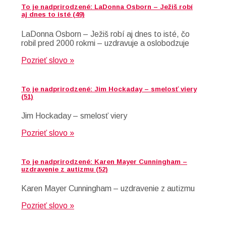
To je nadprirodzené: LaDonna Osborn – Ježiš robí
aj dnes to isté (49)
LaDonna Osborn – Ježiš robí aj dnes to isté, čo
robil pred 2000 rokmi – uzdravuje a oslobodzuje
Pozrieť slovo »
To je nadprirodzené: Jim Hockaday – smelosť viery
(51)
Jim Hockaday – smelosť viery
Pozrieť slovo »
To je nadprirodzené: Karen Mayer Cunningham –
uzdravenie z autizmu (52)
Karen Mayer Cunningham – uzdravenie z autizmu
Pozrieť slovo »