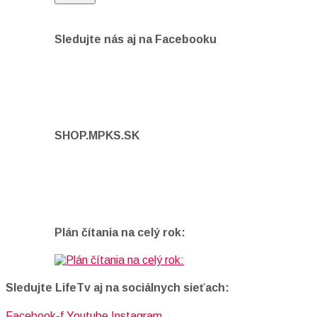
Sledujte nás aj na Facebooku
SHOP.MPKS.SK
Plán čítania na celý rok:
Sledujte LifeTv aj na sociálnych sieťach:
Facebook-f
Youtube
Instagram