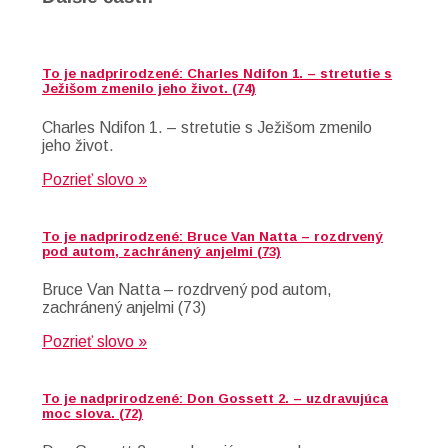
To je nadprirodzené: Charles Ndifon 1. – stretutie s
Ježišom zmenilo jeho život. (74)
Charles Ndifon 1. – stretutie s Ježišom zmenilo
jeho život.
Pozrieť slovo »
To je nadprirodzené: Bruce Van Natta – rozdrvený
pod autom, zachránený anjelmi (73)
Bruce Van Natta – rozdrvený pod autom,
zachránený anjelmi (73)
Pozrieť slovo »
To je nadprirodzené: Don Gossett 2. – uzdravujúca
moc slova. (72)