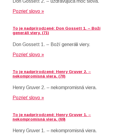
Don Gossett 2. – uzdravujúca moc slova.
Pozrieť slovo »
To je nadprirodzené: Don Gossett 1. – Boží
generáli viery. (71)
Don Gossett 1. – Boží generáli viery.
Pozrieť slovo »
To je nadprirodzené: Henry Gruver 2. –
nekompromisná viera. (70)
Henry Gruver 2. – nekompromisná viera.
Pozrieť slovo »
To je nadprirodzené: Henry Gruver 1. –
nekompromisná viera. (69)
Henry Gruver 1. – nekompromisná viera.