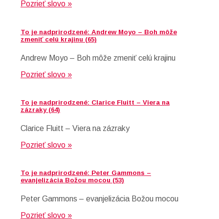
Pozrieť slovo »
To je nadprirodzené: Andrew Moyo – Boh môže
zmeniť celú krajinu (65)
Andrew Moyo – Boh môže zmeniť celú krajinu
Pozrieť slovo »
To je nadprirodzené: Clarice Fluitt – Viera na
zázraky (64)
Clarice Fluitt – Viera na zázraky
Pozrieť slovo »
To je nadprirodzené: Peter Gammons –
evanjelizácia Božou mocou (53)
Peter Gammons – evanjelizácia Božou mocou
Pozrieť slovo »