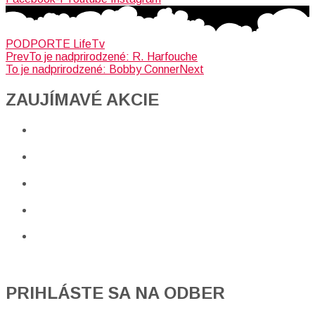
PODPORTE LifeTv
Prev
To je nadprirodzené: R. Harfouche
To je nadprirodzené: Bobby Conner
Next
ZAUJÍMAVÉ AKCIE​
PRIHLÁSTE SA NA ODBER