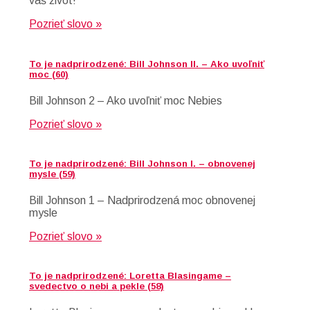
váš život!
Pozrieť slovo »
To je nadprirodzené: Bill Johnson II. – Ako uvoľniť
moc (60)
Bill Johnson 2 – Ako uvoľniť moc Nebies
Pozrieť slovo »
To je nadprirodzené: Bill Johnson I. – obnovenej
mysle (59)
Bill Johnson 1 – Nadprirodzená moc obnovenej
mysle
Pozrieť slovo »
To je nadprirodzené: Loretta Blasingame –
svedectvo o nebi a pekle (58)