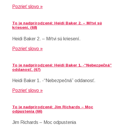
Pozrieť slovo »
To je nadprirodzené: Heidi Baker 2. – Mŕtvi sú
kriesení. (68)
Heidi Baker 2. – Mŕtvi sú kriesení.
Pozrieť slovo »
To je nadprirodzené: Heidi Baker 1. -“Nebezpečná”
oddanosť. (67)
Heidi Baker 1. -“Nebezpečná” oddanosť.
Pozrieť slovo »
To je nadprirodzené: Jim Richards – Moc
odpustenia (66)
Jim Richards – Moc odpustenia