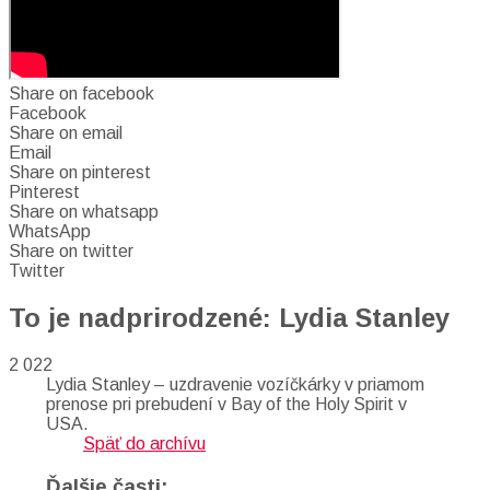
Share on facebook
Facebook
Share on email
Email
Share on pinterest
Pinterest
Share on whatsapp
WhatsApp
Share on twitter
Twitter
To je nadprirodzené: Lydia Stanley
2 022
Lydia Stanley – uzdravenie vozíčkárky v priamom
prenose pri prebudení v Bay of the Holy Spirit v
USA.
Späť do archívu
Ďalšie časti: