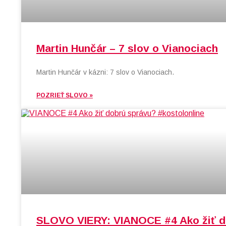
Martin Hunčár – 7 slov o Vianociach
Martin Hunčár v kázni: 7 slov o Vianociach.
POZRIEŤ SLOVO »
SLOVO VIERY: VIANOCE #4 Ako žiť do