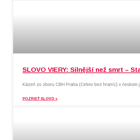
SLOVO VIERY: Silnější než smrt – St
Kázeň zo zboru CBH Praha (Cirkev bez hraníc) v českom j
POZRIEŤ SLOVO »