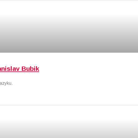
anislav Bubik
azyku.