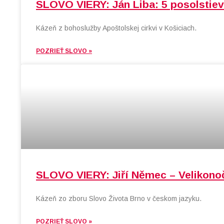
SLOVO VIERY: Ján Liba: 5 posolstiev
Kázeň z bohoslužby Apoštolskej cirkvi v Košiciach.
POZRIEŤ SLOVO »
SLOVO VIERY: Jiří Němec – Velikonoč
Kázeň zo zboru Slovo Života Brno v českom jazyku.
POZRIEŤ SLOVO »