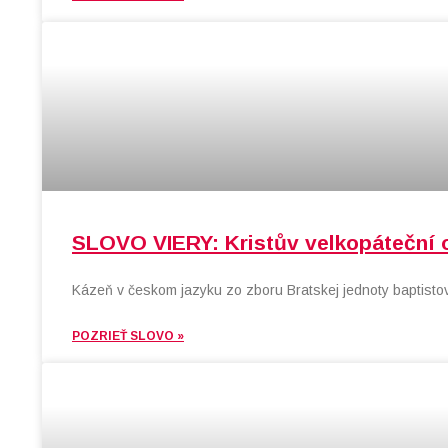
SLOVO VIERY: Kristův velkopáteční 
Kázeň v českom jazyku zo zboru Bratskej jednoty baptistov
POZRIEŤ SLOVO »