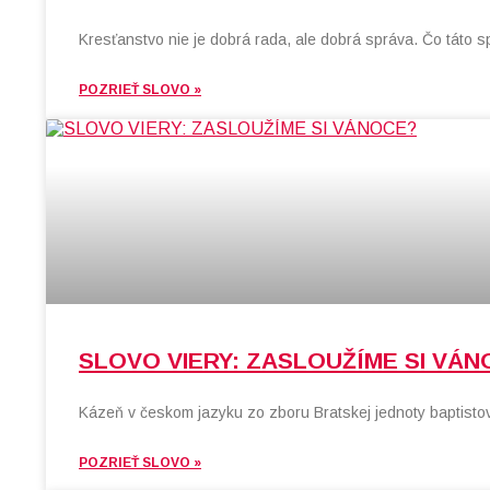
Kresťanstvo nie je dobrá rada, ale dobrá správa. Čo táto s
POZRIEŤ SLOVO »
SLOVO VIERY: ZASLOUŽÍME SI VÁN
Kázeň v českom jazyku zo zboru Bratskej jednoty baptistov
POZRIEŤ SLOVO »