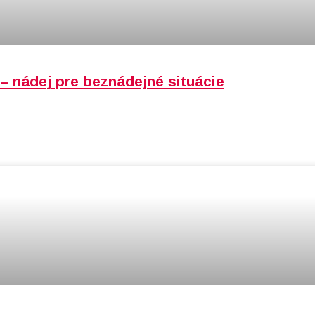
 nádej pre beznádejné situácie