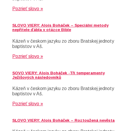
Pozrieť slovo »
SLOVO VIERY: Alois Boháček – Speciální metody
nepřítele ďábla v otázce Bible
Kázeň v českom jazyku zo zboru Bratskej jednoty
baptistov v Aš.
Pozrieť slovo »
SOVO VIERY: Alois Boháček -Tří temperamenty
Ježíšových následovníků
Kázeň v českom jazyku zo zboru Bratskej jednoty
baptistov v Aš.
Pozrieť slovo »
SLOVO VIERY: Alois Boháček – Roztoužená nevěsta