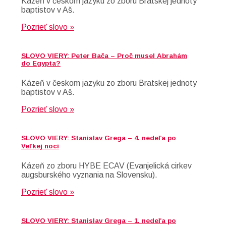
Kázeň v českom jazyku zo zboru Bratskej jednoty
baptistov v Aš.
Pozrieť slovo »
SLOVO VIERY: Peter Bača – Proč musel Abrahám
do Egypta?
Kázeň v českom jazyku zo zboru Bratskej jednoty
baptistov v Aš.
Pozrieť slovo »
SLOVO VIERY: Stanislav Grega – 4. nedeľa po
Veľkej noci
Kázeň zo zboru HYBE ECAV (Evanjelická cirkev
augsburského vyznania na Slovensku).
Pozrieť slovo »
SLOVO VIERY: Stanislav Grega – 1. nedeľa po