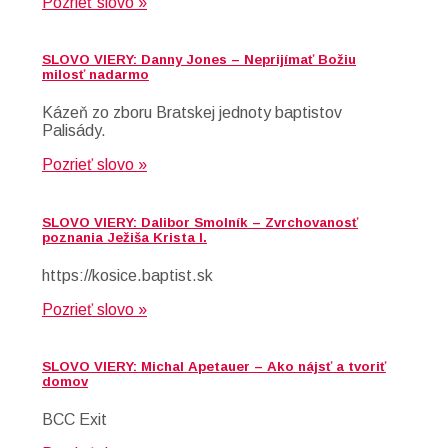
Pozrieť slovo »
SLOVO VIERY: Danny Jones – Neprijímať Božiu
milosť nadarmo
Kázeň zo zboru Bratskej jednoty baptistov
Palisády.
Pozrieť slovo »
SLOVO VIERY: Dalibor Smolník – Zvrchovanosť
poznania Ježiša Krista I.
https://kosice.baptist.sk
Pozrieť slovo »
SLOVO VIERY: Michal Apetauer – Ako nájsť a tvoriť
domov
BCC Exit