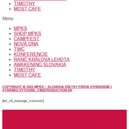
TIMOTHY
MOST CAFE
Menu
MPKS
SHOP MPKS
CAMPFEST
NOVÁ DNA
TWC
KONFERENCIE
RANČ KRÁĽOVA LEHOTA
AWAKENING SLOVAKIA
TIMOTHY
MOST CAFE
COPYRIGHT © 2021 MPKS – SLOVAKIA VŠETKY PRÁVA VYHRADENÉ |
STRÁNKU VYTVORIL: FIREPRODUCTION.SK
[wt_cli_manage_consent]