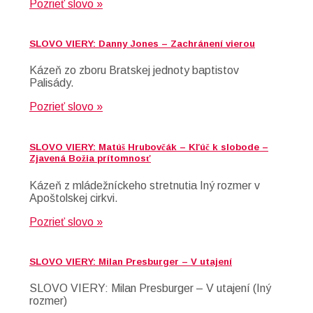
Pozrieť slovo »
SLOVO VIERY: Danny Jones – Zachránení vierou
Kázeň zo zboru Bratskej jednoty baptistov
Palisády.
Pozrieť slovo »
SLOVO VIERY: Matúš Hrubovčák – Kľúč k slobode –
Zjavená Božia prítomnosť
Kázeň z mládežníckeho stretnutia Iný rozmer v
Apoštolskej cirkvi.
Pozrieť slovo »
SLOVO VIERY: Milan Presburger – V utajení
SLOVO VIERY: Milan Presburger – V utajení (Iný
rozmer)