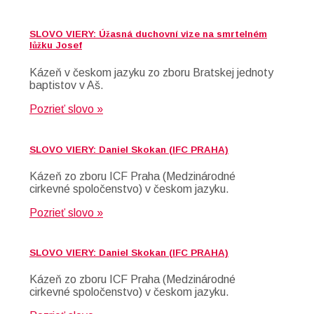
SLOVO VIERY: Úžasná duchovní vize na smrtelném
lůžku Josef
Kázeň v českom jazyku zo zboru Bratskej jednoty
baptistov v Aš.
Pozrieť slovo »
SLOVO VIERY: Daniel Skokan (IFC PRAHA)
Kázeň zo zboru ICF Praha (Medzinárodné
cirkevné spoločenstvo) v českom jazyku.
Pozrieť slovo »
SLOVO VIERY: Daniel Skokan (IFC PRAHA)
Kázeň zo zboru ICF Praha (Medzinárodné
cirkevné spoločenstvo) v českom jazyku.