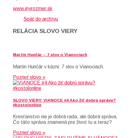
www.inyrozmer.sk
Späť do archívu
RELÁCIA SLOVO VIERY
Martin Hunčár – 7 slov o Vianociach
Martin Hunčár v kázni: 7 slov o Vianociach.
Pozrieť slovo »
SLOVO VIERY: VIANOCE #4 Ako žiť dobrú správu?
#kostolonline
Kresťanstvo nie je dobrá rada, ale dobrá správa.
Čo táto správa znamená pre život tu a teraz?
Pozrieť slovo »