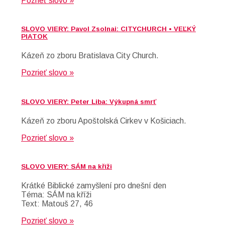
Pozrieť slovo »
SLOVO VIERY: Pavol Zsolnai: CITYCHURCH • VEĽKÝ
PIATOK
Kázeň zo zboru Bratislava City Church.
Pozrieť slovo »
SLOVO VIERY: Peter Liba: Výkupná smrť
Kázeň zo zboru Apoštolská Cirkev v Košiciach.
Pozrieť slovo »
SLOVO VIERY: SÁM na kříži
Krátké Biblické zamyšlení pro dnešní den
Téma: SÁM na kříži
Text: Matouš 27, 46
Pozrieť slovo »