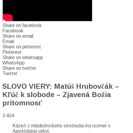
Share on facebook
Facebook
Share on email
Email
Share on pinterest
Pinterest
Share on whatsapp
WhatsApp
Share on twitter
Twitter
SLOVO VIERY: Matúš Hrubovčák –
Kľúč k slobode – Zjavená Božia
prítomnosť
3 404
Kázeň z mládežníckeho stretnutia Iný rozmer v
Apoštolskej cirkvi.