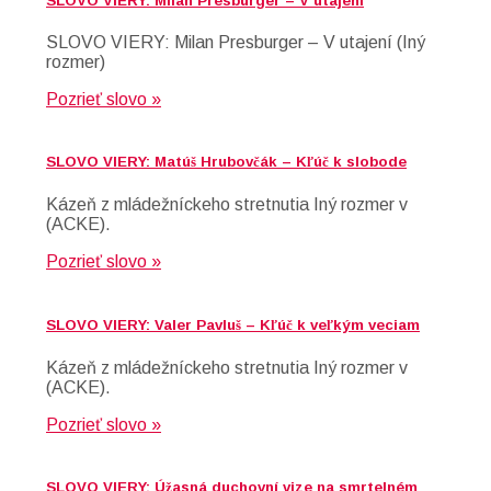
SLOVO VIERY: Milan Presburger – V utajení
SLOVO VIERY: Milan Presburger – V utajení (Iný
rozmer)
Pozrieť slovo »
SLOVO VIERY: Matúš Hrubovčák – Kľúč k slobode
Kázeň z mládežníckeho stretnutia Iný rozmer v
(ACKE).
Pozrieť slovo »
SLOVO VIERY: Valer Pavluš – Kľúč k veľkým veciam
Kázeň z mládežníckeho stretnutia Iný rozmer v
(ACKE).
Pozrieť slovo »
SLOVO VIERY: Úžasná duchovní vize na smrtelném