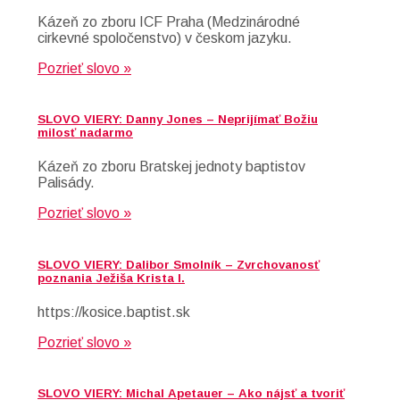
Kázeň zo zboru ICF Praha (Medzinárodné
cirkevné spoločenstvo) v českom jazyku.
Pozrieť slovo »
SLOVO VIERY: Danny Jones – Neprijímať Božiu
milosť nadarmo
Kázeň zo zboru Bratskej jednoty baptistov
Palisády.
Pozrieť slovo »
SLOVO VIERY: Dalibor Smolník – Zvrchovanosť
poznania Ježiša Krista I.
https://kosice.baptist.sk
Pozrieť slovo »
SLOVO VIERY: Michal Apetauer – Ako nájsť a tvoriť