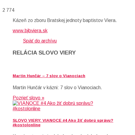
2 774
Kázeň zo zboru Bratskej jednoty baptistov Viera.
www.bjbviera.sk
Späť do archívu
RELÁCIA SLOVO VIERY
Martin Hunčár – 7 slov o Vianociach
Martin Hunčár v kázni: 7 slov o Vianociach.
Pozrieť slovo »
SLOVO VIERY: VIANOCE #4 Ako žiť dobrú správu?
#kostolonline