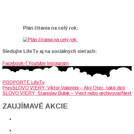
Plán čítania na celý rok:
Sledujte LifeTv aj na sociálnych sieťach:
Facebook-f
Youtube
Instagram
PODPORTE LifeTv
Prev
SLOVO VIERY: Viktor Valentini – Aký Otec, také deti
SLOVO VIERY: Stanislav Bubik – Vypít nebo archivovat
Next
ZAUJÍMAVÉ AKCIE​