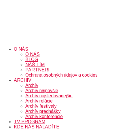
O NÁS
O NÁS
BLOG
NÁŠ TÍM
PARTNERI
Ochrana osobných údajov a cookies
ARCHÍV
Archív
Archív najnovšie
Archív najsledovanejšie
Archív relácie
Archív festivaly
Archív prednášky
Archív konferencie
TV PROGRAM
KDE NÁS NALADÍTE