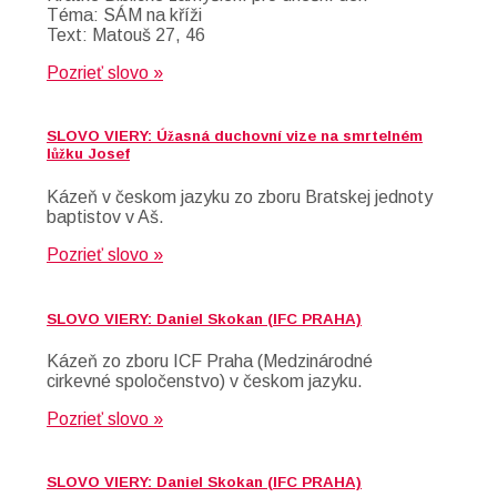
Téma: SÁM na kříži
Text: Matouš 27, 46
Pozrieť slovo »
SLOVO VIERY: Úžasná duchovní vize na smrtelném
lůžku Josef
Kázeň v českom jazyku zo zboru Bratskej jednoty
baptistov v Aš.
Pozrieť slovo »
SLOVO VIERY: Daniel Skokan (IFC PRAHA)
Kázeň zo zboru ICF Praha (Medzinárodné
cirkevné spoločenstvo) v českom jazyku.
Pozrieť slovo »
SLOVO VIERY: Daniel Skokan (IFC PRAHA)