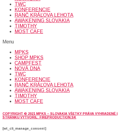
TWC
KONFERENCIE
RANČ KRÁĽOVA LEHOTA
AWAKENING SLOVAKIA
TIMOTHY
MOST CAFE
Menu
MPKS
SHOP MPKS
CAMPFEST
NOVÁ DNA
TWC
KONFERENCIE
RANČ KRÁĽOVA LEHOTA
AWAKENING SLOVAKIA
TIMOTHY
MOST CAFE
COPYRIGHT © 2021 MPKS – SLOVAKIA VŠETKY PRÁVA VYHRADENÉ |
STRÁNKU VYTVORIL: FIREPRODUCTION.SK
[wt_cli_manage_consent]