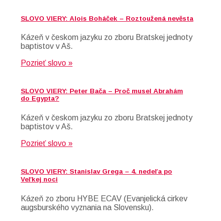
SLOVO VIERY: Alois Boháček – Roztoužená nevěsta
Kázeň v českom jazyku zo zboru Bratskej jednoty
baptistov v Aš.
Pozrieť slovo »
SLOVO VIERY: Peter Bača – Proč musel Abrahám
do Egypta?
Kázeň v českom jazyku zo zboru Bratskej jednoty
baptistov v Aš.
Pozrieť slovo »
SLOVO VIERY: Stanislav Grega – 4. nedeľa po
Veľkej noci
Kázeň zo zboru HYBE ECAV (Evanjelická cirkev
augsburského vyznania na Slovensku).