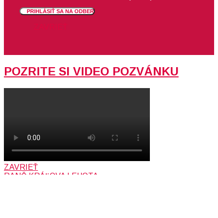
PRIHLÁSIŤ SA NA ODBER
ZAVRIEŤ
POZRITE SI VIDEO POZVÁNKU
ZAVRIEŤ
RANČ KRÁĽOVA LEHOTA