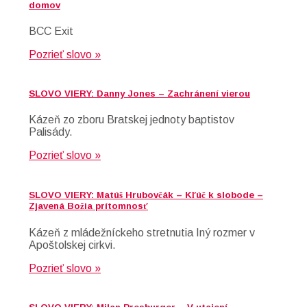
domov
BCC Exit
Pozrieť slovo »
SLOVO VIERY: Danny Jones – Zachránení vierou
Kázeň zo zboru Bratskej jednoty baptistov
Palisády.
Pozrieť slovo »
SLOVO VIERY: Matúš Hrubovčák – Kľúč k slobode –
Zjavená Božia prítomnosť
Kázeň z mládežníckeho stretnutia Iný rozmer v
Apoštolskej cirkvi.
Pozrieť slovo »