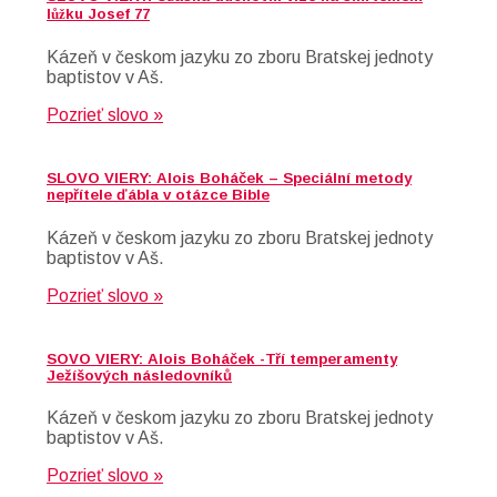
lůžku Josef 77
Kázeň v českom jazyku zo zboru Bratskej jednoty
baptistov v Aš.
Pozrieť slovo »
SLOVO VIERY: Alois Boháček – Speciální metody
nepřítele ďábla v otázce Bible
Kázeň v českom jazyku zo zboru Bratskej jednoty
baptistov v Aš.
Pozrieť slovo »
SOVO VIERY: Alois Boháček -Tří temperamenty
Ježíšových následovníků
Kázeň v českom jazyku zo zboru Bratskej jednoty
baptistov v Aš.
Pozrieť slovo »