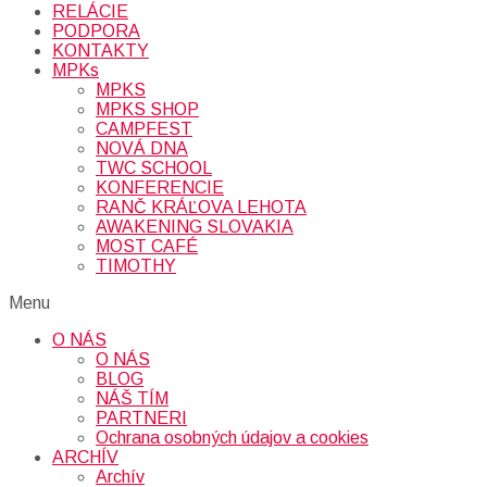
RELÁCIE
PODPORA
KONTAKTY
MPKs
MPKS
MPKS SHOP
CAMPFEST
NOVÁ DNA
TWC SCHOOL
KONFERENCIE
RANČ KRÁĽOVA LEHOTA
AWAKENING SLOVAKIA
MOST CAFÉ
TIMOTHY
Menu
O NÁS
O NÁS
BLOG
NÁŠ TÍM
PARTNERI
Ochrana osobných údajov a cookies
ARCHÍV
Archív