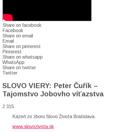
Share on facebook
Facebook
Share on email
Email
Share on pinterest
Pinterest
Share on whatsapp
WhatsApp
Share on twitter
Twitter
SLOVO VIERY: Peter Čuřík –
Tajomstvo Jobovho víťazstva
2 315
Kázeň zo zboru Slovo Života Bratislava.
www.slovozivota.sk