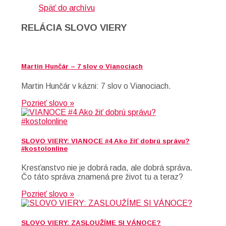
Späť do archívu
RELÁCIA SLOVO VIERY
Martin Hunčár – 7 slov o Vianociach
Martin Hunčár v kázni: 7 slov o Vianociach.
Pozrieť slovo »
SLOVO VIERY: VIANOCE #4 Ako žiť dobrú správu?
#kostolonline
Kresťanstvo nie je dobrá rada, ale dobrá správa.
Čo táto správa znamená pre život tu a teraz?
Pozrieť slovo »
SLOVO VIERY: ZASLOUŽÍME SI VÁNOCE?