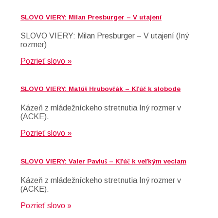
SLOVO VIERY: Milan Presburger – V utajení
SLOVO VIERY: Milan Presburger – V utajení (Iný
rozmer)
Pozrieť slovo »
SLOVO VIERY: Matúš Hrubovčák – Kľúč k slobode
Kázeň z mládežníckeho stretnutia Iný rozmer v
(ACKE).
Pozrieť slovo »
SLOVO VIERY: Valer Pavluš – Kľúč k veľkým veciam
Kázeň z mládežníckeho stretnutia Iný rozmer v
(ACKE).
Pozrieť slovo »