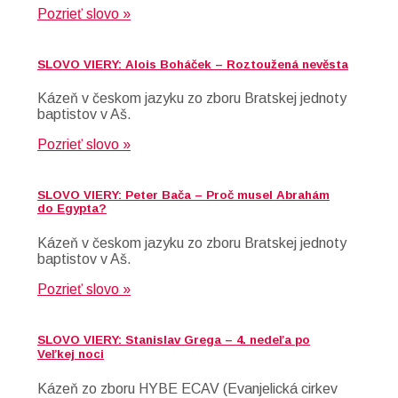
Pozrieť slovo »
SLOVO VIERY: Alois Boháček – Roztoužená nevěsta
Kázeň v českom jazyku zo zboru Bratskej jednoty
baptistov v Aš.
Pozrieť slovo »
SLOVO VIERY: Peter Bača – Proč musel Abrahám
do Egypta?
Kázeň v českom jazyku zo zboru Bratskej jednoty
baptistov v Aš.
Pozrieť slovo »
SLOVO VIERY: Stanislav Grega – 4. nedeľa po
Veľkej noci
Kázeň zo zboru HYBE ECAV (Evanjelická cirkev