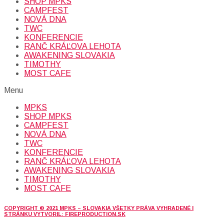
SHOP MPKS
CAMPFEST
NOVÁ DNA
TWC
KONFERENCIE
RANČ KRÁĽOVA LEHOTA
AWAKENING SLOVAKIA
TIMOTHY
MOST CAFE
Menu
MPKS
SHOP MPKS
CAMPFEST
NOVÁ DNA
TWC
KONFERENCIE
RANČ KRÁĽOVA LEHOTA
AWAKENING SLOVAKIA
TIMOTHY
MOST CAFE
COPYRIGHT © 2021 MPKS – SLOVAKIA VŠETKY PRÁVA VYHRADENÉ |
STRÁNKU VYTVORIL: FIREPRODUCTION.SK