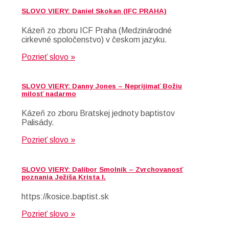
SLOVO VIERY: Daniel Skokan (IFC PRAHA)
Kázeň zo zboru ICF Praha (Medzinárodné
cirkevné spoločenstvo) v českom jazyku.
Pozrieť slovo »
SLOVO VIERY: Danny Jones – Neprijímať Božiu
milosť nadarmo
Kázeň zo zboru Bratskej jednoty baptistov
Palisády.
Pozrieť slovo »
SLOVO VIERY: Dalibor Smolník – Zvrchovanosť
poznania Ježiša Krista I.
https://kosice.baptist.sk
Pozrieť slovo »