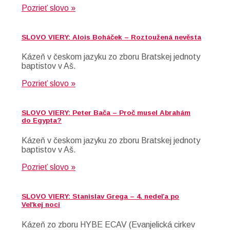
Pozrieť slovo »
SLOVO VIERY: Alois Boháček – Roztoužená nevěsta
Kázeň v českom jazyku zo zboru Bratskej jednoty
baptistov v Aš.
Pozrieť slovo »
SLOVO VIERY: Peter Bača – Proč musel Abrahám
do Egypta?
Kázeň v českom jazyku zo zboru Bratskej jednoty
baptistov v Aš.
Pozrieť slovo »
SLOVO VIERY: Stanislav Grega – 4. nedeľa po
Veľkej noci
Kázeň zo zboru HYBE ECAV (Evanjelická cirkev