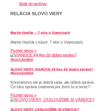
Späť do archívu
RELÁCIA SLOVO VIERY
Martin Hunčár – 7 slov o Vianociach
Martin Hunčár v kázni: 7 slov o Vianociach.
Pozrieť slovo »
SLOVO VIERY: VIANOCE #4 Ako žiť dobrú správu?
#kostolonline
Kresťanstvo nie je dobrá rada, ale dobrá správa.
Čo táto správa znamená pre život tu a teraz?
Pozrieť slovo »
SLOVO VIERY: ZASLOUŽÍME SI VÁNOCE?