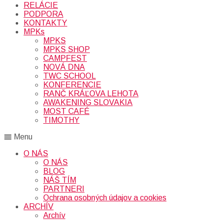
RELÁCIE
PODPORA
KONTAKTY
MPKs
MPKS
MPKS SHOP
CAMPFEST
NOVÁ DNA
TWC SCHOOL
KONFERENCIE
RANČ KRÁĽOVA LEHOTA
AWAKENING SLOVAKIA
MOST CAFÉ
TIMOTHY
Menu
O NÁS
O NÁS
BLOG
NÁŠ TÍM
PARTNERI
Ochrana osobných údajov a cookies
ARCHÍV
Archív