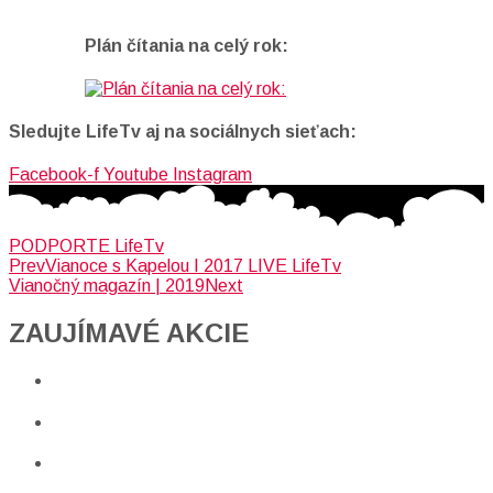
Plán čítania na celý rok:
Sledujte LifeTv aj na sociálnych sieťach:
Facebook-f
Youtube
Instagram
PODPORTE LifeTv
Prev
Vianoce s Kapelou I 2017 LIVE LifeTv
Vianočný magazín | 2019
Next
ZAUJÍMAVÉ AKCIE​