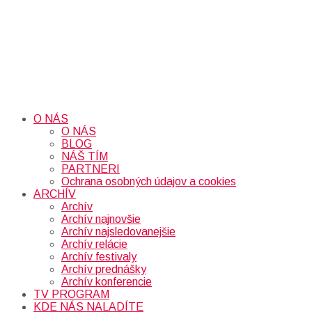
O NÁS
O NÁS
BLOG
NÁŠ TÍM
PARTNERI
Ochrana osobných údajov a cookies
ARCHÍV
Archív
Archív najnovšie
Archív najsledovanejšie
Archív relácie
Archív festivaly
Archív prednášky
Archív konferencie
TV PROGRAM
KDE NÁS NALADÍTE