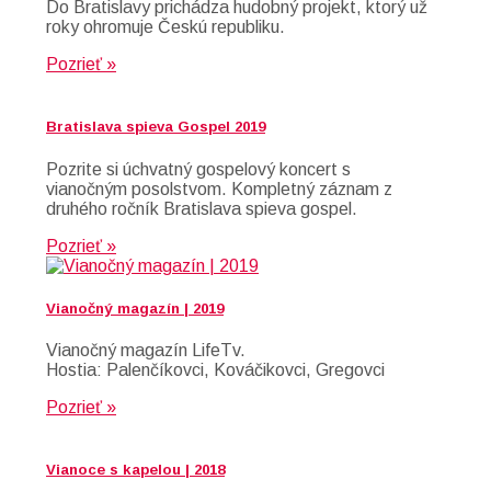
Do Bratislavy prichádza hudobný projekt, ktorý už
roky ohromuje Českú republiku.
Pozrieť »
Bratislava spieva Gospel 2019
Pozrite si úchvatný gospelový koncert s
vianočným posolstvom. Kompletný záznam z
druhého ročník Bratislava spieva gospel.
Pozrieť »
Vianočný magazín | 2019
Vianočný magazín LifeTv.
Hostia: Palenčíkovci, Kováčikovci, Gregovci
Pozrieť »
Vianoce s kapelou | 2018