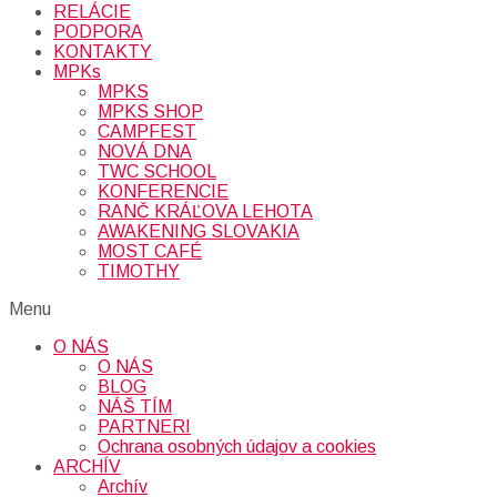
RELÁCIE
PODPORA
KONTAKTY
MPKs
MPKS
MPKS SHOP
CAMPFEST
NOVÁ DNA
TWC SCHOOL
KONFERENCIE
RANČ KRÁĽOVA LEHOTA
AWAKENING SLOVAKIA
MOST CAFÉ
TIMOTHY
Menu
O NÁS
O NÁS
BLOG
NÁŠ TÍM
PARTNERI
Ochrana osobných údajov a cookies
ARCHÍV
Archív