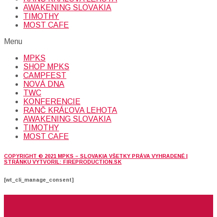
AWAKENING SLOVAKIA
TIMOTHY
MOST CAFE
Menu
MPKS
SHOP MPKS
CAMPFEST
NOVÁ DNA
TWC
KONFERENCIE
RANČ KRÁĽOVA LEHOTA
AWAKENING SLOVAKIA
TIMOTHY
MOST CAFE
COPYRIGHT © 2021 MPKS – SLOVAKIA VŠETKY PRÁVA VYHRADENÉ |
STRÁNKU VYTVORIL: FIREPRODUCTION.SK
[wt_cli_manage_consent]