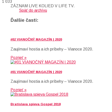
1 033
ZÁZNAM LIVE KOLIED V LIFE TV.
Späť do archívu
Ďalšie časti:
#02 VIANOČNÝ MAGAZÍN | 2020
Zaujímaví hostia a ich príbehy – Vianoce 2020.
Pozrieť »
#01 VIANOČNÝ MAGAZÍN | 2020
Zaujímaví hostia a ich príbehy – Vianoce 2020.
Pozrieť »
Bratislava spieva Gospel 2018