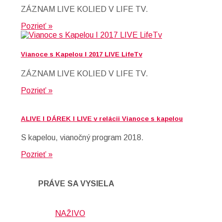
ZÁZNAM LIVE KOLIED V LIFE TV.
Pozrieť »
Vianoce s Kapelou I 2017 LIVE LifeTv
ZÁZNAM LIVE KOLIED V LIFE TV.
Pozrieť »
ALIVE I DÁREK I LIVE v relácii Vianoce s kapelou
S kapelou, vianočný program 2018.
Pozrieť »
PRÁVE SA VYSIELA
NAŽIVO