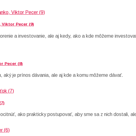
 Viktor Pecer (9)
porenie a investovanie, ale aj kedy, ako a kde môžeme investovať
or Pecer (8)
u, aký je prínos dávania, ale aj kde a komu môžeme dávať.
(7)
itnúť, ako prakticky postupovať, aby sme sa z nich dostali, ale 