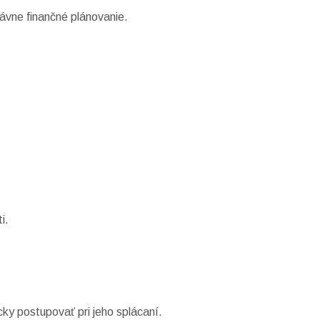
rávne finančné plánovanie.
i.
ky postupovať pri jeho splácaní.