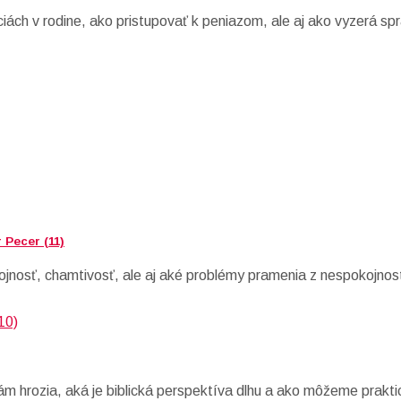
ciách v rodine, ako pristupovať k peniazom, ale aj ako vyzerá sp
 Pecer (11)
ojnosť, chamtivosť, ale aj aké problémy pramenia z nespokojnost
m hrozia, aká je biblická perspektíva dlhu a ako môžeme praktic