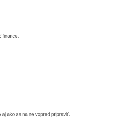
 finance.
aj ako sa na ne vopred pripraviť.