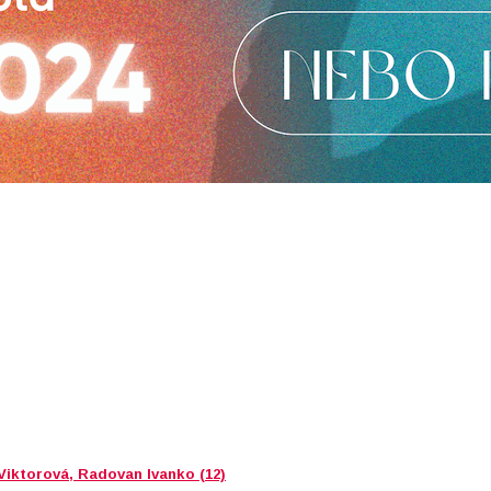
 Viktorová, Radovan Ivanko (12)