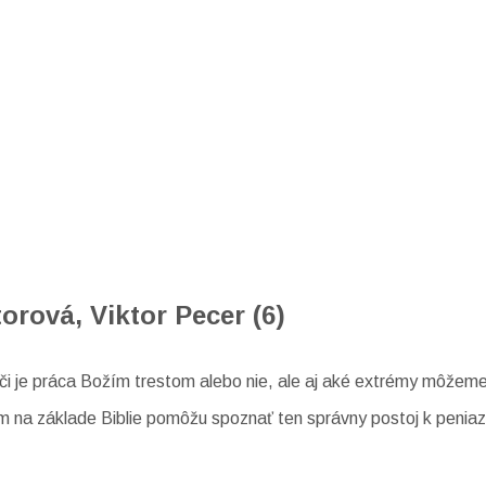
torová, Viktor Pecer (6)
 či je práca Božím trestom alebo nie, ale aj aké extrémy môžeme
é nám na základe Biblie pomôžu spoznať ten správny postoj k penia