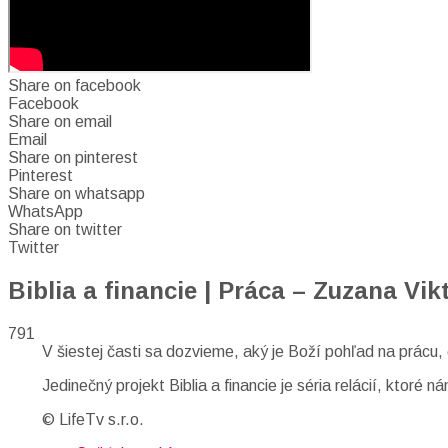
Share on facebook
Facebook
Share on email
Email
Share on pinterest
Pinterest
Share on whatsapp
WhatsApp
Share on twitter
Twitter
Biblia a financie | Práca – Zuzana Vik
791
V šiestej časti sa dozvieme, aký je Boží pohľad na prácu,
Jedinečný projekt Biblia a financie je séria relácií, ktor
© LifeTv s.r.o.