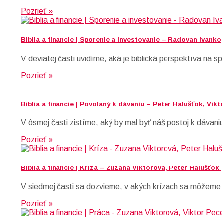
Pozrieť »
Biblia a financie | Sporenie a investovanie – Radovan Ivanko,
V deviatej časti uvidíme, aká je biblická perspektíva na s
Pozrieť »
Biblia a financie | Povolaný k dávaniu – Peter Halušťok, Vikt
V ôsmej časti zistíme, aký by mal byť náš postoj k dávani
Pozrieť »
Biblia a financie | Kríza – Zuzana Viktorová, Peter Halušťok 
V siedmej časti sa dozvieme, v akých krízach sa môžeme oc
Pozrieť »