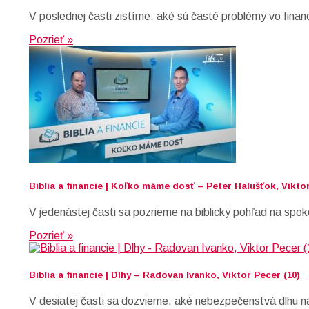
V poslednej časti zistíme, aké sú časté problémy vo finan
Pozrieť »
Biblia a financie | Koľko máme dosť – Peter Halušťok, Viktor
V jedenástej časti sa pozrieme na biblický pohľad na spok
Pozrieť »
Biblia a financie | Dlhy – Radovan Ivanko, Viktor Pecer (10)
V desiatej časti sa dozvieme, aké nebezpečenstvá dlhu ná