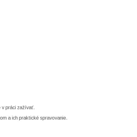
 v práci zažívať.
zom a ich praktické spravovanie.