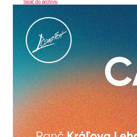
Späť do archívu