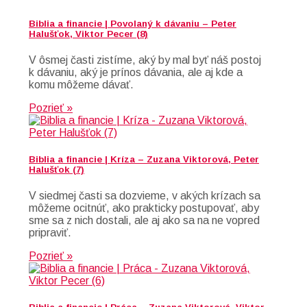
Biblia a financie | Povolaný k dávaniu – Peter
Halušťok, Viktor Pecer (8)
V ôsmej časti zistíme, aký by mal byť náš postoj
k dávaniu, aký je prínos dávania, ale aj kde a
komu môžeme dávať.
Pozrieť »
Biblia a financie | Kríza – Zuzana Viktorová, Peter
Halušťok (7)
V siedmej časti sa dozvieme, v akých krízach sa
môžeme ocitnúť, ako prakticky postupovať, aby
sme sa z nich dostali, ale aj ako sa na ne vopred
pripraviť.
Pozrieť »