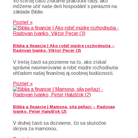
Vo štvrtej časti získame praktické rady, ako
môžeme učiť naše deti hospodáriť s peniazmi na
základe Biblie.
Pozrieť »
Biblia a financie | Ako robiť múdre rozhodnutia –
Radovan Ivanko, Viktor Pecer (3)
V tretej časti sa pozrieme na to, ako získať
správne nasmerovanie a robiť múdre rozhodnutia
ohľadom našej finančnej aj osobnej budúcnosti.
Pozrieť »
Biblia a financie | Mamona, sila peňazí – Radovan
Ivanko, Peter Halušťok (2)
V druhej časti sa dozvieme, čo sa skutočne
skrýva za mamonou.