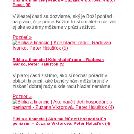
Biblia a financie | Práca – Zuzana Viktorová, Viktor
Pecer (6)
V šiestej časti sa dozvieme, aký je Boží pohľad
na prácu, či je práca Božím trestom alebo nie, ale
aj aké extrémy môžeme v práci zažívať.
Pozrieť »
Biblia a financie | Kde hľadať radu – Radovan
Ivanko, Peter Halušťok (5)
V piatej časti zistíme, ako si nechať poradiť v
oblasti financií, aké bariéry nám môžu brániť v
získaní dobrej rady a kde radu hľadať nemáme.
Pozrieť »
Biblia a financie | Ako naučiť deti hospodáriť s
peniazmi – Zuzana Viktorová, Peter Halušťok (4)