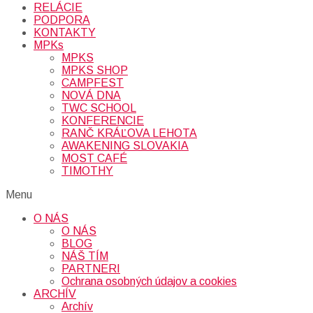
RELÁCIE
PODPORA
KONTAKTY
MPKs
MPKS
MPKS SHOP
CAMPFEST
NOVÁ DNA
TWC SCHOOL
KONFERENCIE
RANČ KRÁĽOVA LEHOTA
AWAKENING SLOVAKIA
MOST CAFÉ
TIMOTHY
Menu
O NÁS
O NÁS
BLOG
NÁŠ TÍM
PARTNERI
Ochrana osobných údajov a cookies
ARCHÍV
Archív