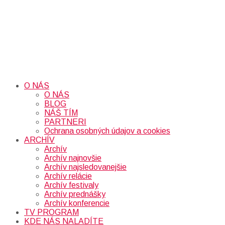
O NÁS
O NÁS
BLOG
NÁŠ TÍM
PARTNERI
Ochrana osobných údajov a cookies
ARCHÍV
Archív
Archív najnovšie
Archív najsledovanejšie
Archív relácie
Archív festivaly
Archív prednášky
Archív konferencie
TV PROGRAM
KDE NÁS NALADÍTE