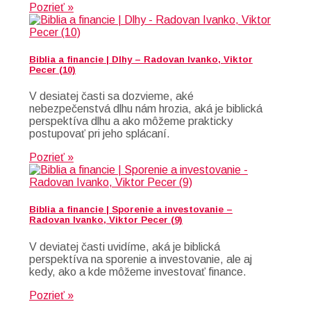
Pozrieť »
Biblia a financie | Dlhy – Radovan Ivanko, Viktor
Pecer (10)
V desiatej časti sa dozvieme, aké
nebezpečenstvá dlhu nám hrozia, aká je biblická
perspektíva dlhu a ako môžeme prakticky
postupovať pri jeho splácaní.
Pozrieť »
Biblia a financie | Sporenie a investovanie –
Radovan Ivanko, Viktor Pecer (9)
V deviatej časti uvidíme, aká je biblická
perspektíva na sporenie a investovanie, ale aj
kedy, ako a kde môžeme investovať finance.
Pozrieť »