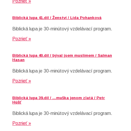
Pozrieť »
Biblická lupa 41.díl / Ženství / Lída Pohanková
Biblická lupa je 30-minútový vzdelávací program.
Pozrieť »
Biblická lupa 40.díl / býval jsem muslimem / Salman
Hasan
Biblická lupa je 30-minútový vzdelávací program.
Pozrieť »
Biblická lupa 39.díl / …muška jenom zlatá / Petr
Húšť
Biblická lupa je 30-minútový vzdelávací program.
Pozrieť »