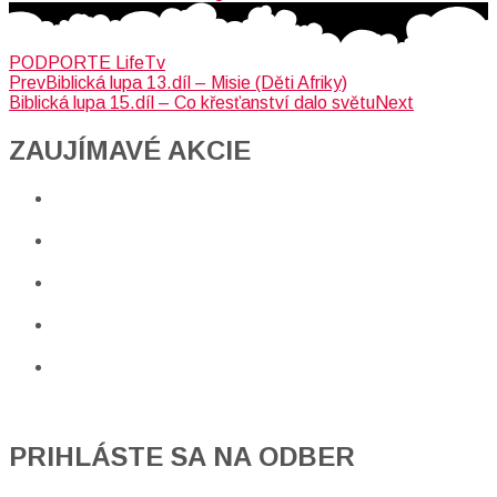
PODPORTE LifeTv
Prev
Biblická lupa 13.díl – Misie (Děti Afriky)
Biblická lupa 15.díl – Co křesťanství dalo světu
Next
ZAUJÍMAVÉ AKCIE​
PRIHLÁSTE SA NA ODBER