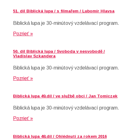
51. díl Biblická lupa / s filmařem / Lubomír Hlavsa
Biblická lupa je 30-minútový vzdelávací program.
Pozrieť »
50. díl Biblická lupa / Svoboda v nesvobodě /
Vladislav Szkandera
Biblická lupa je 30-minútový vzdelávací program.
Pozrieť »
Biblická lupa 49.díl / ve službě obci / Jan Tomiczek
Biblická lupa je 30-minútový vzdelávací program.
Pozrieť »
Biblická lupa 48.díl / Ohlédnutí za rokem 2016