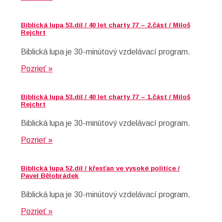
Biblická lupa 53.díl / 40 let charty 77 – 2.část / Miloš
Rejchrt
Biblická lupa je 30-minútový vzdelávací program.
Pozrieť »
Biblická lupa 53.díl / 40 let charty 77 – 1.část / Miloš
Rejchrt
Biblická lupa je 30-minútový vzdelávací program.
Pozrieť »
Biblická lupa 52.díl / křesťan ve vysoké politice /
Pavel Bělobrádek
Biblická lupa je 30-minútový vzdelávací program.
Pozrieť »