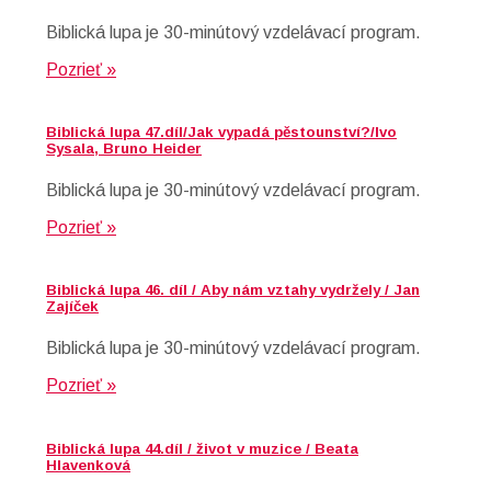
Biblická lupa je 30-minútový vzdelávací program.
Pozrieť »
Biblická lupa 47.díl/Jak vypadá pěstounství?/Ivo
Sysala, Bruno Heider
Biblická lupa je 30-minútový vzdelávací program.
Pozrieť »
Biblická lupa 46. díl / Aby nám vztahy vydržely / Jan
Zajíček
Biblická lupa je 30-minútový vzdelávací program.
Pozrieť »
Biblická lupa 44.díl / život v muzice / Beata
Hlavenková