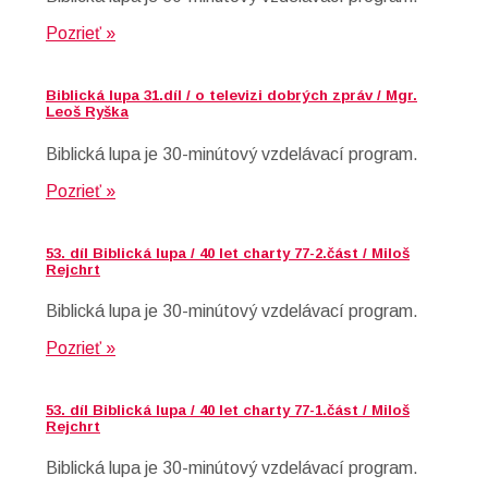
Pozrieť »
Biblická lupa 31.díl / o televizi dobrých zpráv / Mgr.
Leoš Ryška
Biblická lupa je 30-minútový vzdelávací program.
Pozrieť »
53. díl Biblická lupa / 40 let charty 77-2.část / Miloš
Rejchrt
Biblická lupa je 30-minútový vzdelávací program.
Pozrieť »
53. díl Biblická lupa / 40 let charty 77-1.část / Miloš
Rejchrt
Biblická lupa je 30-minútový vzdelávací program.