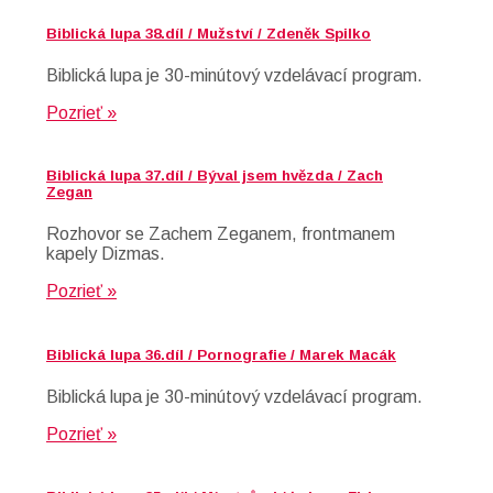
Biblická lupa 38.díl / Mužství / Zdeněk Spilko
Biblická lupa je 30-minútový vzdelávací program.
Pozrieť »
Biblická lupa 37.díl / Býval jsem hvězda / Zach
Zegan
Rozhovor se Zachem Zeganem, frontmanem
kapely Dizmas.
Pozrieť »
Biblická lupa 36.díl / Pornografie / Marek Macák
Biblická lupa je 30-minútový vzdelávací program.
Pozrieť »