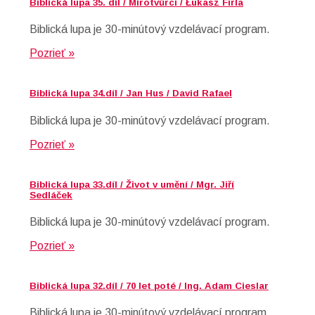
Biblická lupa 35. díl / Mírotvůrci / Łukasz Firla
Biblická lupa je 30-minútový vzdelávací program.
Pozrieť »
Biblická lupa 34.díl / Jan Hus / David Rafael
Biblická lupa je 30-minútový vzdelávací program.
Pozrieť »
Biblická lupa 33.díl / Život v umění / Mgr. Jiří
Sedláček
Biblická lupa je 30-minútový vzdelávací program.
Pozrieť »
Biblická lupa 32.díl / 70 let poté / Ing. Adam Cieslar
Biblická lupa je 30-minútový vzdelávací program.