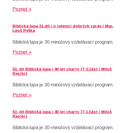
Pozrieť »
Biblická lupa 31.díl / o televizi dobrých zpráv / Mgr.
Leoš Ryška
Biblická lupa je 30-minútový vzdelávací program.
Pozrieť »
53. díl Biblická lupa / 40 let charty 77-2.část / Miloš
Rejchrt
Biblická lupa je 30-minútový vzdelávací program.
Pozrieť »
53. díl Biblická lupa / 40 let charty 77-1.část / Miloš
Rejchrt
Biblická lupa je 30-minútový vzdelávací program.