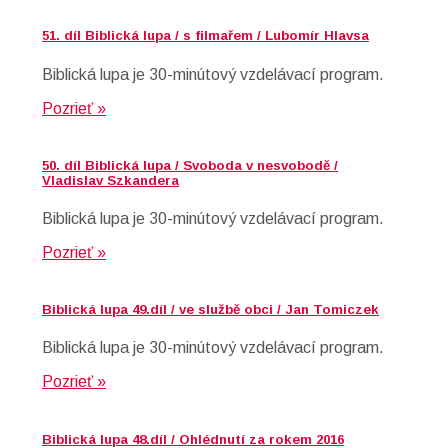
51. díl Biblická lupa / s filmařem / Lubomír Hlavsa
Biblická lupa je 30-minútový vzdelávací program.
Pozrieť »
50. díl Biblická lupa / Svoboda v nesvobodě /
Vladislav Szkandera
Biblická lupa je 30-minútový vzdelávací program.
Pozrieť »
Biblická lupa 49.díl / ve službě obci / Jan Tomiczek
Biblická lupa je 30-minútový vzdelávací program.
Pozrieť »
Biblická lupa 48.díl / Ohlédnutí za rokem 2016