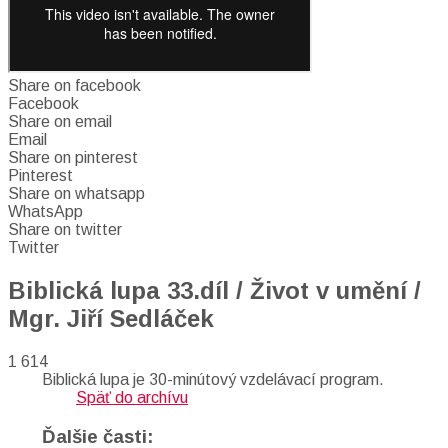
Share on facebook
Facebook
Share on email
Email
Share on pinterest
Pinterest
Share on whatsapp
WhatsApp
Share on twitter
Twitter
Biblická lupa 33.díl / Život v umění /
Mgr. Jiří Sedláček
1 614
Biblická lupa je 30-minútový vzdelávací program.
Späť do archívu
Ďalšie časti: