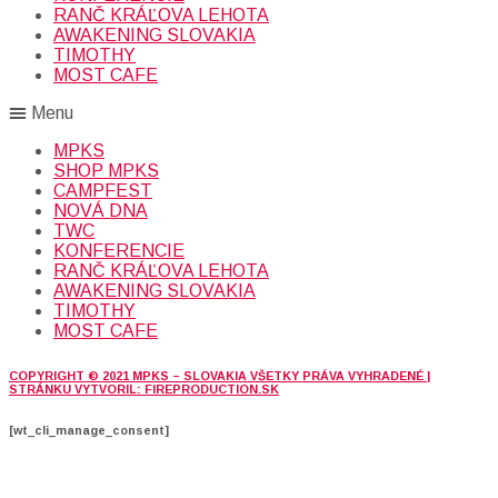
RANČ KRÁĽOVA LEHOTA
AWAKENING SLOVAKIA
TIMOTHY
MOST CAFE
Menu
MPKS
SHOP MPKS
CAMPFEST
NOVÁ DNA
TWC
KONFERENCIE
RANČ KRÁĽOVA LEHOTA
AWAKENING SLOVAKIA
TIMOTHY
MOST CAFE
COPYRIGHT © 2021 MPKS – SLOVAKIA VŠETKY PRÁVA VYHRADENÉ |
STRÁNKU VYTVORIL: FIREPRODUCTION.SK
[wt_cli_manage_consent]