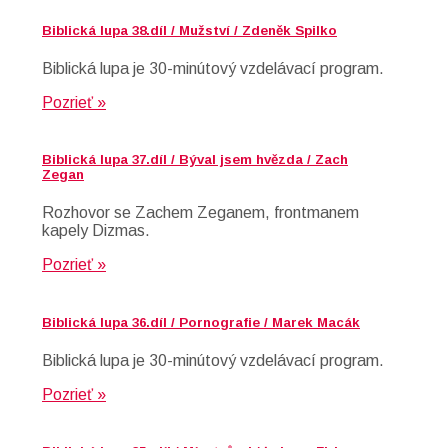
Biblická lupa 38.díl / Mužství / Zdeněk Spilko
Biblická lupa je 30-minútový vzdelávací program.
Pozrieť »
Biblická lupa 37.díl / Býval jsem hvězda / Zach
Zegan
Rozhovor se Zachem Zeganem, frontmanem
kapely Dizmas.
Pozrieť »
Biblická lupa 36.díl / Pornografie / Marek Macák
Biblická lupa je 30-minútový vzdelávací program.
Pozrieť »