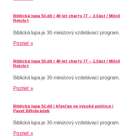
Biblická lupa 53.díl / 40 let charty 77 – 2.část / Miloš
Rejchrt
Biblická lupa je 30-minútový vzdelávací program.
Pozrieť »
Biblická lupa 53.díl / 40 let charty 77 – 1.část / Miloš
Rejchrt
Biblická lupa je 30-minútový vzdelávací program.
Pozrieť »
Biblická lupa 52.díl / křesťan ve vysoké politice /
Pavel Bělobrádek
Biblická lupa je 30-minútový vzdelávací program.
Pozrieť »