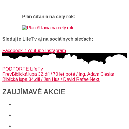
Plán čítania na celý rok:
Sledujte LifeTv aj na sociálnych sieťach:
Facebook-f
Youtube
Instagram
PODPORTE LifeTv
Prev
Biblická lupa 32.díl / 70 let poté / Ing. Adam Cieslar
Biblická lupa 34.díl / Jan Hus / David Rafael
Next
ZAUJÍMAVÉ AKCIE​