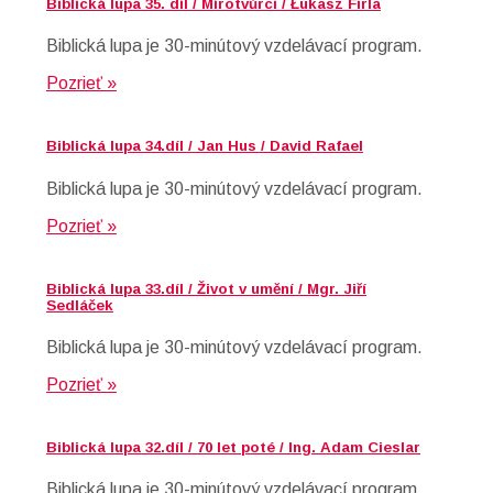
Biblická lupa 35. díl / Mírotvůrci / Łukasz Firla
Biblická lupa je 30-minútový vzdelávací program.
Pozrieť »
Biblická lupa 34.díl / Jan Hus / David Rafael
Biblická lupa je 30-minútový vzdelávací program.
Pozrieť »
Biblická lupa 33.díl / Život v umění / Mgr. Jiří
Sedláček
Biblická lupa je 30-minútový vzdelávací program.
Pozrieť »
Biblická lupa 32.díl / 70 let poté / Ing. Adam Cieslar
Biblická lupa je 30-minútový vzdelávací program.