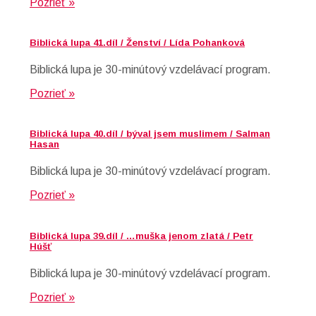
Pozrieť »
Biblická lupa 41.díl / Ženství / Lída Pohanková
Biblická lupa je 30-minútový vzdelávací program.
Pozrieť »
Biblická lupa 40.díl / býval jsem muslimem / Salman
Hasan
Biblická lupa je 30-minútový vzdelávací program.
Pozrieť »
Biblická lupa 39.díl / …muška jenom zlatá / Petr
Húšť
Biblická lupa je 30-minútový vzdelávací program.
Pozrieť »