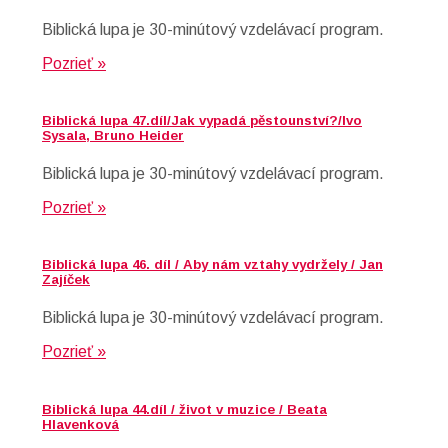
Biblická lupa je 30-minútový vzdelávací program.
Pozrieť »
Biblická lupa 47.díl/Jak vypadá pěstounství?/Ivo
Sysala, Bruno Heider
Biblická lupa je 30-minútový vzdelávací program.
Pozrieť »
Biblická lupa 46. díl / Aby nám vztahy vydržely / Jan
Zajíček
Biblická lupa je 30-minútový vzdelávací program.
Pozrieť »
Biblická lupa 44.díl / život v muzice / Beata
Hlavenková