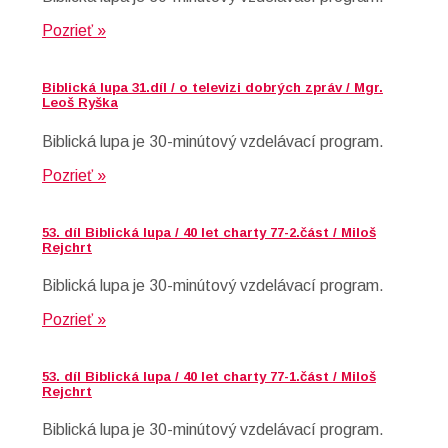
Pozrieť »
Biblická lupa 31.díl / o televizi dobrých zpráv / Mgr.
Leoš Ryška
Biblická lupa je 30-minútový vzdelávací program.
Pozrieť »
53. díl Biblická lupa / 40 let charty 77-2.část / Miloš
Rejchrt
Biblická lupa je 30-minútový vzdelávací program.
Pozrieť »
53. díl Biblická lupa / 40 let charty 77-1.část / Miloš
Rejchrt
Biblická lupa je 30-minútový vzdelávací program.