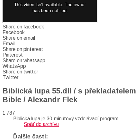
Share on facebook
Facebook
Share on email
Email
Share on pinterest
Pinterest
Share on whatsapp
WhatsApp
Share on twitter
Twitter
Biblická lupa 55.díl / s překladatelem
Bible / Alexandr Flek
1 787
Biblická lupa je 30-minútový vzdelávací program.
Späť do archívu
Ďalšie časti: