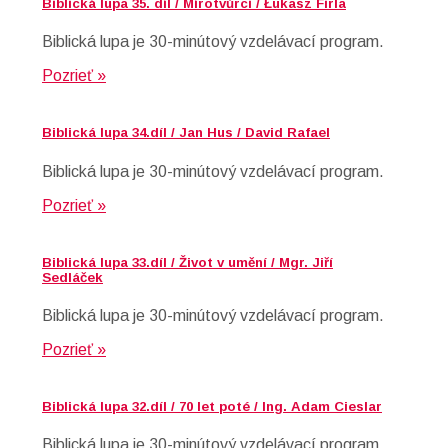
Biblická lupa 35. díl / Mírotvůrci / Łukasz Firla
Biblická lupa je 30-minútový vzdelávací program.
Pozrieť »
Biblická lupa 34.díl / Jan Hus / David Rafael
Biblická lupa je 30-minútový vzdelávací program.
Pozrieť »
Biblická lupa 33.díl / Život v umění / Mgr. Jiří
Sedláček
Biblická lupa je 30-minútový vzdelávací program.
Pozrieť »
Biblická lupa 32.díl / 70 let poté / Ing. Adam Cieslar
Biblická lupa je 30-minútový vzdelávací program.