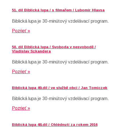
51. díl Biblická lupa / s filmařem / Lubomír Hlavsa
Biblická lupa je 30-minútový vzdelávací program.
Pozrieť »
50. díl Biblická lupa / Svoboda v nesvobodě /
Vladislav Szkandera
Biblická lupa je 30-minútový vzdelávací program.
Pozrieť »
Biblická lupa 49.díl / ve službě obci / Jan Tomiczek
Biblická lupa je 30-minútový vzdelávací program.
Pozrieť »
Biblická lupa 48.díl / Ohlédnutí za rokem 2016