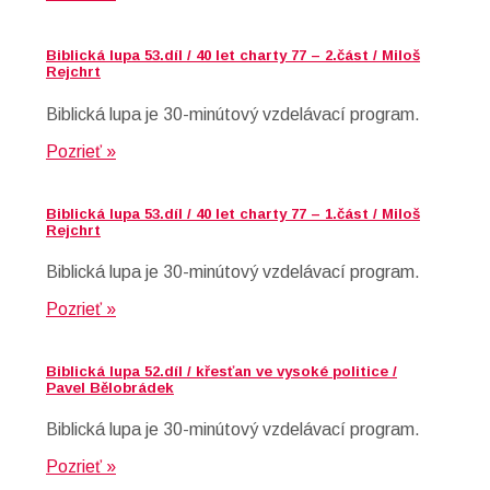
Biblická lupa 53.díl / 40 let charty 77 – 2.část / Miloš
Rejchrt
Biblická lupa je 30-minútový vzdelávací program.
Pozrieť »
Biblická lupa 53.díl / 40 let charty 77 – 1.část / Miloš
Rejchrt
Biblická lupa je 30-minútový vzdelávací program.
Pozrieť »
Biblická lupa 52.díl / křesťan ve vysoké politice /
Pavel Bělobrádek
Biblická lupa je 30-minútový vzdelávací program.
Pozrieť »