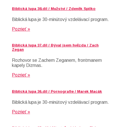
Biblická lupa 38.díl / Mužství / Zdeněk Spilko
Biblická lupa je 30-minútový vzdelávací program.
Pozrieť »
Biblická lupa 37.díl / Býval jsem hvězda / Zach
Zegan
Rozhovor se Zachem Zeganem, frontmanem
kapely Dizmas.
Pozrieť »
Biblická lupa 36.díl / Pornografie / Marek Macák
Biblická lupa je 30-minútový vzdelávací program.
Pozrieť »