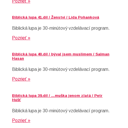
Pozrieť »
Biblická lupa 41.díl / Ženství / Lída Pohanková
Biblická lupa je 30-minútový vzdelávací program.
Pozrieť »
Biblická lupa 40.díl / býval jsem muslimem / Salman
Hasan
Biblická lupa je 30-minútový vzdelávací program.
Pozrieť »
Biblická lupa 39.díl / …muška jenom zlatá / Petr
Húšť
Biblická lupa je 30-minútový vzdelávací program.
Pozrieť »