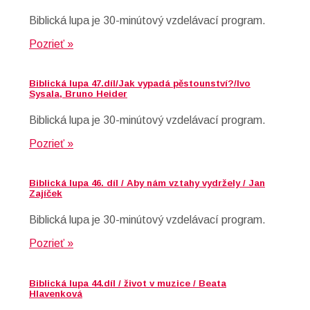
Biblická lupa je 30-minútový vzdelávací program.
Pozrieť »
Biblická lupa 47.díl/Jak vypadá pěstounství?/Ivo
Sysala, Bruno Heider
Biblická lupa je 30-minútový vzdelávací program.
Pozrieť »
Biblická lupa 46. díl / Aby nám vztahy vydržely / Jan
Zajíček
Biblická lupa je 30-minútový vzdelávací program.
Pozrieť »
Biblická lupa 44.díl / život v muzice / Beata
Hlavenková