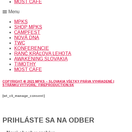
MOST CAFE
Menu
MPKS
SHOP MPKS
CAMPFEST
NOVÁ DNA
TWC
KONFERENCIE
RANČ KRÁĽOVA LEHOTA
AWAKENING SLOVAKIA
TIMOTHY
MOST CAFE
COPYRIGHT © 2021 MPKS – SLOVAKIA VŠETKY PRÁVA VYHRADENÉ |
STRÁNKU VYTVORIL: FIREPRODUCTION.SK
[wt_cli_manage_consent]
PRIHLÁSTE SA NA ODBER