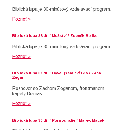
Biblická lupa je 30-minútový vzdelávací program.
Pozrieť »
Biblická lupa 38.díl / Mužství / Zdeněk Spilko
Biblická lupa je 30-minútový vzdelávací program.
Pozrieť »
Biblická lupa 37.díl / Býval jsem hvězda / Zach
Zegan
Rozhovor se Zachem Zeganem, frontmanem
kapely Dizmas.
Pozrieť »
Biblická lupa 36.díl / Pornografie / Marek Macák