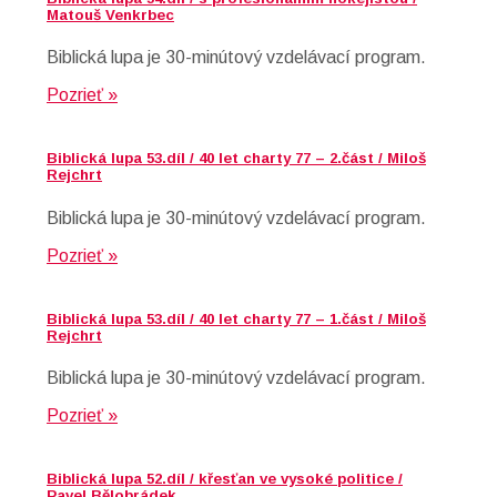
Matouš Venkrbec
Biblická lupa je 30-minútový vzdelávací program.
Pozrieť »
Biblická lupa 53.díl / 40 let charty 77 – 2.část / Miloš
Rejchrt
Biblická lupa je 30-minútový vzdelávací program.
Pozrieť »
Biblická lupa 53.díl / 40 let charty 77 – 1.část / Miloš
Rejchrt
Biblická lupa je 30-minútový vzdelávací program.
Pozrieť »
Biblická lupa 52.díl / křesťan ve vysoké politice /
Pavel Bělobrádek