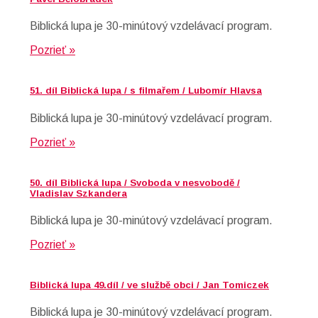
Biblická lupa je 30-minútový vzdelávací program.
Pozrieť »
51. díl Biblická lupa / s filmařem / Lubomír Hlavsa
Biblická lupa je 30-minútový vzdelávací program.
Pozrieť »
50. díl Biblická lupa / Svoboda v nesvobodě /
Vladislav Szkandera
Biblická lupa je 30-minútový vzdelávací program.
Pozrieť »
Biblická lupa 49.díl / ve službě obci / Jan Tomiczek
Biblická lupa je 30-minútový vzdelávací program.