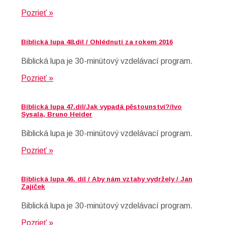
Pozrieť »
Biblická lupa 48.díl / Ohlédnutí za rokem 2016
Biblická lupa je 30-minútový vzdelávací program.
Pozrieť »
Biblická lupa 47.díl/Jak vypadá pěstounství?/Ivo
Sysala, Bruno Heider
Biblická lupa je 30-minútový vzdelávací program.
Pozrieť »
Biblická lupa 46. díl / Aby nám vztahy vydržely / Jan
Zajíček
Biblická lupa je 30-minútový vzdelávací program.
Pozrieť »