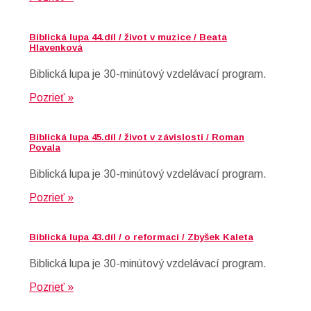
Biblická lupa 44.díl / život v muzice / Beata
Hlavenková
Biblická lupa je 30-minútový vzdelávací program.
Pozrieť »
Biblická lupa 45.díl / život v závislosti / Roman
Povala
Biblická lupa je 30-minútový vzdelávací program.
Pozrieť »
Biblická lupa 43.díl / o reformaci / Zbyšek Kaleta
Biblická lupa je 30-minútový vzdelávací program.
Pozrieť »