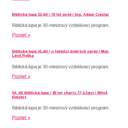
Biblická lupa 32.díl / 70 let poté / Ing. Adam Cieslar
Biblická lupa je 30-minútový vzdelávací program.
Pozrieť »
Biblická lupa 31.díl / o televizi dobrých zpráv / Mgr.
Leoš Ryška
Biblická lupa je 30-minútový vzdelávací program.
Pozrieť »
53. díl Biblická lupa / 40 let charty 77-2.část / Miloš
Rejchrt
Biblická lupa je 30-minútový vzdelávací program.
Pozrieť »