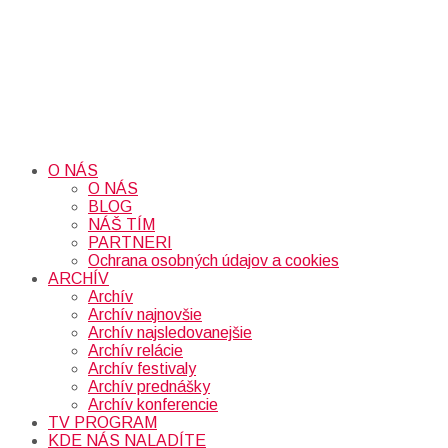
O NÁS
O NÁS
BLOG
NÁŠ TÍM
PARTNERI
Ochrana osobných údajov a cookies
ARCHÍV
Archív
Archív najnovšie
Archív najsledovanejšie
Archív relácie
Archív festivaly
Archív prednášky
Archív konferencie
TV PROGRAM
KDE NÁS NALADÍTE