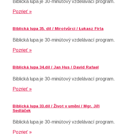
Biblická lupa je 30-minútový vzdelávací program.
Pozrieť »
Biblická lupa 35. díl / Mírotvůrci / Łukasz Firla
Biblická lupa je 30-minútový vzdelávací program.
Pozrieť »
Biblická lupa 34.díl / Jan Hus / David Rafael
Biblická lupa je 30-minútový vzdelávací program.
Pozrieť »
Biblická lupa 33.díl / Život v umění / Mgr. Jiří
Sedláček
Biblická lupa je 30-minútový vzdelávací program.
Pozrieť »