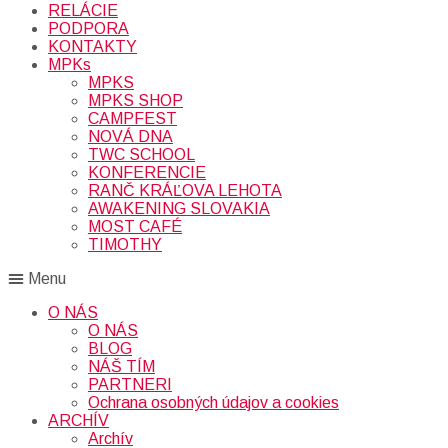
RELÁCIE
PODPORA
KONTAKTY
MPKs
MPKS
MPKS SHOP
CAMPFEST
NOVÁ DNA
TWC SCHOOL
KONFERENCIE
RANČ KRÁĽOVA LEHOTA
AWAKENING SLOVAKIA
MOST CAFÉ
TIMOTHY
Menu
O NÁS
O NÁS
BLOG
NÁŠ TÍM
PARTNERI
Ochrana osobných údajov a cookies
ARCHÍV
Archív