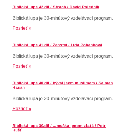
Biblická lupa 42.díl / Strach / David Polednik
Biblická lupa je 30-minútový vzdelávací program.
Pozrieť »
Biblická lupa 41.díl / Ženství / Lída Pohanková
Biblická lupa je 30-minútový vzdelávací program.
Pozrieť »
Biblická lupa 40.díl / býval jsem muslimem / Salman
Hasan
Biblická lupa je 30-minútový vzdelávací program.
Pozrieť »
Biblická lupa 39.díl / …muška jenom zlatá / Petr
Húšť