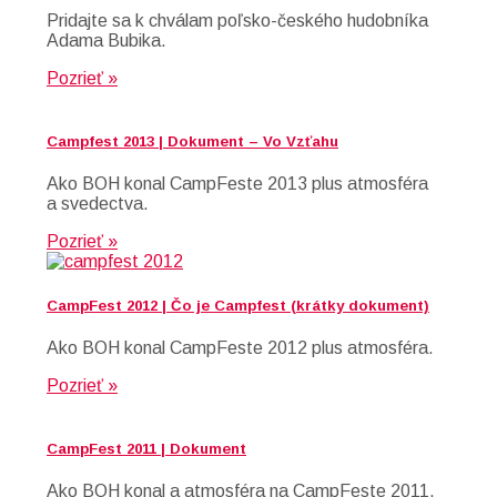
Pridajte sa k chválam poľsko-českého hudobníka
Adama Bubika.
Pozrieť »
Campfest 2013 | Dokument – Vo Vzťahu
Ako BOH konal CampFeste 2013 plus atmosféra
a svedectva.
Pozrieť »
CampFest 2012 | Čo je Campfest (krátky dokument)
Ako BOH konal CampFeste 2012 plus atmosféra.
Pozrieť »
CampFest 2011 | Dokument
Ako BOH konal a atmosféra na CampFeste 2011.