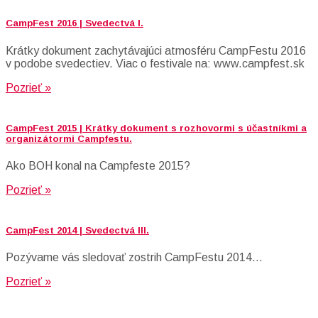
CampFest 2016 | Svedectvá I.
Krátky dokument zachytávajúci atmosféru CampFestu 2016
v podobe svedectiev. Viac o festivale na: www.campfest.sk
Pozrieť »
CampFest 2015 | Krátky dokument s rozhovormi s účastníkmi a
organizátormi Campfestu.
Ako BOH konal na Campfeste 2015?
Pozrieť »
CampFest 2014 | Svedectvá III.
Pozývame vás sledovať zostrih CampFestu 2014…
Pozrieť »