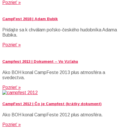
Pozrieť »
CampFest 2018 | Adam Bubik
Pridajte sa k chválam poľsko-českého hudobníka Adama
Bubika.
Pozrieť »
Campfest 2013 | Dokument – Vo Vzťahu
Ako BOH konal CampFeste 2013 plus atmosféra a
svedectva.
Pozrieť »
CampFest 2012 | Čo je Campfest (krátky dokument)
Ako BOH konal CampFeste 2012 plus atmosféra.
Pozrieť »