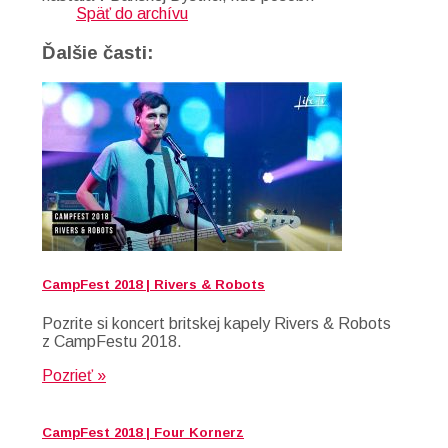
Späť do archívu
Ďalšie časti:
CampFest 2018 | Rivers & Robots
Pozrite si koncert britskej kapely Rivers & Robots
z CampFestu 2018.
Pozrieť »
CampFest 2018 | Four Kornerz