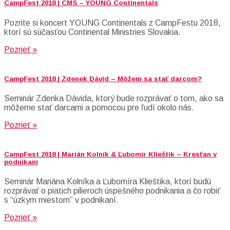
CampFest 2018 | CMS – YOUNG Continentals
Pozrite si koncert YOUNG Continentals z CampFestu 2018,
ktorí sú súčasťou Continental Ministries Slovakia.
Pozrieť »
CampFest 2018 | Zdenek Dávid – Môžem sa stať darcom?
Seminár Zdenka Dávida, ktorý bude rozprávať o tom, ako sa
môžeme stať darcami a pomocou pre ľudí okolo nás.
Pozrieť »
CampFest 2018 | Marián Kolník & Ľubomír Klieštik – Kresťan v
podnikaní
Seminár Mariána Kolníka a Ľubomíra Klieštika, ktorí budú
rozprávať o piatich pilieroch úspešného podnikania a čo robiť
s “úzkym miestom” v podnikaní.
Pozrieť »