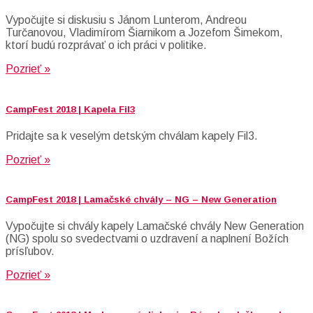
Vypočujte si diskusiu s Jánom Lunterom, Andreou
Turčanovou, Vladimírom Šiarnikom a Jozefom Šimekom,
ktorí budú rozprávať o ich práci v politike.
Pozrieť »
CampFest 2018 | Kapela Fil3
Pridajte sa k veselým detským chválam kapely Fil3.
Pozrieť »
CampFest 2018 | Lamačské chvály – NG – New Generation
Vypočujte si chvály kapely Lamačské chvály New Generation
(NG) spolu so svedectvami o uzdravení a naplnení Božích
prísľubov.
Pozrieť »