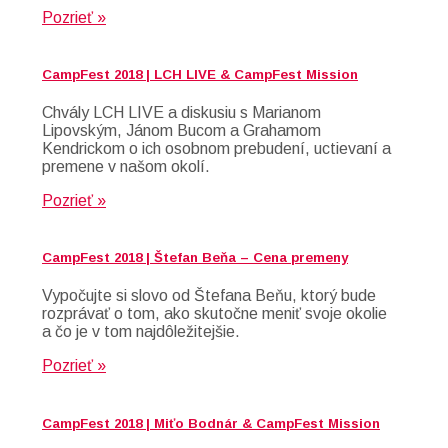
Pozrieť »
CampFest 2018 | LCH LIVE & CampFest Mission
Chvály LCH LIVE a diskusiu s Marianom
Lipovským, Jánom Bucom a Grahamom
Kendrickom o ich osobnom prebudení, uctievaní a
premene v našom okolí.
Pozrieť »
CampFest 2018 | Štefan Beňa – Cena premeny
Vypočujte si slovo od Štefana Beňu, ktorý bude
rozprávať o tom, ako skutočne meniť svoje okolie
a čo je v tom najdôležitejšie.
Pozrieť »
CampFest 2018 | Miťo Bodnár & CampFest Mission