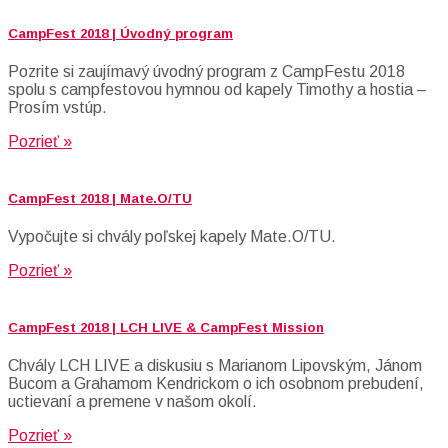
CampFest 2018 | Úvodný program
Pozrite si zaujímavý úvodný program z CampFestu 2018
spolu s campfestovou hymnou od kapely Timothy a hostia –
Prosím vstúp.
Pozrieť »
CampFest 2018 | Mate.O/TU
Vypočujte si chvály poľskej kapely Mate.O/TU.
Pozrieť »
CampFest 2018 | LCH LIVE & CampFest Mission
Chvály LCH LIVE a diskusiu s Marianom Lipovským, Jánom
Bucom a Grahamom Kendrickom o ich osobnom prebudení,
uctievaní a premene v našom okolí.
Pozrieť »