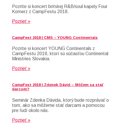
Pozrite si koncert britskej R&B/soul kapely Four
Kornerz z CampFestu 2018.
Pozrieť »
CampFest 2018 | CMS – YOUNG Continentals
Pozrite si koncert YOUNG Continentals z
CampFestu 2018, ktorí sú súčasťou Continental
Ministries Slovakia.
Pozrieť »
CampFest 2018 | Zdenek Dávid – Môžem sa stať
darcom?
Seminár Zdenka Dávida, ktorý bude rozprávať o
tom, ako sa môžeme stať darcami a pomocou
pre ľudí okolo nás.
Pozrieť »