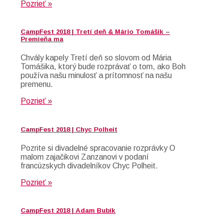
Pozrieť »
CampFest 2018 | Tretí deň & Mário Tomášik –
Premieňa ma
Chvály kapely Tretí deň so slovom od Mária
Tomášika, ktorý bude rozprávať o tom, ako Boh
používa našu minulosť a prítomnosť na našu
premenu.
Pozrieť »
CampFest 2018 | Chyc Polheit
Pozrite si divadelné spracovanie rozprávky O
malom zajačikovi Zanzanovi v podaní
francúzskych divadelníkov Chyc Polheit.
Pozrieť »
CampFest 2018 | Adam Bubik