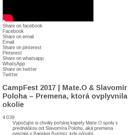
Share on facebook
Facebook
Share on email
Email
Share on pinterest
Pinterest
Share on whatsapp
WhatsApp
Share on twitter
Twitter
CampFest 2017 | Mate.O & Slavomír
Poloha – Premena, ktorá ovplyvnila
okolie
4 039
Vypočujte si chvály poľskej kapely Mate.O spolu s
prednáškou od Slavomíra Polohu, aká premena
nastala v Banskej Bystrici, kde pôsobí.