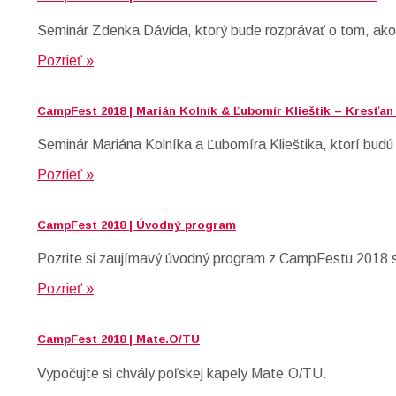
Seminár Zdenka Dávida, ktorý bude rozprávať o tom, ako
Pozrieť »
CampFest 2018 | Marián Kolník & Ľubomír Klieštik – Kresťan
Seminár Mariána Kolníka a Ľubomíra Klieštika, ktorí budú 
Pozrieť »
CampFest 2018 | Úvodný program
Pozrite si zaujímavý úvodný program z CampFestu 2018 s
Pozrieť »
CampFest 2018 | Mate.O/TU
Vypočujte si chvály poľskej kapely Mate.O/TU.