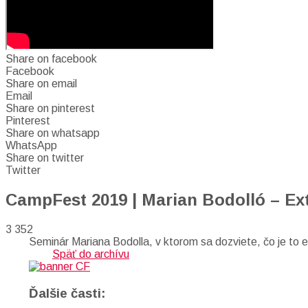
Share on facebook
Facebook
Share on email
Email
Share on pinterest
Pinterest
Share on whatsapp
WhatsApp
Share on twitter
Twitter
CampFest 2019 | Marian Bodolló – Ex
3 352
Seminár Mariana Bodolla, v ktorom sa dozviete, čo je to ex
Späť do archívu
Ďalšie časti: