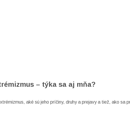
trémizmus – týka sa aj mňa?
trémizmus, aké sú jeho príčiny, druhy a prejavy a tiež, ako sa p