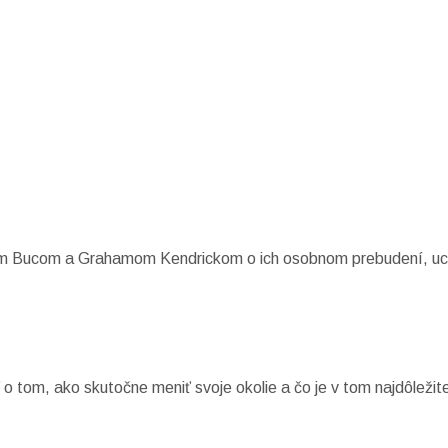
m Bucom a Grahamom Kendrickom o ich osobnom prebudení, uct
o tom, ako skutočne meniť svoje okolie a čo je v tom najdôležite