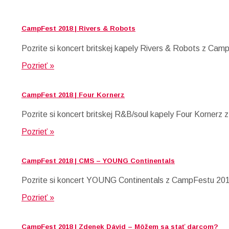
CampFest 2018 | Rivers & Robots
Pozrite si koncert britskej kapely Rivers & Robots z Cam
Pozrieť »
CampFest 2018 | Four Kornerz
Pozrite si koncert britskej R&B/soul kapely Four Korner
Pozrieť »
CampFest 2018 | CMS – YOUNG Continentals
Pozrite si koncert YOUNG Continentals z CampFestu 2018,
Pozrieť »
CampFest 2018 | Zdenek Dávid – Môžem sa stať darcom?