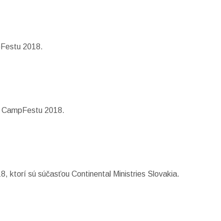
pFestu 2018.
z z CampFestu 2018.
 ktorí sú súčasťou Continental Ministries Slovakia.