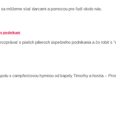
 sa môžeme stať darcami a pomocou pre ľudí okolo nás.
 v podnikaní
rozprávať o piatich pilieroch úspešného podnikania a čo robiť s
polu s campfestovou hymnou od kapely Timothy a hostia – Pro