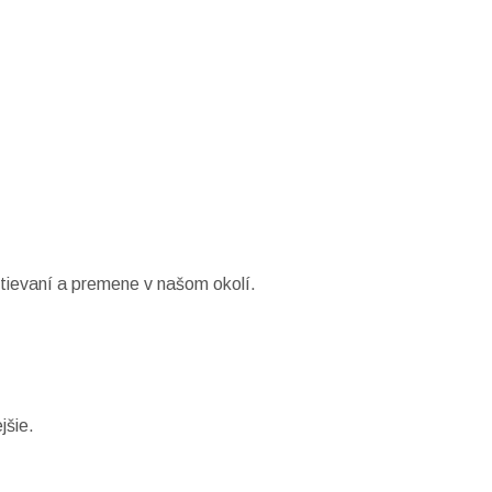
ievaní a premene v našom okolí.
jšie.