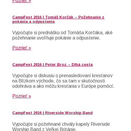
Pozrieť »
CampFest 2016 | Tomáš Korčák – Požehnanie z
pokánia a odpustenia
Vypočujte si prednášku od Tomáša Korčáka, aké
požehnanie uvoľňuje pokánie a odpustenie.
Pozrieť »
CampFest 2016 | Peter Broz – Dlhá cesta
Vypočujte si diskusiu o prenasledovaní kresťanov
na Blízkom východe, čo sa tam v skutočnosti
odohráva a ako môžu kresťania v Európe pomôcť.
Pozrieť »
CampFest 2016 | Riverside Worship Band
Vypočujte si požehnané chvály kapely Riverside
Worship Band z Veľkej Británie.