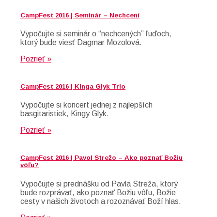
CampFest 2016 | Seminár – Nechcení
Vypočujte si seminár o “nechcených” ľuďoch,
ktorý bude viesť Dagmar Mozolová.
Pozrieť »
CampFest 2016 | Kinga Glyk Trio
Vypočujte si koncert jednej z najlepších
basgitaristiek, Kingy Glyk.
Pozrieť »
CampFest 2016 | Pavol Strežo – Ako poznať Božiu
vôľu?
Vypočujte si prednášku od Pavla Streža, ktorý
bude rozprávať, ako poznať Božiu vôľu, Božie
cesty v našich životoch a rozoznávať Boží hlas.