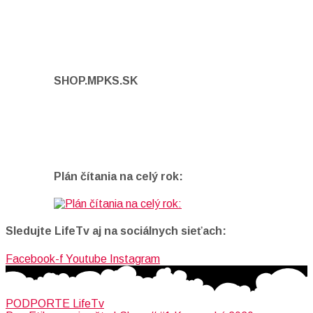
SHOP.MPKS.SK
Plán čítania na celý rok:
Sledujte LifeTv aj na sociálnych sieťach:
Facebook-f
Youtube
Instagram
PODPORTE LifeTv