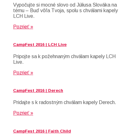
Vypočujte si mocné slovo od Júliusa Slováka na
tému – Buď vôľa Tvoja, spolu s chválami kapely
LCH Live.
Pozrieť »
CampFest 2016 | LCH Live
Pripojte sa k požehnaným chválam kapely LCH
Live.
Pozrieť »
CampFest 2016 | Derech
Pridajte s k radostným chválam kapely Derech.
Pozrieť »
CampFest 2016 | Faith Child