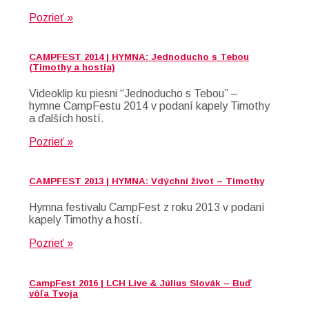
Pozrieť »
CAMPFEST 2014 | HYMNA: Jednoducho s Tebou
(Timothy a hostia)
Videoklip ku piesni “Jednoducho s Tebou” –
hymne CampFestu 2014 v podaní kapely Timothy
a ďalších hostí.
Pozrieť »
CAMPFEST 2013 | HYMNA: Vdýchni život – Timothy
Hymna festivalu CampFest z roku 2013 v podaní
kapely Timothy a hostí.
Pozrieť »
CampFest 2016 | LCH Live & Július Slovák – Buď
vôľa Tvoja