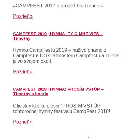
#CAMPFEST 2017 a projekt Godzone.sk
Pozrieť »
CAMPFEST 2019 | HYMNA: TY O MNE VIEŠ –
Timothy
Hymna CampFestu 2019 – naživo priamo z
Campfestu! Uži si atmosféru Campfestu a zdieľaj
ju vo svojom okolí.
Pozrieť »
CAMPFEST 2018 | HYMNA: PROSÍM VSTÚP –
Timothy a hostia
Oficiálny klip ku piesni “PROSIM VSTÚP” –
tohtoročnej hymny festivalu CampFest 2018!
Pozrieť »