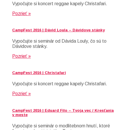
Vypočujte si koncert reggae kapely Christafari.
Pozrieť »
CampFest 2016 | Dávid Loula – Dávidove stánky
Vypočujte si seminár od Dávida Louly, čo sú to
Dávidove stánky.
Pozrieť »
CampFest 2016 | Christafari
Vypočujte si koncert reggae kapely Christafari.
Pozrieť »
CampFest 2016 | Eduard Filo – Tvoja vec / Kresťania
v meste
Vypočujte si seminár o modlitebnom hnutí, ktoré