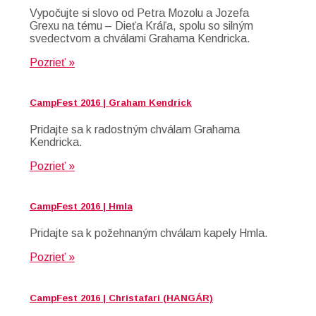
Vypočujte si slovo od Petra Mozolu a Jozefa
Grexu na tému – Dieťa Kráľa, spolu so silným
svedectvom a chválami Grahama Kendricka.
Pozrieť »
CampFest 2016 | Graham Kendrick
Pridajte sa k radostným chválam Grahama
Kendricka.
Pozrieť »
CampFest 2016 | Hmla
Pridajte sa k požehnaným chválam kapely Hmla.
Pozrieť »
CampFest 2016 | Christafari (HANGÁR)