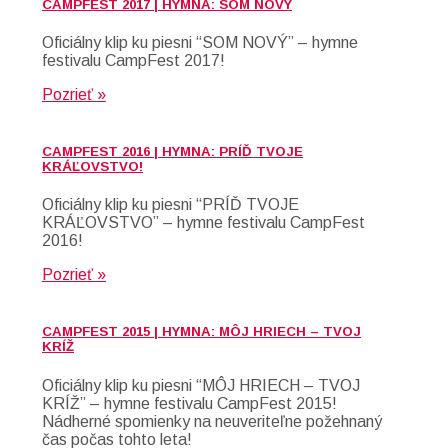
CAMPFEST 2017 | HYMNA: SOM NOVÝ
Oficiálny klip ku piesni “SOM NOVÝ” – hymne
festivalu CampFest 2017!
Pozrieť »
CAMPFEST 2016 | HYMNA: PRÍĎ TVOJE
KRÁĽOVSTVO!
Oficiálny klip ku piesni “PRÍĎ TVOJE
KRÁĽOVSTVO” – hymne festivalu CampFest
2016!
Pozrieť »
CAMPFEST 2015 | HYMNA: MÔJ HRIECH – TVOJ
KRÍŽ
Oficiálny klip ku piesni “MÔJ HRIECH – TVOJ
KRÍŽ” – hymne festivalu CampFest 2015!
Nádherné spomienky na neuveriteľne požehnaný
čas počas tohto leta!