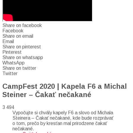
Share on facebook
Facebook
Share on email
Email
Share on pinterest
Pinterest
Share on whatsapp
WhatsApp
Share on twitter
Twitter
CampFest 2020 | Kapela F6 a Michal
Steiner – Čakať nečakané
3 494
Vypočujte si chvály kapely F6 a slovo od Michala
Steinera – Čakať nečakané, kde bude rozprávať
o tom, prečo by kresťan mal prirodzene čakať
nečakané.