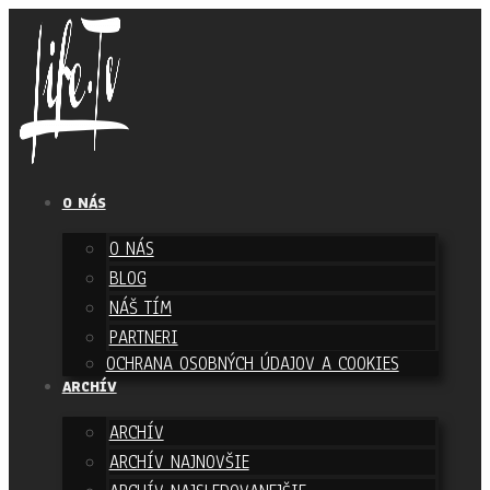
O NÁS
O NÁS
BLOG
NÁŠ TÍM
PARTNERI
OCHRANA OSOBNÝCH ÚDAJOV A COOKIES
ARCHÍV
ARCHÍV
ARCHÍV NAJNOVŠIE