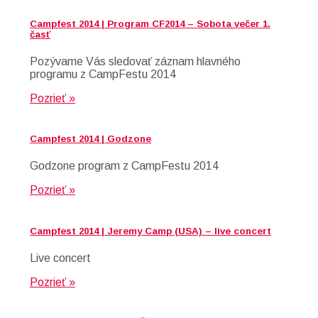
Campfest 2014 | Program CF2014 – Sobota večer 1.
časť
Pozývame Vás sledovať záznam hlavného
programu z CampFestu 2014
Pozrieť »
Campfest 2014 | Godzone
Godzone program z CampFestu 2014
Pozrieť »
Campfest 2014 | Jeremy Camp (USA) – live concert
Live concert
Pozrieť »