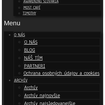
AWAKENING SLOVAKIA
MOST CAFÉ
TIMOTHY
Menu
O NÁS
O NÁS
BLOG
NÁŠ TÍM
PARTNERI
Ochrana osobných údajov a cookies
ARCHÍV
Archív
Archív najnovšie
Archív najsledovanejšie