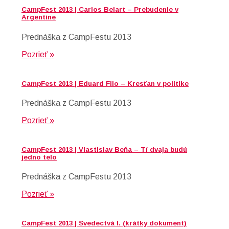
CampFest 2013 | Carlos Belart – Prebudenie v
Argentine
Prednáška z CampFestu 2013
Pozrieť »
CampFest 2013 | Eduard Filo – Kresťan v politike
Prednáška z CampFestu 2013
Pozrieť »
CampFest 2013 | Vlastislav Beňa – Tí dvaja budú
jedno telo
Prednáška z CampFestu 2013
Pozrieť »
CampFest 2013 | Svedectvá I. (krátky dokument)