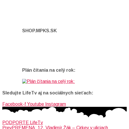
SHOP.MPKS.SK
Plán čítania na celý rok:
Sledujte LifeTv aj na sociálnych sieťach:
Facebook-f
Youtube
Instagram
PODPORTE LifeTv
Prev
PREMENA: 12. Vladimír Žák – Cirkev v uliciach