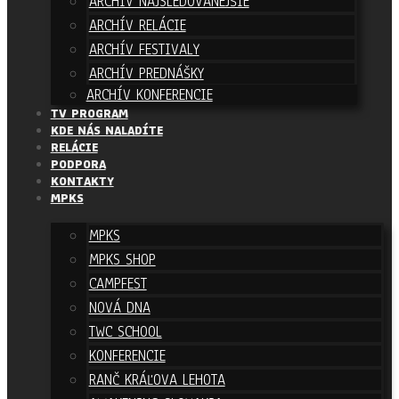
ARCHÍV NAJSLEDOVANEJŠIE
ARCHÍV RELÁCIE
ARCHÍV FESTIVALY
ARCHÍV PREDNÁŠKY
ARCHÍV KONFERENCIE
TV PROGRAM
KDE NÁS NALADÍTE
RELÁCIE
PODPORA
KONTAKTY
MPKS
MPKS
MPKS SHOP
CAMPFEST
NOVÁ DNA
TWC SCHOOL
KONFERENCIE
RANČ KRÁĽOVA LEHOTA