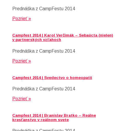
Prednáška z CampFestu 2014
Pozrieť »
Campfest 2014 | Karol Verčimák – Sebaúcta (nielen)
v partnerských vzťahoch
Prednáška z CampFestu 2014
Pozrieť »
Campfest 2014 | Svedectvo o homeopatii
Prednáška z CampFestu 2014
Pozrieť »
Campfest 2014 | Branislav Bratko – Reálne
kresťanstvo v reálnom svete
Prednáška z CampFestu 2014