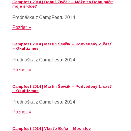
Campfest 2014 | Bohuš Živčák – Môže sa Bohu páčiť
moje srdce?
Prednáška z CampFestu 2014
Pozrieť »
Campfest 2014 | Martin Ševčík – Podvedený 2. časť
– Okultizmus
Prednáška z CampFestu 2014
Pozrieť »
Campfest 2014 | Martin Ševčík – Podvedený 1. časť
– Okultizmus
Prednáška z CampFestu 2014
Pozrieť »
Campfest 2014 | Vlasťo Beňa – Moc slov