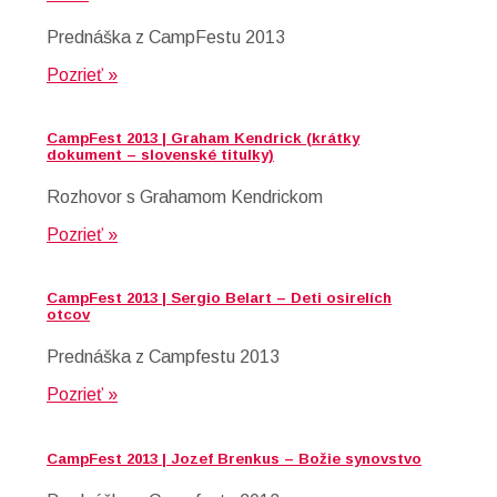
Prednáška z CampFestu 2013
Pozrieť »
CampFest 2013 | Graham Kendrick (krátky
dokument – slovenské titulky)
Rozhovor s Grahamom Kendrickom
Pozrieť »
CampFest 2013 | Sergio Belart – Deti osirelích
otcov
Prednáška z Campfestu 2013
Pozrieť »
CampFest 2013 | Jozef Brenkus – Božie synovstvo