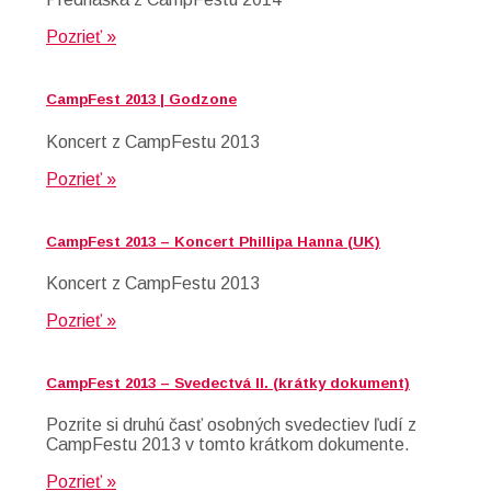
Pozrieť »
CampFest 2013 | Godzone
Koncert z CampFestu 2013
Pozrieť »
CampFest 2013 – Koncert Phillipa Hanna (UK)
Koncert z CampFestu 2013
Pozrieť »
CampFest 2013 – Svedectvá II. (krátky dokument)
Pozrite si druhú časť osobných svedectiev ľudí z
CampFestu 2013 v tomto krátkom dokumente.
Pozrieť »