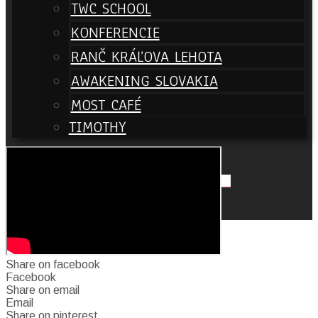
TWC SCHOOL
KONFERENCIE
RANČ KRÁĽOVA LEHOTA
AWAKENING SLOVAKIA
MOST CAFÉ
TIMOTHY
Search
Close
NAŽIVO
Share on facebook
Facebook
Share on email
Email
Share on pinterest