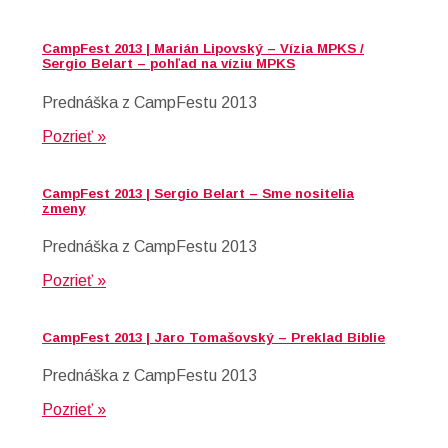
CampFest 2013 | Marián Lipovský – Vízia MPKS /
Sergio Belart – pohľad na víziu MPKS
Prednáška z CampFestu 2013
Pozrieť »
CampFest 2013 | Sergio Belart – Sme nositelia
zmeny
Prednáška z CampFestu 2013
Pozrieť »
CampFest 2013 | Jaro Tomašovský – Preklad Biblie
Prednáška z CampFestu 2013
Pozrieť »