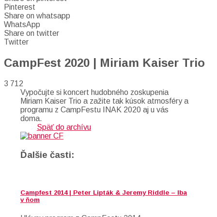
Pinterest
Share on whatsapp
WhatsApp
Share on twitter
Twitter
CampFest 2020 | Miriam Kaiser Trio
3 712
Vypočujte si koncert hudobného zoskupenia
Miriam Kaiser Trio a zažite tak kúsok atmosféry a
programu z CampFestu INAK 2020 aj u vás
doma.
Späť do archívu
Ďalšie časti:
Campfest 2014 | Peter Lipták & Jeremy Riddle – Iba
v ňom