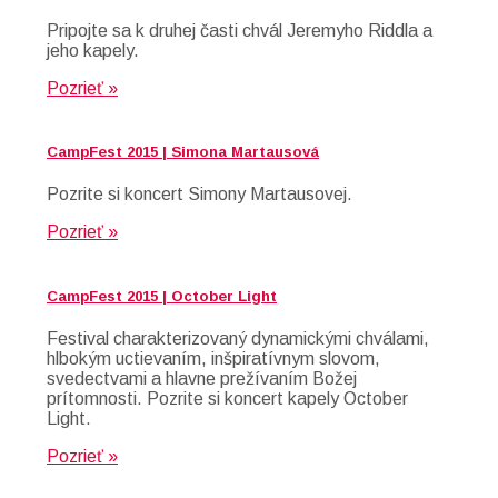
Pripojte sa k druhej časti chvál Jeremyho Riddla a
jeho kapely.
Pozrieť »
CampFest 2015 | Simona Martausová
Pozrite si koncert Simony Martausovej.
Pozrieť »
CampFest 2015 | October Light
Festival charakterizovaný dynamickými chválami,
hlbokým uctievaním, inšpiratívnym slovom,
svedectvami a hlavne prežívaním Božej
prítomnosti. Pozrite si koncert kapely October
Light.
Pozrieť »