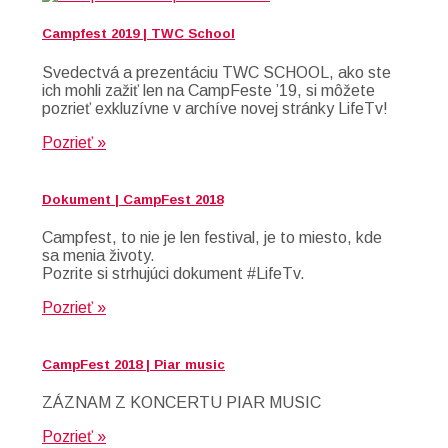
Campfest 2019 | TWC School
Svedectvá a prezentáciu TWC SCHOOL, ako ste
ich mohli zažiť len na CampFeste ’19, si môžete
pozrieť exkluzívne v archíve novej stránky LifeTv!
Pozrieť »
Dokument | CampFest 2018
Campfest, to nie je len festival, je to miesto, kde
sa menia životy.
Pozrite si strhujúci dokument #LifeTv.
Pozrieť »
CampFest 2018 | Piar music
ZÁZNAM Z KONCERTU PIAR MUSIC
Pozrieť »