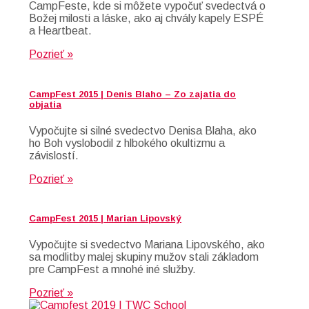
CampFeste, kde si môžete vypočuť svedectvá o
Božej milosti a láske, ako aj chvály kapely ESPÉ
a Heartbeat.
Pozrieť »
CampFest 2015 | Denis Blaho – Zo zajatia do
objatia
Vypočujte si silné svedectvo Denisa Blaha, ako
ho Boh vyslobodil z hlbokého okultizmu a
závislostí.
Pozrieť »
CampFest 2015 | Marian Lipovský
Vypočujte si svedectvo Mariana Lipovského, ako
sa modlitby malej skupiny mužov stali základom
pre CampFest a mnohé iné služby.
Pozrieť »