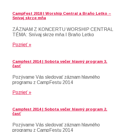
CampFest 2018 I Worship Central a Braňo Letko –
Snívaj skrze mňa
ZÁZNAM Z KONCERTU WORSHIP CENTRAL
TÉMA: Snívaj skrze mňa I Braňo Letko
Pozrieť »
Campfest 2014 | Sobota večer hlavný program 3.
časť
Pozývame Vás sledovať záznam hlavného
programu z CampFestu 2014
Pozrieť »
Campfest 2014 | Sobota večer hlavný program 2.
časť
Pozývame Vás sledovať záznam hlavného
programu z CampFestu 2014