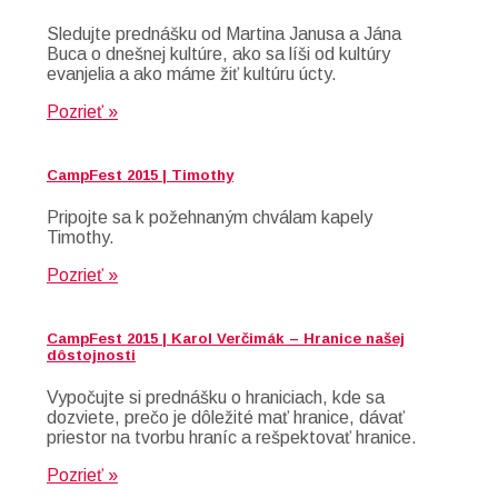
Sledujte prednášku od Martina Janusa a Jána
Buca o dnešnej kultúre, ako sa líši od kultúry
evanjelia a ako máme žiť kultúru úcty.
Pozrieť »
CampFest 2015 | Timothy
Pripojte sa k požehnaným chválam kapely
Timothy.
Pozrieť »
CampFest 2015 | Karol Verčimák – Hranice našej
dôstojnosti
Vypočujte si prednášku o hraniciach, kde sa
dozviete, prečo je dôležité mať hranice, dávať
priestor na tvorbu hraníc a rešpektovať hranice.
Pozrieť »