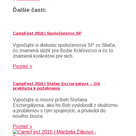
Ďalšie časti:
CampFest 2016 | Spoločenstvo SP
Vypočujte si diskusiu spoločenstva SP zo Sliača,
čo znamená slúžiť pre Božie Kráľovstvo a čo to
znamená konkrétne pre nich.
Pozrieť »
CampFest 2016 | Stefan Esztergályos – Od
prekliatia k požehnaniu
Vypočujte si mocný príbeh Stefana
Esztergályosa, ako ho Boh vyslobodil z okultizmu
a problémov s tým spojených, a priviedol do
nového života.
Pozrieť »