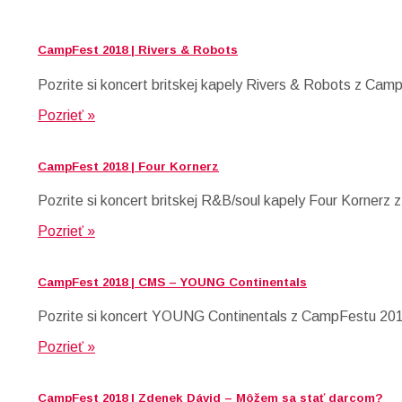
CampFest 2018 | Rivers & Robots
Pozrite si koncert britskej kapely Rivers & Robots z Cam
Pozrieť »
CampFest 2018 | Four Kornerz
Pozrite si koncert britskej R&B/soul kapely Four Korner
Pozrieť »
CampFest 2018 | CMS – YOUNG Continentals
Pozrite si koncert YOUNG Continentals z CampFestu 2018,
Pozrieť »
CampFest 2018 | Zdenek Dávid – Môžem sa stať darcom?