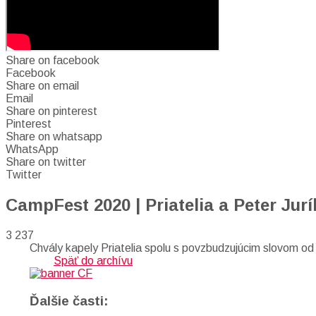
Share on facebook
Facebook
Share on email
Email
Share on pinterest
Pinterest
Share on whatsapp
WhatsApp
Share on twitter
Twitter
CampFest 2020 | Priatelia a Peter Jurí
3 237
Chvály kapely Priatelia spolu s povzbudzujúcim slovom od
Späť do archívu
Ďalšie časti: