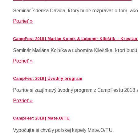
Seminár Zdenka Dávida, ktorý bude rozprávať o tom, ako
Pozrieť »
CampFest 2018 | Marián Kolník & Ľubomír Klieštik – Kresťan
Seminár Mariána Kolníka a Ľubomíra Klieštika, ktorí budú 
Pozrieť »
CampFest 2018 | Úvodný program
Pozrite si zaujímavý úvodný program z CampFestu 2018 s
Pozrieť »
CampFest 2018 | Mate.O/TU
Vypočujte si chvály poľskej kapely Mate.O/TU.