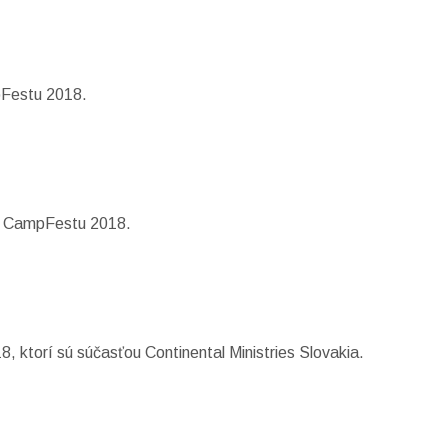
pFestu 2018.
z z CampFestu 2018.
 ktorí sú súčasťou Continental Ministries Slovakia.