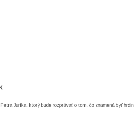
k
 Petra Juríka, ktorý bude rozprávať o tom, čo znamená byť hrdin