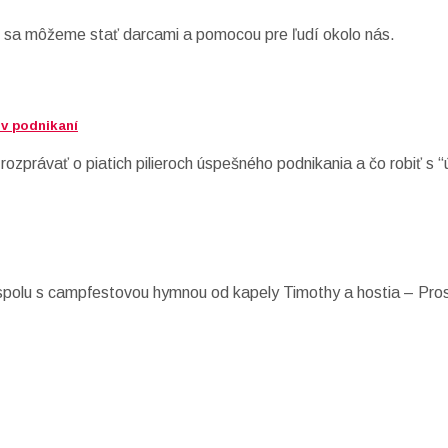
 sa môžeme stať darcami a pomocou pre ľudí okolo nás.
 v podnikaní
rozprávať o piatich pilieroch úspešného podnikania a čo robiť s
polu s campfestovou hymnou od kapely Timothy a hostia – Pro