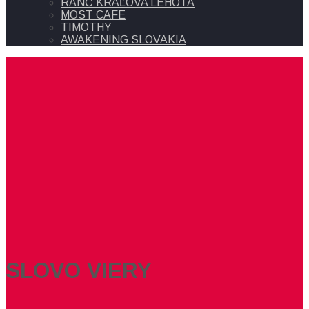
RANČ KRÁĽOVA LEHOTA
MOST CAFE
TIMOTHY
AWAKENING SLOVAKIA
SLOVO VIERY