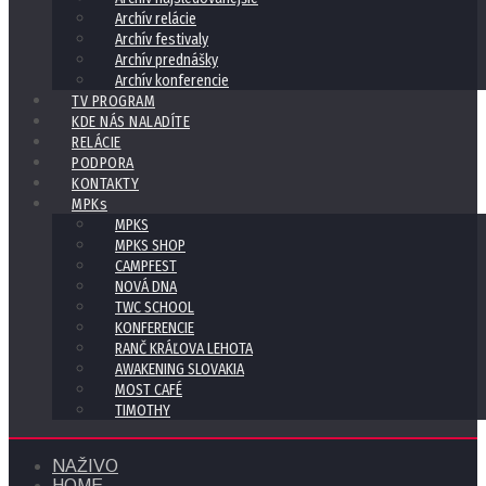
Archív relácie
Archív festivaly
Archív prednášky
Archív konferencie
TV PROGRAM
KDE NÁS NALADÍTE
RELÁCIE
PODPORA
KONTAKTY
MPKs
MPKS
MPKS SHOP
CAMPFEST
NOVÁ DNA
TWC SCHOOL
KONFERENCIE
RANČ KRÁĽOVA LEHOTA
AWAKENING SLOVAKIA
MOST CAFÉ
TIMOTHY
NAŽIVO
HOME