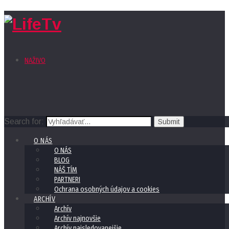
NAŽIVO
Search for:
O NÁS
O NÁS
BLOG
NÁŠ TÍM
PARTNERI
Ochrana osobných údajov a cookies
ARCHÍV
Archív
Archív najnovšie
Archív najsledovanejšie