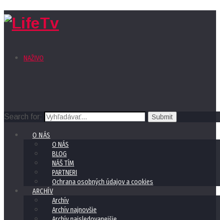
NAŽIVO
Search for:
O NÁS
O NÁS
BLOG
NÁŠ TÍM
PARTNERI
Ochrana osobných údajov a cookies
ARCHÍV
Archív
Archív najnovšie
Archív najsledovanejšie