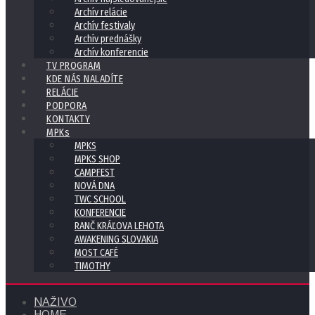
Archív relácie
Archív festivaly
Archív prednášky
Archív konferencie
TV PROGRAM
KDE NÁS NALADÍTE
RELÁCIE
PODPORA
KONTAKTY
MPKs
MPKS
MPKS SHOP
CAMPFEST
NOVÁ DNA
TWC SCHOOL
KONFERENCIE
RANČ KRÁĽOVA LEHOTA
AWAKENING SLOVAKIA
MOST CAFÉ
TIMOTHY
NAŽIVO
HOME