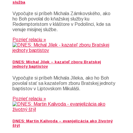
služba
Vypočujte si príbeh Michala Zámkovského, ako
ho Boh povolal do kňažskej služby ku
Redemptoristom v kláštore v Podolínci, kde sa
venuje misijnej službe.
Pozrieť relaciu »
DNES: Michal Jílek – kazateľ zboru Bratskej
jednoty baptistov
Vypočujte si príbeh Michala Jíleka, ako ho Boh
povolal stať sa kazateľom zboru Bratskej jednoty
baptistov v Liptovskom Mikuláši.
Pozrieť relaciu »
DNES: Martin Kalivoda – evanjelizácia ako životný
štýl