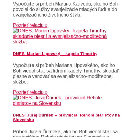
Vypočujte si príbeh Martina Kalivodu, ako ho Boh
povolal do služby evanjelizácie mladých ľudí a do
evanjelizačného životného štýlu.
Pozrieť relaciu »
DNES: Marian Lipovský – kapela Timothy
Vypočujte si príbeh Mariana Lipovského, ako ho
Boh viedol stať sa lídrom kapely Timothy, skladať
piesne a venovať sa evanjelizačno-modlitebnej
službe.
Pozrieť relaciu »
DNES: Juraj Ďurnek – provinciál Rehole piaristov na
Slovensku
Príbeh Juraja Ďurneka, ako ho Boh viedol stať sa