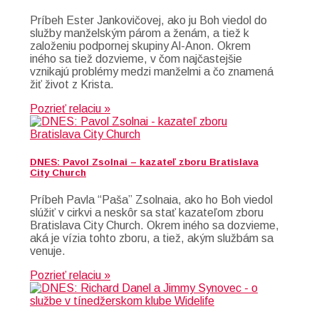
Príbeh Ester Jankovičovej, ako ju Boh viedol do
služby manželským párom a ženám, a tiež k
založeniu podpornej skupiny Al-Anon. Okrem
iného sa tiež dozvieme, v čom najčastejšie
vznikajú problémy medzi manželmi a čo znamená
žiť život z Krista.
Pozrieť relaciu »
DNES: Pavol Zsolnai – kazateľ zboru Bratislava
City Church
Príbeh Pavla “Paša” Zsolnaia, ako ho Boh viedol
slúžiť v cirkvi a neskôr sa stať kazateľom zboru
Bratislava City Church. Okrem iného sa dozvieme,
aká je vízia tohto zboru, a tiež, akým službám sa
venuje.
Pozrieť relaciu »