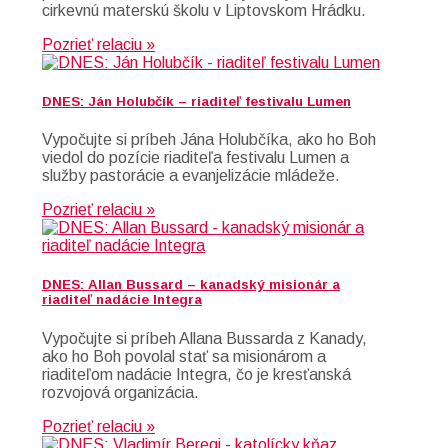
cirkevnú materskú školu v Liptovskom Hrádku.
Pozrieť relaciu »
DNES: Ján Holubčík – riaditeľ festivalu Lumen
Vypočujte si príbeh Jána Holubčíka, ako ho Boh
viedol do pozície riaditeľa festivalu Lumen a
služby pastorácie a evanjelizácie mládeže.
Pozrieť relaciu »
DNES: Allan Bussard – kanadský misionár a
riaditeľ nadácie Integra
Vypočujte si príbeh Allana Bussarda z Kanady,
ako ho Boh povolal stať sa misionárom a
riaditeľom nadácie Integra, čo je kresťanská
rozvojová organizácia.
Pozrieť relaciu »