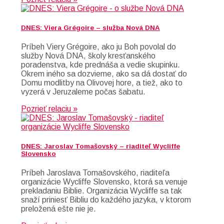
DNES: Viera Grégoire – služba Nová DNA
Príbeh Viery Grégoire, ako ju Boh povolal do
služby Nová DNA, školy kresťanského
poradenstva, kde prednáša a vedie skupinku.
Okrem iného sa dozvieme, ako sa dá dostať do
Domu modlitby na Olivovej hore, a tiež, ako to
vyzerá v Jeruzaleme počas šabatu.
Pozrieť relaciu »
DNES: Jaroslav Tomašovský – riaditeľ Wycliffe
Slovensko
Príbeh Jaroslava Tomašovského, riaditeľa
organizácie Wycliffe Slovensko, ktorá sa venuje
prekladaniu Biblie. Organizácia Wycliffe sa tak
snaží priniesť Bibliu do každého jazyka, v ktorom
preložená ešte nie je.