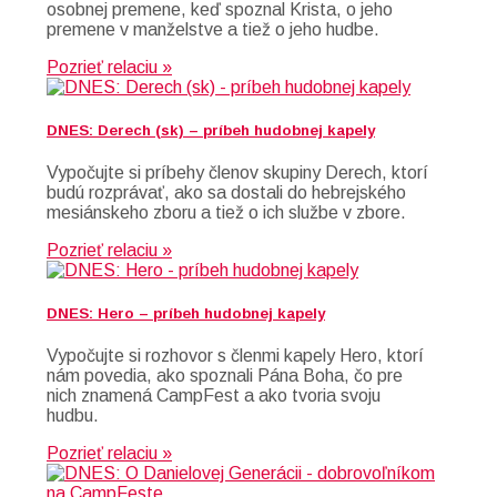
osobnej premene, keď spoznal Krista, o jeho
premene v manželstve a tiež o jeho hudbe.
Pozrieť relaciu »
DNES: Derech (sk) – príbeh hudobnej kapely
Vypočujte si príbehy členov skupiny Derech, ktorí
budú rozprávať, ako sa dostali do hebrejského
mesiánskeho zboru a tiež o ich službe v zbore.
Pozrieť relaciu »
DNES: Hero – príbeh hudobnej kapely
Vypočujte si rozhovor s členmi kapely Hero, ktorí
nám povedia, ako spoznali Pána Boha, čo pre
nich znamená CampFest a ako tvoria svoju
hudbu.
Pozrieť relaciu »