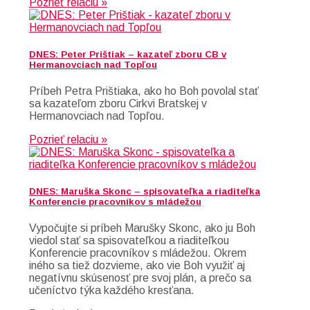
Pozrieť relaciu »
DNES: Peter Prištiak – kazateľ zboru CB v
Hermanovciach nad Topľou
Príbeh Petra Prištiaka, ako ho Boh povolal stať
sa kazateľom zboru Cirkvi Bratskej v
Hermanovciach nad Topľou.
Pozrieť relaciu »
DNES: Maruška Skonc – spisovateľka a riaditeľka
Konferencie pracovníkov s mládežou
Vypočujte si príbeh Marušky Skonc, ako ju Boh
viedol stať sa spisovateľkou a riaditeľkou
Konferencie pracovníkov s mládežou. Okrem
iného sa tiež dozvieme, ako vie Boh využiť aj
negatívnu skúsenosť pre svoj plán, a prečo sa
učeníctvo týka každého kresťana.