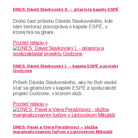
DNES: Dávid Slavkovský II. – gitarista kapely ESPÉ
Druhú časť príbehu Dávida Slavkovského, kde
nám tentoraz porozpráva o kapele ESPÉ, v
ktorej hrá na gitare.
Pozrieť relaciu »
DNES: Dávid Slavkovský I. – kapela ESPÉ a projekt
Godzone
Príbeh Dávida Slavkovského, ako ho Boh viedol
stať sa gitaristom v kapele ESPÉ a spoluzaložiť
projekt Godzone, v ktorom slúži.
Pozrieť relaciu »
DNES: Pavel a Viera Perašínovci – služba
marginalizovaným ľuďom v Liptovskom Mikuláši