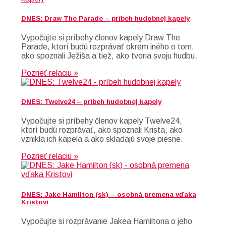
DNES: Draw The Parade – príbeh hudobnej kapely
Vypočujte si príbehy členov kapely Draw The
Parade, ktorí budú rozprávať okrem iného o tom,
ako spoznali Ježiša a tiež, ako tvoria svoju hudbu.
Pozrieť relaciu »
DNES: Twelve24 – príbeh hudobnej kapely
Vypočujte si príbehy členov kapely Twelve24,
ktorí budú rozprávať, ako spoznali Krista, ako
vznikla ich kapela a ako skladajú svoje piesne.
Pozrieť relaciu »
DNES: Jake Hamilton (sk) – osobná premena vďaka
Kristovi
Vypočujte si rozprávanie Jakea Hamiltona o jeho