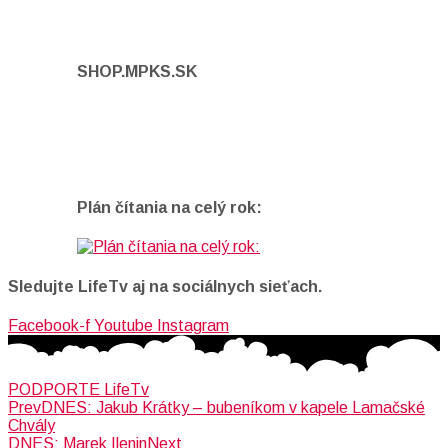
SHOP.MPKS.SK
Plán čítania na celý rok:
Sledujte LifeTv aj na sociálnych sieťach.
Facebook-f
Youtube
Instagram
PODPORTE LifeTv
Prev
DNES: Jakub Krátky – bubeníkom v kapele Lamačské
Chvály
DNES: Marek Ilenin
Next