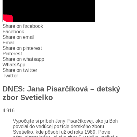
Share on facebook
Facebook
Share on email
Email
Share on pinterest
Pinterest
Share on whatsapp
WhatsApp
Share on twitter
Twitter
DNES: Jana Pisarčíková – detský
zbor Svetielko
4 916
Vypočujte si príbeh Jany Pisarčíkovej, ako ju Boh
povolal do vedúcej pozície detského zboru
Svetielko, kde pôsobí už od roku 1989. Povie