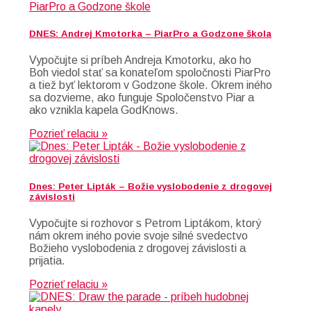
DNES: Andrej Kmotorka – PiarPro a Godzone škola
Vypočujte si príbeh Andreja Kmotorku, ako ho
Boh viedol stať sa konateľom spoločnosti PiarPro
a tiež byť lektorom v Godzone škole. Okrem iného
sa dozvieme, ako funguje Spoločenstvo Piar a
ako vznikla kapela GodKnows.
Pozrieť relaciu »
Dnes: Peter Lipták – Božie vyslobodenie z drogovej
závislosti
Vypočujte si rozhovor s Petrom Liptákom, ktorý
nám okrem iného povie svoje silné svedectvo
Božieho vyslobodenia z drogovej závislosti a
prijatia.
Pozrieť relaciu »