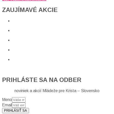
ZAUJÍMAVÉ AKCIE​
PRIHLÁSTE SA NA ODBER
noviniek a akcií Mládeže pre Krista – Slovensko
Meno
Email
PRIHLÁSIŤ SA