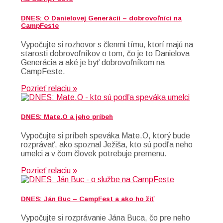
DNES: O Danielovej Generácii – dobrovoľníci na
CampFeste
Vypočujte si rozhovor s členmi tímu, ktorí majú na
starosti dobrovoľníkov o tom, čo je to Danielova
Generácia a aké je byť dobrovoľníkom na
CampFeste.
Pozrieť relaciu »
DNES: Mate.O a jeho príbeh
Vypočujte si príbeh speváka Mate.O, ktorý bude
rozprávať, ako spoznal Ježiša, kto sú podľa neho
umelci a v čom človek potrebuje premenu.
Pozrieť relaciu »
DNES: Ján Buc – CampFest a ako ho žiť
Vypočujte si rozprávanie Jána Buca, čo pre neho