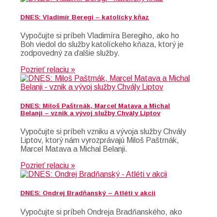
DNES: Vladimír Beregi – katolícky kňaz
Vypočujte si príbeh Vladimíra Beregiho, ako ho
Boh viedol do služby katolíckeho kňaza, ktorý je
zodpovedný za ďalšie služby.
Pozrieť relaciu »
DNES: Miloš Paštrnák, Marcel Matava a Michal
Belanji – vznik a vývoj služby Chvály Liptov
Vypočujte si príbeh vzniku a vývoja služby Chvály
Liptov, ktorý nám vyrozprávajú Miloš Paštrnák,
Marcel Matava a Michal Belanji.
Pozrieť relaciu »
DNES: Ondrej Bradňanský – Atléti v akcii
Vypočujte si príbeh Ondreja Bradňanského, ako