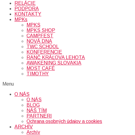
RELÁCIE
PODPORA
KONTAKTY
MPKs
MPKS
MPKS SHOP
CAMPFEST
NOVÁ DNA
TWC SCHOOL
KONFERENCIE
RANČ KRÁĽOVA LEHOTA
AWAKENING SLOVAKIA
MOST CAFÉ
TIMOTHY
Menu
O NÁS
O NÁS
BLOG
NÁŠ TÍM
PARTNERI
Ochrana osobných údajov a cookies
ARCHÍV
Archív