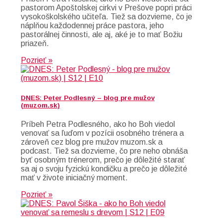
pastorom Apoštolskej cirkvi v Prešove popri práci
vysokoškolského učiteľa. Tiež sa dozvieme, čo je
náplňou každodennej práce pastora, jeho
pastorálnej činnosti, ale aj, aké je to mať Božiu
priazeň.
Pozrieť »
DNES: Peter Podlesný – blog pre mužov
(muzom.sk)
Príbeh Petra Podlesného, ako ho Boh viedol
venovať sa ľuďom v pozícii osobného trénera a
zároveň cez blog pre mužov muzom.sk a
podcast. Tiež sa dozvieme, čo pre neho obnáša
byť osobným trénerom, prečo je dôležité starať
sa aj o svoju fyzickú kondičku a prečo je dôležité
mať v živote iniciačný moment.
Pozrieť »