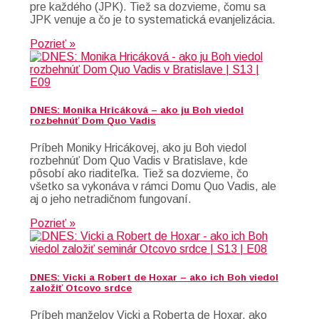
pre každého (JPK). Tiež sa dozvieme, čomu sa
JPK venuje a čo je to systematická evanjelizácia.
Pozrieť »
DNES: Monika Hricáková – ako ju Boh viedol
rozbehnúť Dom Quo Vadis
Príbeh Moniky Hricákovej, ako ju Boh viedol
rozbehnúť Dom Quo Vadis v Bratislave, kde
pôsobí ako riaditeľka. Tiež sa dozvieme, čo
všetko sa vykonáva v rámci Domu Quo Vadis, ale
aj o jeho netradičnom fungovaní.
Pozrieť »
DNES: Vicki a Robert de Hoxar – ako ich Boh viedol
založiť Otcovo srdce
Príbeh manželov Vicki a Roberta de Hoxar, ako