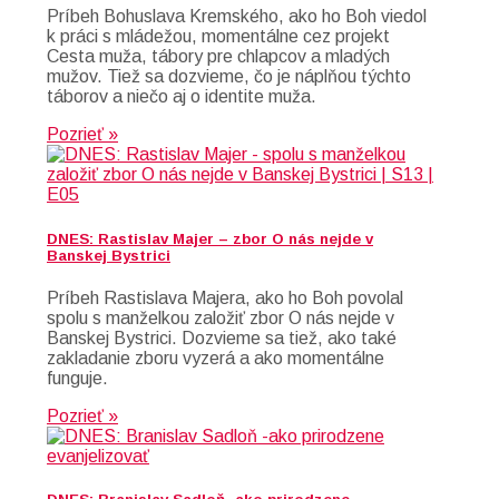
Príbeh Bohuslava Kremského, ako ho Boh viedol
k práci s mládežou, momentálne cez projekt
Cesta muža, tábory pre chlapcov a mladých
mužov. Tiež sa dozvieme, čo je náplňou týchto
táborov a niečo aj o identite muža.
Pozrieť »
DNES: Rastislav Majer – zbor O nás nejde v
Banskej Bystrici
Príbeh Rastislava Majera, ako ho Boh povolal
spolu s manželkou založiť zbor O nás nejde v
Banskej Bystrici. Dozvieme sa tiež, ako také
zakladanie zboru vyzerá a ako momentálne
funguje.
Pozrieť »