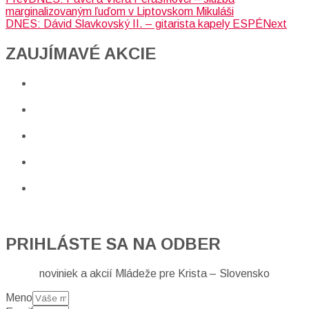
marginalizovaným ľuďom v Liptovskom Mikuláši
DNES: Dávid Slavkovský II. – gitarista kapely ESPÉ
Next
ZAUJÍMAVÉ AKCIE​
PRIHLÁSTE SA NA ODBER
noviniek a akcií Mládeže pre Krista – Slovensko
Meno