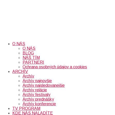
O NÁS
O NÁS
BLOG
NÁŠ TÍM
PARTNERI
Ochrana osobných údajov a cookies
ARCHÍV
Archív
Archív najnovšie
Archív najsledovanejšie
Archív relácie
Archív festivaly
Archív prednášky
Archív konferencie
TV PROGRAM
KDE NÁS NALADÍTE