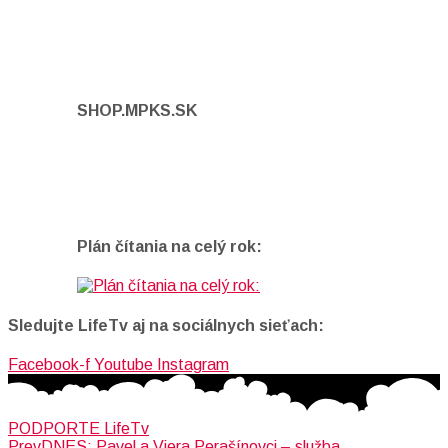
SHOP.MPKS.SK
Plán čítania na celý rok:
Sledujte LifeTv aj na sociálnych sieťach:
Facebook-f
Youtube
Instagram
PODPORTE LifeTv
Prev
DNES: Pavel a Viera Perašínovci – služba