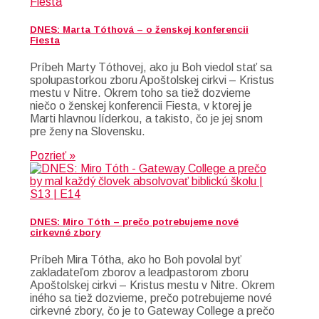
DNES: Marta Tóthová – o ženskej konferencii
Fiesta
Príbeh Marty Tóthovej, ako ju Boh viedol stať sa
spolupastorkou zboru Apoštolskej cirkvi – Kristus
mestu v Nitre. Okrem toho sa tiež dozvieme
niečo o ženskej konferencii Fiesta, v ktorej je
Marti hlavnou líderkou, a takisto, čo je jej snom
pre ženy na Slovensku.
Pozrieť »
DNES: Miro Tóth – prečo potrebujeme nové
cirkevné zbory
Príbeh Mira Tótha, ako ho Boh povolal byť
zakladateľom zborov a leadpastorom zboru
Apoštolskej cirkvi – Kristus mestu v Nitre. Okrem
iného sa tiež dozvieme, prečo potrebujeme nové
cirkevné zbory, čo je to Gateway College a prečo