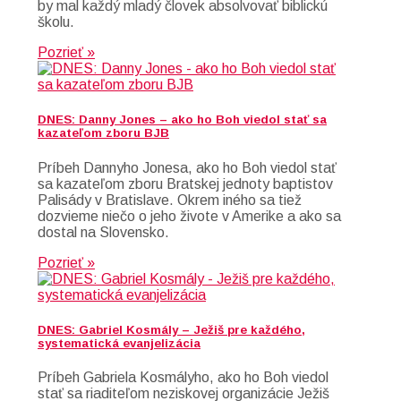
by mal každý mladý človek absolvovať biblickú
školu.
Pozrieť »
DNES: Danny Jones – ako ho Boh viedol stať sa
kazateľom zboru BJB
Príbeh Dannyho Jonesa, ako ho Boh viedol stať
sa kazateľom zboru Bratskej jednoty baptistov
Palisády v Bratislave. Okrem iného sa tiež
dozvieme niečo o jeho živote v Amerike a ako sa
dostal na Slovensko.
Pozrieť »
DNES: Gabriel Kosmály – Ježiš pre každého,
systematická evanjelizácia
Príbeh Gabriela Kosmályho, ako ho Boh viedol
stať sa riaditeľom neziskovej organizácie Ježiš