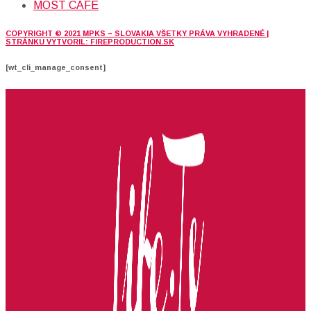
MOST CAFE
COPYRIGHT © 2021 MPKS – SLOVAKIA VŠETKY PRÁVA VYHRADENÉ |
STRÁNKU VYTVORIL: FIREPRODUCTION.SK
[wt_cli_manage_consent]