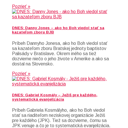
Pozrieť »
DNES: Danny Jones – ako ho Boh viedol stať sa
kazateľom zboru BJB
Príbeh Dannyho Jonesa, ako ho Boh viedol stať
sa kazateľom zboru Bratskej jednoty baptistov
Palisády v Bratislave. Okrem iného sa tiež
dozvieme niečo o jeho živote v Amerike a ako sa
dostal na Slovensko.
Pozrieť »
DNES: Gabriel Kosmály – Ježiš pre každého,
systematická evanjelizácia
Príbeh Gabriela Kosmályho, ako ho Boh viedol
stať sa riaditeľom neziskovej organizácie Ježiš
pre každého (JPK). Tiež sa dozvieme, čomu sa
JPK venuje a čo je to systematická evanjelizácia.