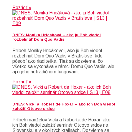
Pozrieť »
DNES: Monika Hricáková – ako ju Boh viedol
rozbehnúť Dom Quo Vadis
Príbeh Moniky Hricákovej, ako ju Boh viedol
rozbehnúť Dom Quo Vadis v Bratislave, kde
pôsobí ako riaditeľka. Tiež sa dozvieme, čo
všetko sa vykonáva v rámci Domu Quo Vadis, ale
aj o jeho netradičnom fungovaní.
Pozrieť »
DNES: Vicki a Robert de Hoxar – ako ich Boh viedol
založiť Otcovo srdce
Príbeh manželov Vicki a Roberta de Hoxar, ako
ich Boh viedol založiť seminár Otcovo srdce na
Slovensku a v okolitých krajinách. Dozvieme sa,