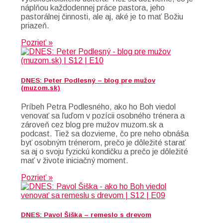
náplňou každodennej práce pastora, jeho
pastorálnej činnosti, ale aj, aké je to mať Božiu
priazeň.
Pozrieť »
DNES: Peter Podlesný – blog pre mužov
(muzom.sk)
Príbeh Petra Podlesného, ako ho Boh viedol
venovať sa ľuďom v pozícii osobného trénera a
zároveň cez blog pre mužov muzom.sk a
podcast. Tiež sa dozvieme, čo pre neho obnáša
byť osobným trénerom, prečo je dôležité starať
sa aj o svoju fyzickú kondičku a prečo je dôležité
mať v živote iniciačný moment.
Pozrieť »
DNES: Pavol Šiška – remeslo s drevom