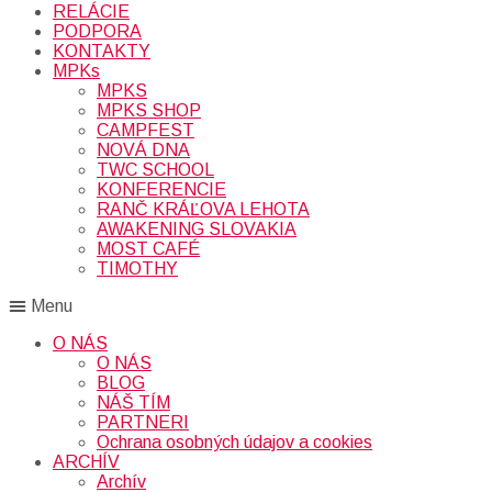
RELÁCIE
PODPORA
KONTAKTY
MPKs
MPKS
MPKS SHOP
CAMPFEST
NOVÁ DNA
TWC SCHOOL
KONFERENCIE
RANČ KRÁĽOVA LEHOTA
AWAKENING SLOVAKIA
MOST CAFÉ
TIMOTHY
Menu
O NÁS
O NÁS
BLOG
NÁŠ TÍM
PARTNERI
Ochrana osobných údajov a cookies
ARCHÍV
Archív