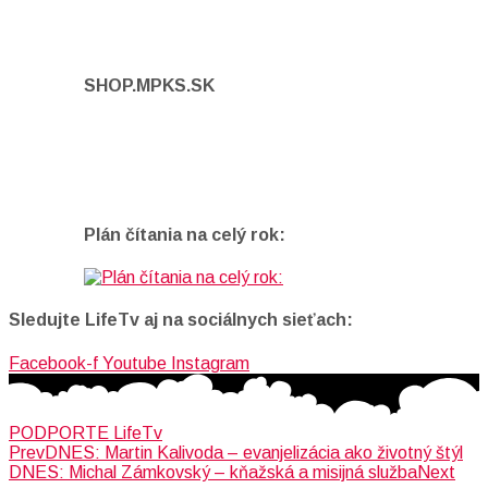
SHOP.MPKS.SK
Plán čítania na celý rok:
Sledujte LifeTv aj na sociálnych sieťach:
Facebook-f
Youtube
Instagram
PODPORTE LifeTv
Prev
DNES: Martin Kalivoda – evanjelizácia ako životný štýl
DNES: Michal Zámkovský – kňažská a misijná služba
Next