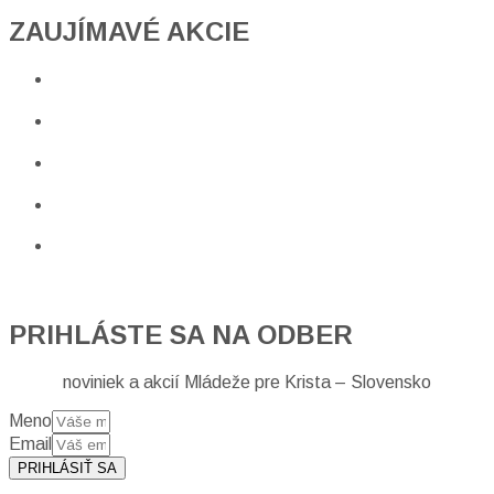
ZAUJÍMAVÉ AKCIE​
PRIHLÁSTE SA NA ODBER
noviniek a akcií Mládeže pre Krista – Slovensko
Meno
Email
PRIHLÁSIŤ SA