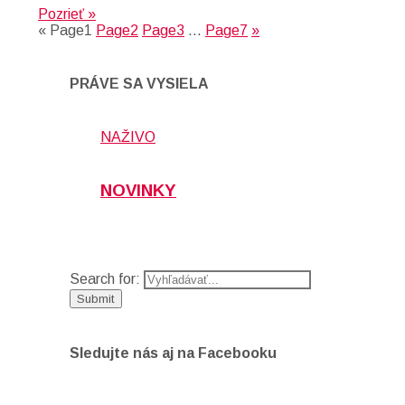
Pozrieť »
«
Page
1
Page
2
Page
3
…
Page
7
»
PRÁVE SA VYSIELA
NAŽIVO
NOVINKY
Search for:
Sledujte nás aj na Facebooku