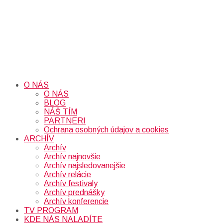
O NÁS
O NÁS
BLOG
NÁŠ TÍM
PARTNERI
Ochrana osobných údajov a cookies
ARCHÍV
Archív
Archív najnovšie
Archív najsledovanejšie
Archív relácie
Archív festivaly
Archív prednášky
Archív konferencie
TV PROGRAM
KDE NÁS NALADÍTE