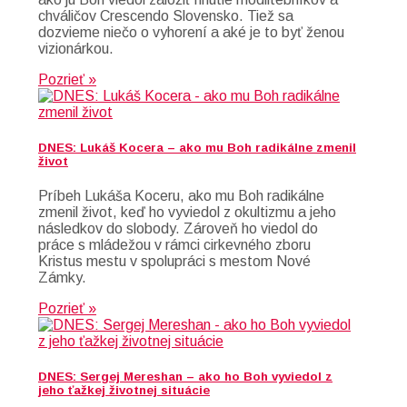
chváličov Crescendo Slovensko. Tiež sa
dozvieme niečo o vyhorení a aké je to byť ženou
vizionárkou.
Pozrieť »
DNES: Lukáš Kocera – ako mu Boh radikálne zmenil
život
Príbeh Lukáša Koceru, ako mu Boh radikálne
zmenil život, keď ho vyviedol z okultizmu a jeho
následkov do slobody. Zároveň ho viedol do
práce s mládežou v rámci cirkevného zboru
Kristus mestu v spolupráci s mestom Nové
Zámky.
Pozrieť »
DNES: Sergej Mereshan – ako ho Boh vyviedol z
jeho ťažkej životnej situácie