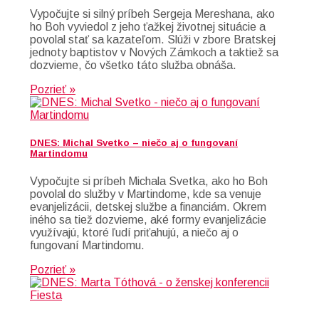
Vypočujte si silný príbeh Sergeja Mereshana, ako
ho Boh vyviedol z jeho ťažkej životnej situácie a
povolal stať sa kazateľom. Slúži v zbore Bratskej
jednoty baptistov v Nových Zámkoch a taktiež sa
dozvieme, čo všetko táto služba obnáša.
Pozrieť »
DNES: Michal Svetko – niečo aj o fungovaní
Martindomu
Vypočujte si príbeh Michala Svetka, ako ho Boh
povolal do služby v Martindome, kde sa venuje
evanjelizácii, detskej službe a financiám. Okrem
iného sa tiež dozvieme, aké formy evanjelizácie
využívajú, ktoré ľudí priťahujú, a niečo aj o
fungovaní Martindomu.
Pozrieť »