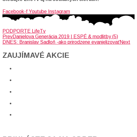
Facebook-f
Youtube
Instagram
PODPORTE LifeTv
Prev
Danielova Generácia 2019 | ESPÉ & modlitby (5)
DNES: Branislav Sadloň -ako prirodzene evanjelizovať
Next
ZAUJÍMAVÉ AKCIE​