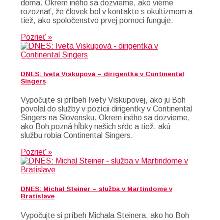
doma. Okrem iného sa dozvieme, ako vieme
rozoznať, že človek bol v kontakte s okultizmom a
tiež, ako spoločenstvo prvej pomoci funguje.
Pozrieť »
DNES: Iveta Viskupová – dirigentka v Continental
Singers
Vypočujte si príbeh Ivety Viskupovej, ako ju Boh
povolal do služby v pozícii dirigentky v Continental
Singers na Slovensku. Okrem iného sa dozvieme,
ako Boh pozná hĺbky našich sŕdc a tiež, akú
službu robia Continental Singers.
Pozrieť »
DNES: Michal Steiner – služba v Martindome v
Bratislave
Vypočujte si príbeh Michala Steinera, ako ho Boh