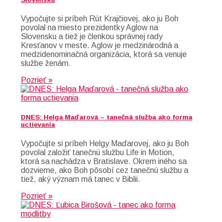
Vypočujte si príbeh Rút Krajčiovej, ako ju Boh
povolal na miesto prezidentky Aglow na
Slovensku a tiež je členkou správnej rady
Kresťanov v meste. Aglow je medzinárodná a
medzidenominačná organizácia, ktorá sa venuje
službe ženám.
Pozrieť »
DNES: Helga Maďarová – tanečná služba ako forma
uctievania
Vypočujte si príbeh Helgy Maďarovej, ako ju Boh
povolal založiť tanečnú službu Life in Motion,
ktorá sa nachádza v Bratislave. Okrem iného sa
dozvieme, ako Boh pôsobí cez tanečnú službu a
tiež, aký význam má tanec v Biblii.
Pozrieť »