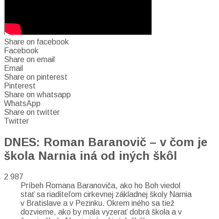
Share on facebook
Facebook
Share on email
Email
Share on pinterest
Pinterest
Share on whatsapp
WhatsApp
Share on twitter
Twitter
DNES: Roman Baranovič – v čom je
škola Narnia iná od iných škôl
2 987
Príbeh Romana Baranoviča, ako ho Boh viedol
stať sa riaditeľom cirkevnej základnej školy Narnia
v Bratislave a v Pezinku. Okrem iného sa tiež
dozvieme, ako by mala vyzerať dobrá škola a v