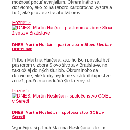
možnosť počuť evanjelium. Okrem iného sa
dozvieme, ako to na tábore každoročne vyzerá a
tiež, aké je ovocie týchto táborov.
Pozrieť »
DNES: Martin Hunčár – pastor zboru Slovo života v
Bratislave
Príbeh Martina Hunčára, ako ho Boh povolal byť
pastorom v zbore Slovo života v Bratislave, no
taktiež aj do iných služieb. Okrem iného sa
dozvieme, aké knihy nájdeme v ich kníhkupectve
a tiež, prečo má nedeľná škola zmysel.
Pozrieť »
DNES: Martin Neslušan – spoločenstvo GOEL v
Seredi
Vypočujte si príbeh Martina Neslušana, ako ho