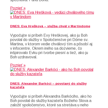
Pozrieť »
DNES: Eva Hrešková – služba chvál v Martindome
Vypočujte si príbeh Evy Hreškovej, ako ju Boh
povolal do služby v Spoločenstve pri Dóme sv.
Martina, v ktorom vedie chválový tím a pôsobí aj
v infocentre. Okrem iného sa dozvieme, čo
inšpirovalo Evku pri tvorbe piesní a tiež, ako ju
Boh uzdravoval.
Pozrieť »
DNES: Alexander Barkóci – povolaný do služby
kazateľa
Vypočujte si príbeh Alexandra Barkóciho, ako ho
Boh povolal do služby kazateľa Božieho Slova a
založiť spoločenstvo, ktoré sa stretáva u neho