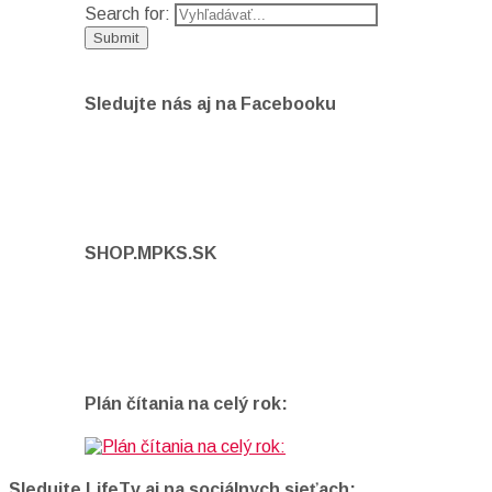
Search for:
Sledujte nás aj na Facebooku
SHOP.MPKS.SK
Plán čítania na celý rok:
Sledujte LifeTv aj na sociálnych sieťach: