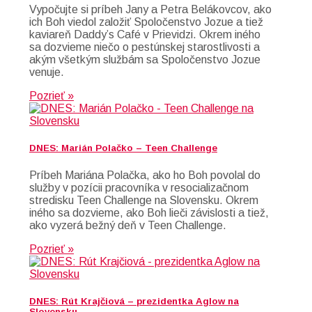
Vypočujte si príbeh Jany a Petra Belákovcov, ako
ich Boh viedol založiť Spoločenstvo Jozue a tiež
kaviareň Daddy’s Café v Prievidzi. Okrem iného
sa dozvieme niečo o pestúnskej starostlivosti a
akým všetkým službám sa Spoločenstvo Jozue
venuje.
Pozrieť »
DNES: Marián Polačko – Teen Challenge
Príbeh Mariána Polačka, ako ho Boh povolal do
služby v pozícii pracovníka v resocializačnom
stredisku Teen Challenge na Slovensku. Okrem
iného sa dozvieme, ako Boh lieči závislosti a tiež,
ako vyzerá bežný deň v Teen Challenge.
Pozrieť »
DNES: Rút Krajčiová – prezidentka Aglow na
Slovensku