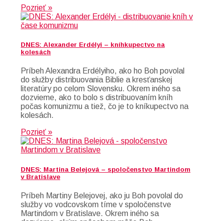
Pozrieť »
DNES: Alexander Erdélyi – kníhkupectvo na
kolesách
Príbeh Alexandra Erdélyiho, ako ho Boh povolal
do služby distribuovania Biblie a kresťanskej
literatúry po celom Slovensku. Okrem iného sa
dozvieme, ako to bolo s distribuovaním kníh
počas komunizmu a tiež, čo je to kníkupectvo na
kolesách.
Pozrieť »
DNES: Martina Belejová – spoločenstvo Martindom
v Bratislave
Príbeh Martiny Belejovej, ako ju Boh povolal do
služby vo vodcovskom tíme v spoločenstve
Martindom v Bratislave. Okrem iného sa