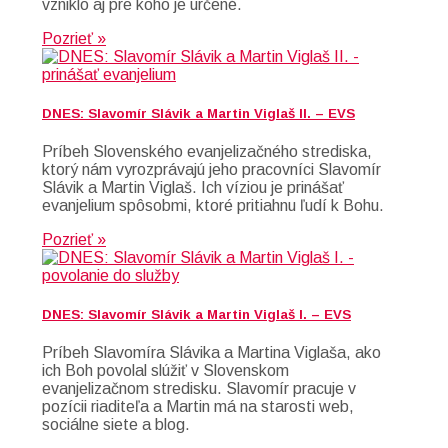
vzniklo aj pre koho je určené.
Pozrieť »
DNES: Slavomír Slávik a Martin Viglaš II. – EVS
Príbeh Slovenského evanjelizačného strediska,
ktorý nám vyrozprávajú jeho pracovníci Slavomír
Slávik a Martin Viglaš. Ich víziou je prinášať
evanjelium spôsobmi, ktoré pritiahnu ľudí k Bohu.
Pozrieť »
DNES: Slavomír Slávik a Martin Viglaš I. – EVS
Príbeh Slavomíra Slávika a Martina Viglaša, ako
ich Boh povolal slúžiť v Slovenskom
evanjelizačnom stredisku. Slavomír pracuje v
pozícii riaditeľa a Martin má na starosti web,
sociálne siete a blog.