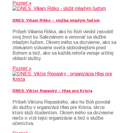
Pozrieť »
DNES: Viliam Riško – služba mladým ľuďom
Príbeh Viliama Riška, ako ho Boh viedol zasvätiť
svoj život ku Saleziánom a venovať sa službe
mladým ľuďom. Okrem iného sa dozvieme, ako sa
zriekaním stávame oveľa slobodnejšími pred
Bohom a tiež, ako sa každá rehoľa venuje určitej
oblasti služby.
Pozrieť »
DNES: Viktor Repaský – Hlas pre Krista
Príbeh Viktora Repaského, ako ho Boh povolal
do služby v organizácii Hlas pre Krista, skrze
ktorú slúži študentom. Okrem iného sa dozvieme
niečo o vízii tejto organizácie a tiež o službe
učeníctva.