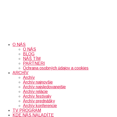
O NÁS
O NÁS
BLOG
NÁŠ TÍM
PARTNERI
Ochrana osobných údajov a cookies
ARCHÍV
Archív
Archív najnovšie
Archív najsledovanejšie
Archív relácie
Archív festivaly
Archív prednášky
Archív konferencie
TV PROGRAM
KDE NÁS NALADÍTE