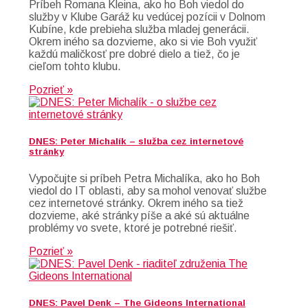
Príbeh Romana Kleina, ako ho Boh viedol do
služby v Klube Garáž ku vedúcej pozícii v Dolnom
Kubíne, kde prebieha služba mladej generácii.
Okrem iného sa dozvieme, ako si vie Boh využiť
každú maličkosť pre dobré dielo a tiež, čo je
cieľom tohto klubu.
Pozrieť »
DNES: Peter Michalík – služba cez internetové
stránky
Vypočujte si príbeh Petra Michalíka, ako ho Boh
viedol do IT oblasti, aby sa mohol venovať službe
cez internetové stránky. Okrem iného sa tiež
dozvieme, aké stránky píše a aké sú aktuálne
problémy vo svete, ktoré je potrebné riešiť.
Pozrieť »
DNES: Pavel Denk – The Gideons International