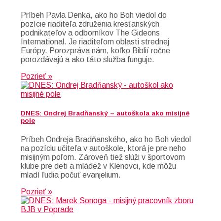
Príbeh Pavla Denka, ako ho Boh viedol do
pozície riaditeľa združenia kresťanských
podnikateľov a odborníkov The Gideons
International. Je riaditeľom oblasti strednej
Európy. Porozpráva nám, koľko Biblií ročne
porozdávajú a ako táto služba funguje.
Pozrieť »
DNES: Ondrej Bradňanský – autoškola ako misijné
pole
Príbeh Ondreja Bradňanského, ako ho Boh viedol
na pozíciu učiteľa v autoškole, ktorá je pre neho
misijným poľom. Zároveň tiež slúži v športovom
klube pre deti a mládež v Klenovci, kde môžu
mladí ľudia počuť evanjelium.
Pozrieť »