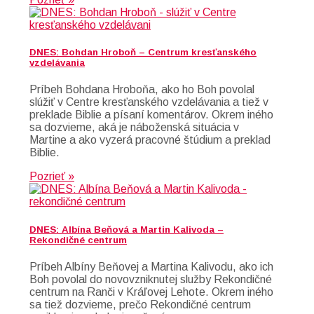
DNES: Bohdan Hroboň – Centrum kresťanského
vzdelávania
Príbeh Bohdana Hroboňa, ako ho Boh povolal
slúžiť v Centre kresťanského vzdelávania a tiež v
preklade Biblie a písaní komentárov. Okrem iného
sa dozvieme, aká je náboženská situácia v
Martine a ako vyzerá pracovné štúdium a preklad
Biblie.
Pozrieť »
DNES: Albína Beňová a Martin Kalivoda –
Rekondičné centrum
Príbeh Albíny Beňovej a Martina Kalivodu, ako ich
Boh povolal do novovzniknutej služby Rekondičné
centrum na Ranči v Kráľovej Lehote. Okrem iného
sa tiež dozvieme, prečo Rekondičné centrum