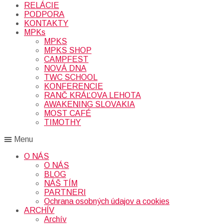
RELÁCIE
PODPORA
KONTAKTY
MPKs
MPKS
MPKS SHOP
CAMPFEST
NOVÁ DNA
TWC SCHOOL
KONFERENCIE
RANČ KRÁĽOVA LEHOTA
AWAKENING SLOVAKIA
MOST CAFÉ
TIMOTHY
Menu
O NÁS
O NÁS
BLOG
NÁŠ TÍM
PARTNERI
Ochrana osobných údajov a cookies
ARCHÍV
Archív