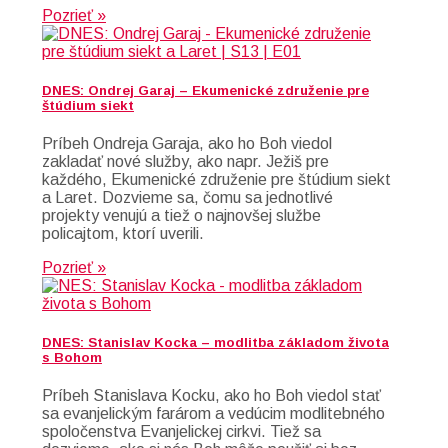
Pozrieť »
DNES: Ondrej Garaj – Ekumenické združenie pre
štúdium siekt
Príbeh Ondreja Garaja, ako ho Boh viedol
zakladať nové služby, ako napr. Ježiš pre
každého, Ekumenické združenie pre štúdium siekt
a Laret. Dozvieme sa, čomu sa jednotlivé
projekty venujú a tiež o najnovšej službe
policajtom, ktorí uverili.
Pozrieť »
DNES: Stanislav Kocka – modlitba základom života
s Bohom
Príbeh Stanislava Kocku, ako ho Boh viedol stať
sa evanjelickým farárom a vedúcim modlitebného
spoločenstva Evanjelickej cirkvi. Tiež sa