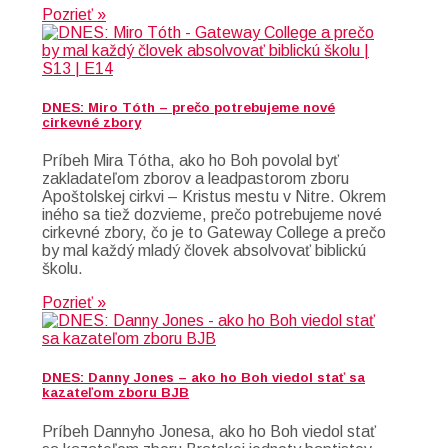
Pozrieť »
DNES: Miro Tóth – prečo potrebujeme nové
cirkevné zbory
Príbeh Mira Tótha, ako ho Boh povolal byť
zakladateľom zborov a leadpastorom zboru
Apoštolskej cirkvi – Kristus mestu v Nitre. Okrem
iného sa tiež dozvieme, prečo potrebujeme nové
cirkevné zbory, čo je to Gateway College a prečo
by mal každý mladý človek absolvovať biblickú
školu.
Pozrieť »
DNES: Danny Jones – ako ho Boh viedol stať sa
kazateľom zboru BJB
Príbeh Dannyho Jonesa, ako ho Boh viedol stať