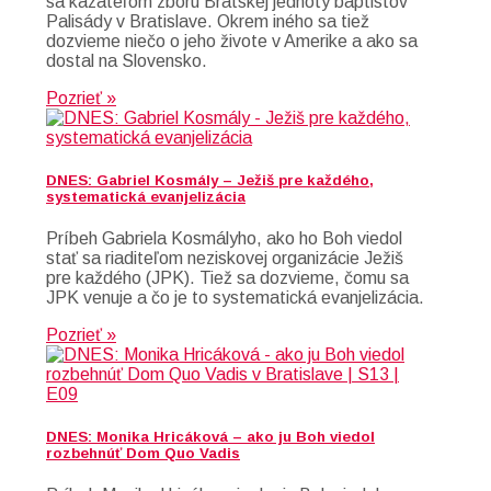
sa kazateľom zboru Bratskej jednoty baptistov
Palisády v Bratislave. Okrem iného sa tiež
dozvieme niečo o jeho živote v Amerike a ako sa
dostal na Slovensko.
Pozrieť »
DNES: Gabriel Kosmály – Ježiš pre každého,
systematická evanjelizácia
Príbeh Gabriela Kosmályho, ako ho Boh viedol
stať sa riaditeľom neziskovej organizácie Ježiš
pre každého (JPK). Tiež sa dozvieme, čomu sa
JPK venuje a čo je to systematická evanjelizácia.
Pozrieť »
DNES: Monika Hricáková – ako ju Boh viedol
rozbehnúť Dom Quo Vadis