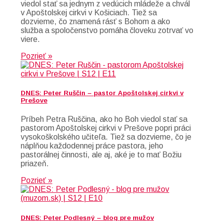
viedol stať sa jednym z vedúcich mládeže a chvál
v Apoštolskej cirkvi v Košiciach. Tiež sa
dozvieme, čo znamená rásť s Bohom a ako
služba a spoločenstvo pomáha človeku zotrvať vo
viere.
Pozrieť »
DNES: Peter Ruščin – pastor Apoštolskej cirkvi v
Prešove
Príbeh Petra Ruščina, ako ho Boh viedol stať sa
pastorom Apoštolskej cirkvi v Prešove popri práci
vysokoškolského učiteľa. Tiež sa dozvieme, čo je
náplňou každodennej práce pastora, jeho
pastorálnej činnosti, ale aj, aké je to mať Božiu
priazeň.
Pozrieť »
DNES: Peter Podlesný – blog pre mužov