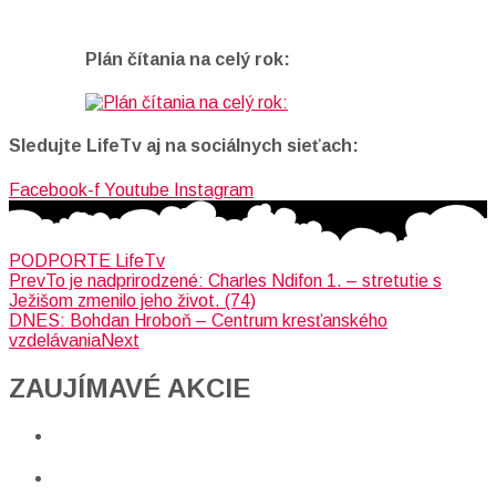
Plán čítania na celý rok:
Sledujte LifeTv aj na sociálnych sieťach:
Facebook-f
Youtube
Instagram
PODPORTE LifeTv
Prev
To je nadprirodzené: Charles Ndifon 1. – stretutie s
Ježišom zmenilo jeho život. (74)
DNES: Bohdan Hroboň – Centrum kresťanského
vzdelávania
Next
ZAUJÍMAVÉ AKCIE​