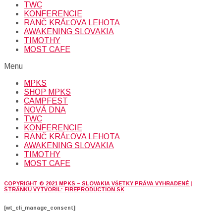
TWC
KONFERENCIE
RANČ KRÁĽOVA LEHOTA
AWAKENING SLOVAKIA
TIMOTHY
MOST CAFE
Menu
MPKS
SHOP MPKS
CAMPFEST
NOVÁ DNA
TWC
KONFERENCIE
RANČ KRÁĽOVA LEHOTA
AWAKENING SLOVAKIA
TIMOTHY
MOST CAFE
COPYRIGHT © 2021 MPKS – SLOVAKIA VŠETKY PRÁVA VYHRADENÉ |
STRÁNKU VYTVORIL: FIREPRODUCTION.SK
[wt_cli_manage_consent]