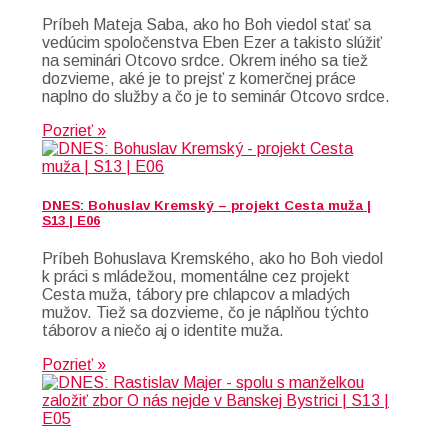
Príbeh Mateja Saba, ako ho Boh viedol stať sa
vedúcim spoločenstva Eben Ezer a takisto slúžiť
na seminári Otcovo srdce. Okrem iného sa tiež
dozvieme, aké je to prejsť z komerčnej práce
naplno do služby a čo je to seminár Otcovo srdce.
Pozrieť »
DNES: Bohuslav Kremský – projekt Cesta muža |
S13 | E06
Príbeh Bohuslava Kremského, ako ho Boh viedol
k práci s mládežou, momentálne cez projekt
Cesta muža, tábory pre chlapcov a mladých
mužov. Tiež sa dozvieme, čo je náplňou týchto
táborov a niečo aj o identite muža.
Pozrieť »