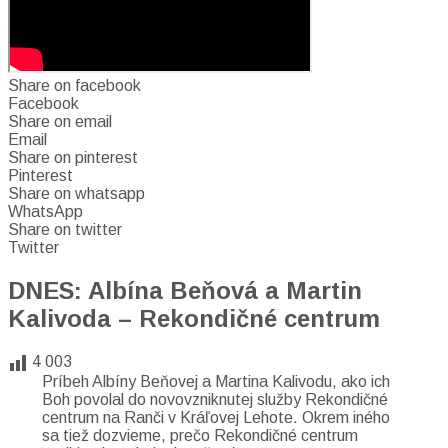
Share on facebook
Facebook
Share on email
Email
Share on pinterest
Pinterest
Share on whatsapp
WhatsApp
Share on twitter
Twitter
DNES: Albína Beňová a Martin
Kalivoda – Rekondičné centrum
4 003
Príbeh Albíny Beňovej a Martina Kalivodu, ako ich
Boh povolal do novovzniknutej služby Rekondičné
centrum na Ranči v Kráľovej Lehote. Okrem iného
sa tiež dozvieme, prečo Rekondičné centrum