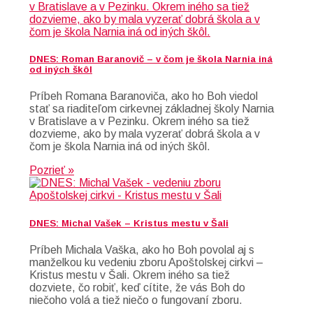
DNES: Roman Baranovič – v čom je škola Narnia iná
od iných škôl
Príbeh Romana Baranoviča, ako ho Boh viedol
stať sa riaditeľom cirkevnej základnej školy Narnia
v Bratislave a v Pezinku. Okrem iného sa tiež
dozvieme, ako by mala vyzerať dobrá škola a v
čom je škola Narnia iná od iných škôl.
Pozrieť »
DNES: Michal Vašek – Kristus mestu v Šali
Príbeh Michala Vaška, ako ho Boh povolal aj s
manželkou ku vedeniu zboru Apoštolskej cirkvi –
Kristus mestu v Šali. Okrem iného sa tiež
dozviete, čo robiť, keď cítite, že vás Boh do
niečoho volá a tiež niečo o fungovaní zboru.