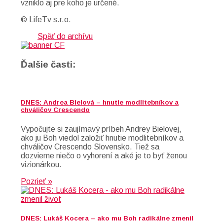
vzniklo aj pre koho je určené.
© LifeTv s.r.o.
Späť do archívu
Ďalšie časti:
DNES: Andrea Bielová – hnutie modlitebníkov a
chváličov Crescendo
Vypočujte si zaujímavý príbeh Andrey Bielovej,
ako ju Boh viedol založiť hnutie modlitebníkov a
chváličov Crescendo Slovensko. Tiež sa
dozvieme niečo o vyhorení a aké je to byť ženou
vizionárkou.
Pozrieť »
DNES: Lukáš Kocera – ako mu Boh radikálne zmenil