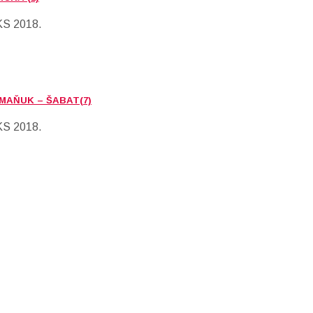
KS 2018.
ROMAŇUK – ŠABAT(7)
KS 2018.