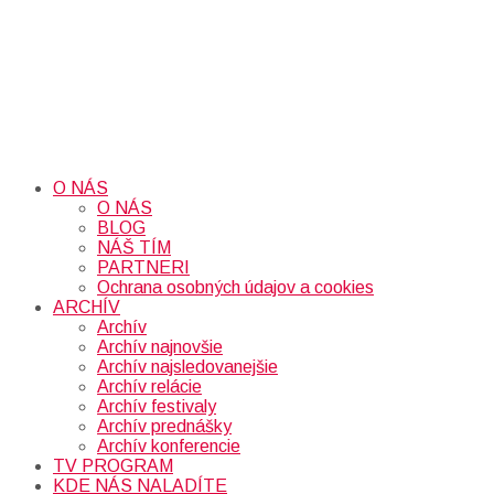
O NÁS
O NÁS
BLOG
NÁŠ TÍM
PARTNERI
Ochrana osobných údajov a cookies
ARCHÍV
Archív
Archív najnovšie
Archív najsledovanejšie
Archív relácie
Archív festivaly
Archív prednášky
Archív konferencie
TV PROGRAM
KDE NÁS NALADÍTE