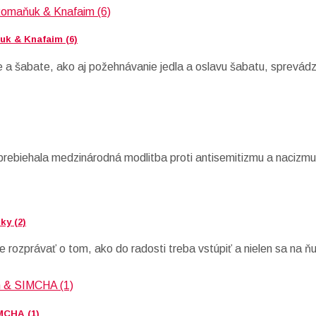
uk & Knafaim (6)
a šabate, ako aj požehnávanie jedla a oslavu šabatu, sprevádz
 prebiehala medzinárodná modlitba proti antisemitizmu a nacizmu
ky (2)
 rozprávať o tom, ako do radosti treba vstúpiť a nielen sa na ň
MCHA (1)