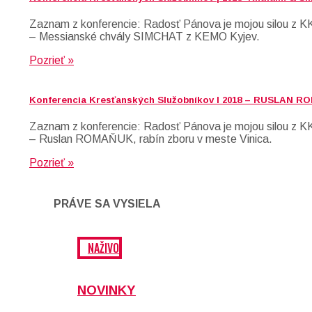
Zaznam z konferencie: Radosť Pánova je mojou silou z K
– Messianské chvály SIMCHAT z KEMO Kyjev.
Pozrieť »
Konferencia Kresťanských Služobníkov I 2018 – RUSLAN 
Zaznam z konferencie: Radosť Pánova je mojou silou z K
– Ruslan ROMAŇUK, rabín zboru v meste Vinica.
Pozrieť »
PRÁVE SA VYSIELA
NAŽIVO
NOVINKY