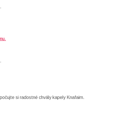
.
.
počujte si radostné chvály kapely Knafaim.