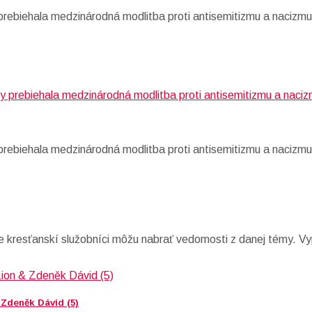
 prebiehala medzinárodná modlitba proti antisemitizmu a nacizmu
 prebiehala medzinárodná modlitba proti antisemitizmu a nacizmu
e kresťanskí služobníci môžu nabrať vedomosti z danej témy. Vy
 Zdeněk Dávid (5)