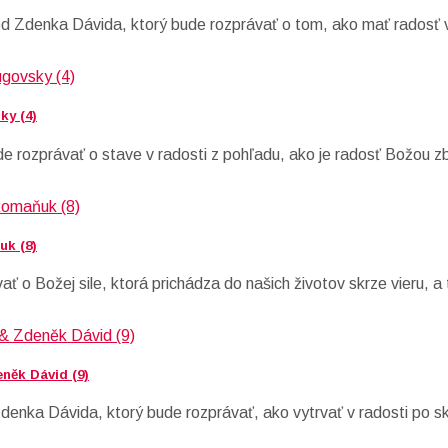
od Zdenka Dávida, ktorý bude rozprávať o tom, ako mať radosť 
ky (4)
e rozprávať o stave v radosti z pohľadu, ako je radosť Božou z
uk (8)
o Božej sile, ktorá prichádza do našich životov skrze vieru, a t
něk Dávid (9)
denka Dávida, ktorý bude rozprávať, ako vytrvať v radosti po s