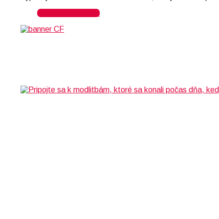
Späť do archívu