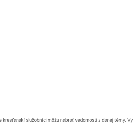
e kresťanskí služobníci môžu nabrať vedomosti z danej témy. Vy