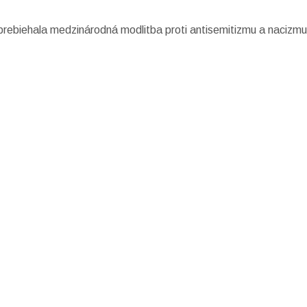
 prebiehala medzinárodná modlitba proti antisemitizmu a nacizmu