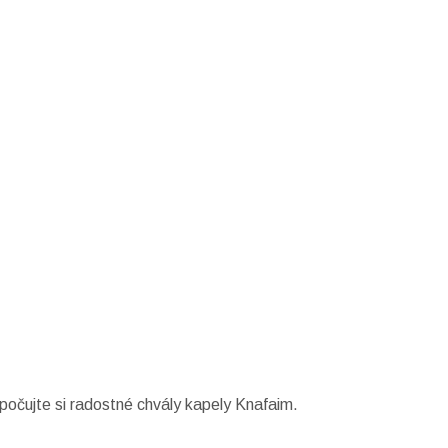
počujte si radostné chvály kapely Knafaim.