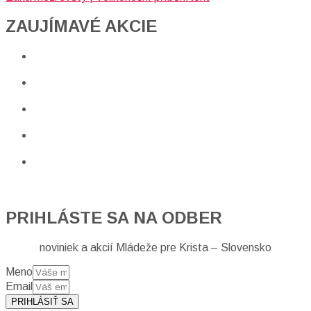
ZAUJÍMAVÉ AKCIE​
PRIHLÁSTE SA NA ODBER
noviniek a akcií Mládeže pre Krista – Slovensko
Meno
Email
PRIHLÁSIŤ SA