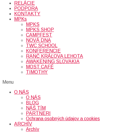
RELÁCIE
PODPORA
KONTAKTY
MPKs
MPKS
MPKS SHOP
CAMPFEST
NOVÁ DNA
TWC SCHOOL
KONFERENCIE
RANČ KRÁĽOVA LEHOTA
AWAKENING SLOVAKIA
MOST CAFÉ
TIMOTHY
Menu
O NÁS
O NÁS
BLOG
NÁŠ TÍM
PARTNERI
Ochrana osobných údajov a cookies
ARCHÍV
Archív