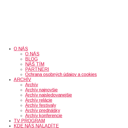
O NÁS
O NÁS
BLOG
NÁŠ TÍM
PARTNERI
Ochrana osobných údajov a cookies
ARCHÍV
Archív
Archív najnovšie
Archív najsledovanejšie
Archív relácie
Archív festivaly
Archív prednášky
Archív konferencie
TV PROGRAM
KDE NÁS NALADÍTE