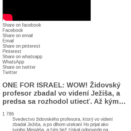
Share on facebook
Facebook
Share on email
Email
Share on pinterest
Pinterest
Share on whatsapp
WhatsApp
Share on twitter
Twitter
ONE FOR ISRAEL: WOW! Židovský
profesor zbadal vo videní Ježiša, a
predsa sa rozhodol utiecť. Až kým…
1 786
Svedectvo židovského profesora, ktorý vo videní
zbadal Ježiša, a po dlhom utekaní Ho prijal ako
svojho Mesiáša, a tým tiež získal odpovede na