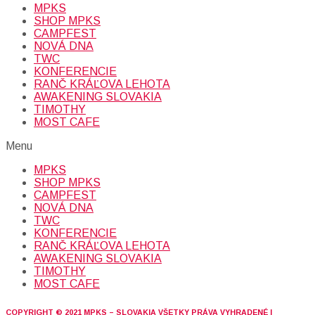
MPKS
SHOP MPKS
CAMPFEST
NOVÁ DNA
TWC
KONFERENCIE
RANČ KRÁĽOVA LEHOTA
AWAKENING SLOVAKIA
TIMOTHY
MOST CAFE
Menu
MPKS
SHOP MPKS
CAMPFEST
NOVÁ DNA
TWC
KONFERENCIE
RANČ KRÁĽOVA LEHOTA
AWAKENING SLOVAKIA
TIMOTHY
MOST CAFE
COPYRIGHT © 2021 MPKS – SLOVAKIA VŠETKY PRÁVA VYHRADENÉ |