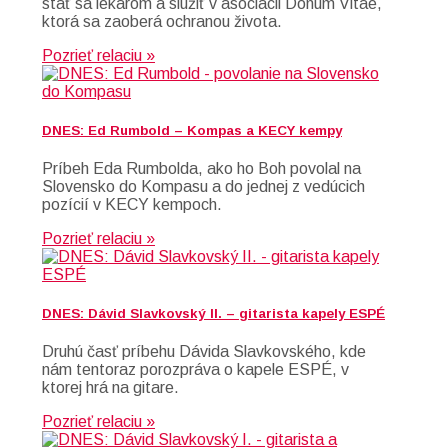
stať sa lekárom a slúžiť v asociácii Donum Vitae,
ktorá sa zaoberá ochranou života.
Pozrieť relaciu »
DNES: Ed Rumbold – Kompas a KECY kempy
Príbeh Eda Rumbolda, ako ho Boh povolal na
Slovensko do Kompasu a do jednej z vedúcich
pozícií v KECY kempoch.
Pozrieť relaciu »
DNES: Dávid Slavkovský II. – gitarista kapely ESPÉ
Druhú časť príbehu Dávida Slavkovského, kde
nám tentoraz porozpráva o kapele ESPÉ, v
ktorej hrá na gitare.
Pozrieť relaciu »