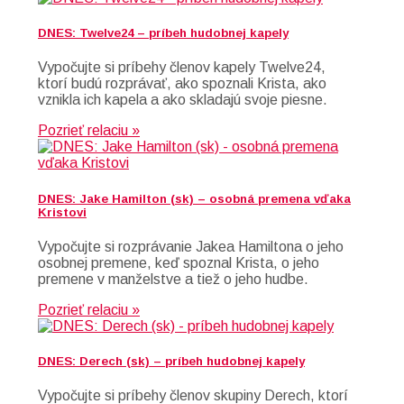
DNES: Twelve24 – príbeh hudobnej kapely
Vypočujte si príbehy členov kapely Twelve24,
ktorí budú rozprávať, ako spoznali Krista, ako
vznikla ich kapela a ako skladajú svoje piesne.
Pozrieť relaciu »
DNES: Jake Hamilton (sk) – osobná premena vďaka
Kristovi
Vypočujte si rozprávanie Jakea Hamiltona o jeho
osobnej premene, keď spoznal Krista, o jeho
premene v manželstve a tiež o jeho hudbe.
Pozrieť relaciu »
DNES: Derech (sk) – príbeh hudobnej kapely
Vypočujte si príbehy členov skupiny Derech, ktorí