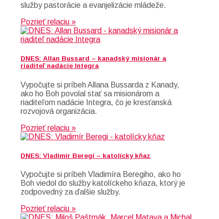
služby pastorácie a evanjelizácie mládeže.
Pozrieť relaciu »
DNES: Allan Bussard – kanadský misionár a
riaditeľ nadácie Integra
Vypočujte si príbeh Allana Bussarda z Kanady,
ako ho Boh povolal stať sa misionárom a
riaditeľom nadácie Integra, čo je kresťanská
rozvojová organizácia.
Pozrieť relaciu »
DNES: Vladimír Beregi – katolícky kňaz
Vypočujte si príbeh Vladimíra Beregiho, ako ho
Boh viedol do služby katolíckeho kňaza, ktorý je
zodpovedný za ďalšie služby.
Pozrieť relaciu »