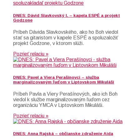
DNES: Dávid Slavkovský I. – kapela ESPÉ a projekt
Godzone
Príbeh Dávida Slavkovského, ako ho Boh viedol
stať sa gitaristom v kapele ESPÉ a spoluzaložiť
projekt Godzone, v ktorom slúži.
Pozrieť relaciu »
DNES: Pavel a Viera Perašínovci – služba
marginalizovaným ľuďom v Liptovskom Mikuláši
Príbeh Pavla a Viery Perašínových, ako ich Boh
viedol k službe marginalizovaným ľuďom cez
organizáciu YMCA v Liptovskom Mikuláši.
Pozrieť relaciu »
DNES: Anna Rajská – občianske združenie Aida