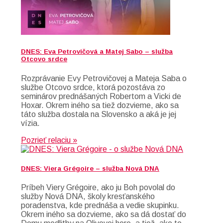
DNES: Eva Petrovičová a Matej Sabo – služba
Otcovo srdce
Rozprávanie Evy Petrovičovej a Mateja Saba o
službe Otcovo srdce, ktorá pozostáva zo
seminárov prednášaných Robertom a Vicki de
Hoxar. Okrem iného sa tiež dozvieme, ako sa
táto služba dostala na Slovensko a aká je jej
vízia.
Pozrieť relaciu »
DNES: Viera Grégoire – služba Nová DNA
Príbeh Viery Grégoire, ako ju Boh povolal do
služby Nová DNA, školy kresťanského
poradenstva, kde prednáša a vedie skupinku.
Okrem iného sa dozvieme, ako sa dá dostať do