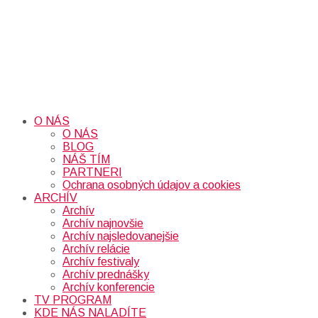
O NÁS
O NÁS
BLOG
NÁŠ TÍM
PARTNERI
Ochrana osobných údajov a cookies
ARCHÍV
Archív
Archív najnovšie
Archív najsledovanejšie
Archív relácie
Archív festivaly
Archív prednášky
Archív konferencie
TV PROGRAM
KDE NÁS NALADÍTE