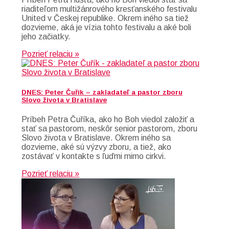
riaditeľom multižánrového kresťanského festivalu
United v Českej republike. Okrem iného sa tiež
dozvieme, aká je vízia tohto festivalu a aké boli
jeho začiatky.
Pozrieť relaciu »
DNES: Peter Čuřík – zakladateľ a pastor zboru
Slovo života v Bratislave
Príbeh Petra Čuříka, ako ho Boh viedol založiť a
stať sa pastorom, neskôr senior pastorom, zboru
Slovo života v Bratislave. Okrem iného sa
dozvieme, aké sú výzvy zboru, a tiež, ako
zostávať v kontakte s ľuďmi mimo cirkvi.
Pozrieť relaciu »