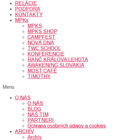
RELÁCIE
PODPORA
KONTAKTY
MPKs
MPKS
MPKS SHOP
CAMPFEST
NOVÁ DNA
TWC SCHOOL
KONFERENCIE
RANČ KRÁĽOVA LEHOTA
AWAKENING SLOVAKIA
MOST CAFÉ
TIMOTHY
Menu
O NÁS
O NÁS
BLOG
NÁŠ TÍM
PARTNERI
Ochrana osobných údajov a cookies
ARCHÍV
Archív