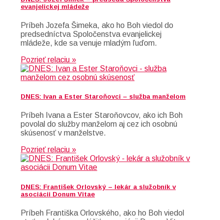
evanjelickej mládeže
Príbeh Jozefa Šimeka, ako ho Boh viedol do
predsedníctva Spoločenstva evanjelickej
mládeže, kde sa venuje mladým ľuďom.
Pozrieť relaciu »
DNES: Ivan a Ester Staroňovci – služba manželom
Príbeh Ivana a Ester Staroňovcov, ako ich Boh
povolal do služby manželom aj cez ich osobnú
skúsenosť v manželstve.
Pozrieť relaciu »
DNES: František Orlovský – lekár a služobník v
asociácii Donum Vitae
Príbeh Františka Orlovského, ako ho Boh viedol