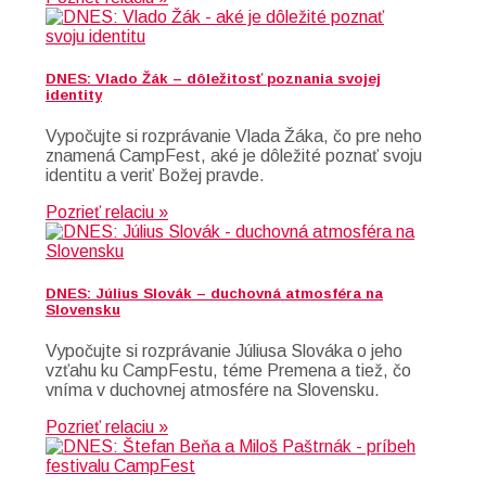
DNES: Vlado Žák – dôležitosť poznania svojej
identity
Vypočujte si rozprávanie Vlada Žáka, čo pre neho
znamená CampFest, aké je dôležité poznať svoju
identitu a veriť Božej pravde.
Pozrieť relaciu »
DNES: Július Slovák – duchovná atmosféra na
Slovensku
Vypočujte si rozprávanie Júliusa Slováka o jeho
vzťahu ku CampFestu, téme Premena a tiež, čo
vníma v duchovnej atmosfére na Slovensku.
Pozrieť relaciu »