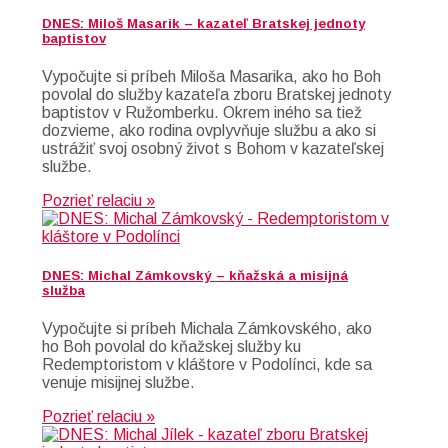
DNES: Miloš Masarik – kazateľ Bratskej jednoty
baptistov
Vypočujte si príbeh Miloša Masarika, ako ho Boh
povolal do služby kazateľa zboru Bratskej jednoty
baptistov v Ružomberku. Okrem iného sa tiež
dozvieme, ako rodina ovplyvňuje službu a ako si
ustrážiť svoj osobný život s Bohom v kazateľskej
službe.
Pozrieť relaciu »
DNES: Michal Zámkovský – kňažská a misijná
služba
Vypočujte si príbeh Michala Zámkovského, ako
ho Boh povolal do kňažskej služby ku
Redemptoristom v kláštore v Podolínci, kde sa
venuje misijnej službe.
Pozrieť relaciu »