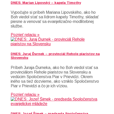
DNES: Marian Lipovský – kapela Timothy
Vypočujte si príbeh Mariana Lipovského, ako ho
Boh viedol stať sa lídrom kapely Timothy, skladať
piesne a venovať sa evanjelizačno-modlitebnej
službe.
Pozrieť relaciu »
DNES: Juraj Ďurnek – provinciál Rehole piaristov na
Slovensku
Príbeh Juraja Ďurneka, ako ho Boh viedol stať sa
provinciálom Rehole piaristov na Slovensku a
vedúcim Spoločenstva Piar v Prievidzi. Okrem
iného sa tiež dozvieme, ako vzniklo Spoločenstvo
Piar v Prievidzi a čo je ich víziou.
Pozrieť relaciu »
DNES: Jozef Šimek – predseda Spoločenstva