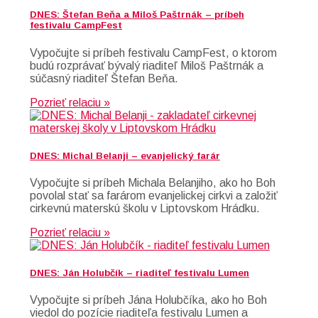
DNES: Štefan Beňa a Miloš Paštrnák – príbeh
festivalu CampFest
Vypočujte si príbeh festivalu CampFest, o ktorom
budú rozprávať bývalý riaditeľ Miloš Paštrnák a
súčasný riaditeľ Štefan Beňa.
Pozrieť relaciu »
DNES: Michal Belanji – evanjelický farár
Vypočujte si príbeh Michala Belanjiho, ako ho Boh
povolal stať sa farárom evanjelickej cirkvi a založiť
cirkevnú materskú školu v Liptovskom Hrádku.
Pozrieť relaciu »
DNES: Ján Holubčík – riaditeľ festivalu Lumen
Vypočujte si príbeh Jána Holubčíka, ako ho Boh
viedol do pozície riaditeľa festivalu Lumen a