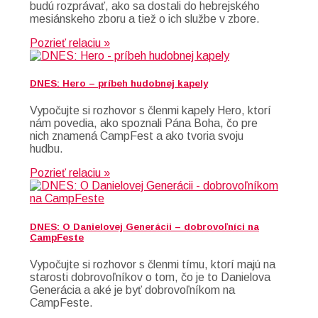
budú rozprávať, ako sa dostali do hebrejského
mesiánskeho zboru a tiež o ich službe v zbore.
Pozrieť relaciu »
DNES: Hero – príbeh hudobnej kapely
Vypočujte si rozhovor s členmi kapely Hero, ktorí
nám povedia, ako spoznali Pána Boha, čo pre
nich znamená CampFest a ako tvoria svoju
hudbu.
Pozrieť relaciu »
DNES: O Danielovej Generácii – dobrovoľníci na
CampFeste
Vypočujte si rozhovor s členmi tímu, ktorí majú na
starosti dobrovoľníkov o tom, čo je to Danielova
Generácia a aké je byť dobrovoľníkom na
CampFeste.