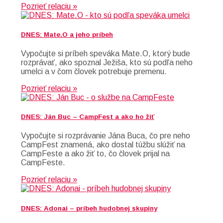
Pozrieť relaciu »
DNES: Mate.O a jeho príbeh
Vypočujte si príbeh speváka Mate.O, ktorý bude
rozprávať, ako spoznal Ježiša, kto sú podľa neho
umelci a v čom človek potrebuje premenu.
Pozrieť relaciu »
DNES: Ján Buc – CampFest a ako ho žiť
Vypočujte si rozprávanie Jána Buca, čo pre neho
CampFest znamená, ako dostal túžbu slúžiť na
CampFeste a ako žiť to, čo človek prijal na
CampFeste.
Pozrieť relaciu »
DNES: Adonai – príbeh hudobnej skupiny