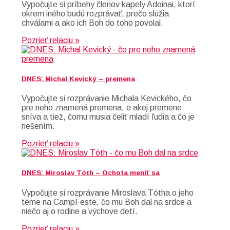
Vypočujte si príbehy členov kapely Adoinai, ktorí
okrem iného budú rozprávať, prečo slúžia
chválami a ako ich Boh do toho povolal.
Pozrieť relaciu »
DNES: Michal Kevický – premena
Vypočujte si rozprávanie Michala Kevického, čo
pre neho znamená premena, o akej premene
sníva a tiež, čomu musia čeliť mladí ľudia a čo je
riešením.
Pozrieť relaciu »
DNES: Miroslav Tóth – Ochota meniť sa
Vypočujte si rozprávanie Miroslava Tótha o jeho
téme na CampFeste, čo mu Boh dal na srdce a
niečo aj o rodine a výchove detí.
Pozrieť relaciu »