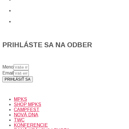
PRIHLÁSTE SA NA ODBER
Meno
Email
PRIHLÁSIŤ SA
Prihlásením sa n
MPKS
SHOP MPKS
CAMPFEST
NOVÁ DNA
TWC
KONFERENCIE