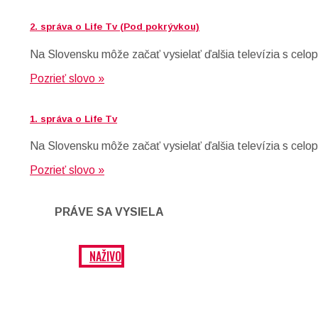
2. správa o Life Tv (Pod pokrývkou)
Na Slovensku môže začať vysielať ďalšia televízia s celop
Pozrieť slovo »
1. správa o Life Tv
Na Slovensku môže začať vysielať ďalšia televízia s celop
Pozrieť slovo »
PRÁVE SA VYSIELA
NAŽIVO