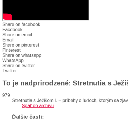
Share on facebook
Facebook
Share on email
Email
Share on pinterest
Pinterest
Share on whatsapp
WhatsApp
Share on twitter
Twitter
To je nadprirodzené: Stretnutia s Ježi
979
Stretnutia s Ježišom I. – príbehy o ľuďoch, ktorým sa zjavi
Späť do archívu
Ďalšie časti: