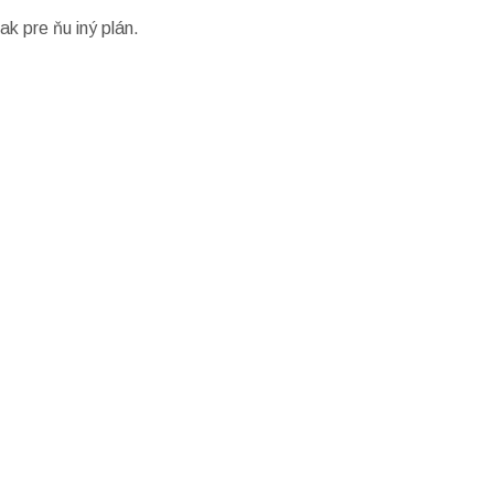
k pre ňu iný plán.