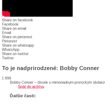
Share on facebook
Facebook
Share on email
Email
Share on pinterest
Pinterest
Share on whatsapp
WhatsApp
Share on twitter
Twitter
To je nadprirodzené: Bobby Conner
1 896
Bobby Conner – človek s mimoriadnym prorockým obdaro
Späť do archívu
Ďalšie časti: