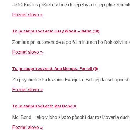
Ježiš Kristus prišiel osobne do jej izby a to jej úplne zmenil
Pozrieť slovo »
To je nadprirodzené: Gary Wood – Nebo (10)
Zomiera pri autonehode a po 61 minútach ho Boh oživil a zá
Pozrieť slovo »
To je nadprirodzené: Ana Mendez Ferrell (9)
Zo psychiatrie ku kázaniu Evanjelia, Boh jej dal schopnos
Pozrieť slovo »
To je nadprirodzené: Mel Bond II
Mel Bond – ako v jeho živote pôsobí dar rozlišovania duc
Pozrieť slovo »