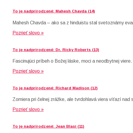
To je nadprirodzené: Mahesh Chavda (14)
Mahesh Chavda – ako sa z hinduistu stal svetoznámy evan
Pozrieť slovo »
To je nadprirodzené: Dr. Ricky Roberts (13)
Fascinujúci príbeh o Božej láske, moci a neodbytnej viere
Pozrieť slovo »
To je nadprirodzené: Richard Madison (12)
Zomiera pri čelnej zrážke, ale tvrdohlavá viera víťazí nad
Pozrieť slovo »
To je nadprirodzené: Jean Blasi (11)