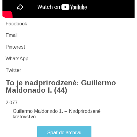
Facebook
Email
Pinterest
WhatsApp
Twitter
To je nadprirodzené: Guillermo
Maldonado I. (44)
2 077
Guillermo Maldonado 1. – Nadprirodzené
kráľovstvo
Späť do archívu