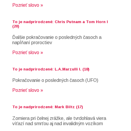
Pozrieť slovo »
To je nadprirodzené: Chris Putnam a Tom Horn I
(20)
Ďalšie pokračovanie o posledných časoch a
napĺňaní proroctiev
Pozrieť slovo »
To je nadprirodzené: L.A.Marzulli I. (18)
Pokračovanie o posledných časoch (UFO)
Pozrieť slovo »
To je nadprirodzené: Mark Biltz (17)
Zomiera pri čelnej zrážke, ale tvrdohlavá viera
víťazí nad smrťou aj nad invalidným vozíkom