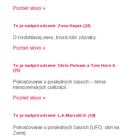
Pozrieť slovo »
To je nadprirodzené: Zona Hayes (22)
O tvrdohlavej viere, ktorá robí zázraky.
Pozrieť slovo »
To je nadprirodzené: Chris Putnam a Tom Horn II.
(21)
Pokračovanie o posledných časoch – téma
mimozemských civilizácií.
Pozrieť slovo »
To je nadprirodzené: L.A.Marzulli II. (19)
Pokračovanie o posledných časoch (UFO, obri na
Zemi).