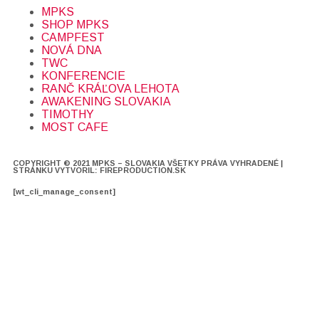
MPKS
SHOP MPKS
CAMPFEST
NOVÁ DNA
TWC
KONFERENCIE
RANČ KRÁĽOVA LEHOTA
AWAKENING SLOVAKIA
TIMOTHY
MOST CAFE
COPYRIGHT © 2021 MPKS – SLOVAKIA VŠETKY PRÁVA VYHRADENÉ |
STRÁNKU VYTVORIL: FIREPRODUCTION.SK
[wt_cli_manage_consent]