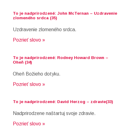
To je nadprirodzené: John McTernan – Uzdravenie
zlomeného srdca (35)
Uzdravenie zlomeného srdca.
Pozrieť slovo »
To je nadprirodzené: Rodney Howard Brown –
Oheň (34)
Oheň Božieho dotyku.
Pozrieť slovo »
To je nadprirodzené: David Herzog – zdravie(33)
Nadprirodzene naštartuj svoje zdravie.
Pozrieť slovo »