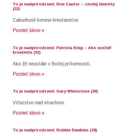
To je nadprirodzené: Ron Cantor – zlodej identity
(32)
Zabudnuté korene kresťanstva
Pozrieť slovo »
To je nadprirodzené: Patricia King – Ako uvoľniť
kreativitu (31)
Ako žiť neustále v Božej prítomnosti.
Pozrieť slovo »
To je nadprirodzené: Gary Whetstone (30)
Víťazstvo nad strachom.
Pozrieť slovo »
To je nadprirodzené: Robbie Dawkins (29)