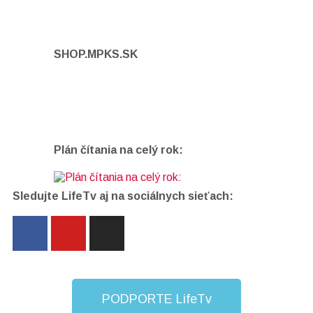
SHOP.MPKS.SK
Plán čítania na celý rok:
Sledujte LifeTv aj na sociálnych sieťach:
PODPORTE LifeTv