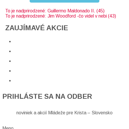
To je nadprirodzené: Guillermo Maldonado II. (45)
To je nadprirodzené: Jim Woodford -čo videl v nebi (43)
ZAUJÍMAVÉ AKCIE​
PRIHLÁSTE SA NA ODBER
noviniek a akcií Mládeže pre Krista – Slovensko
Meno