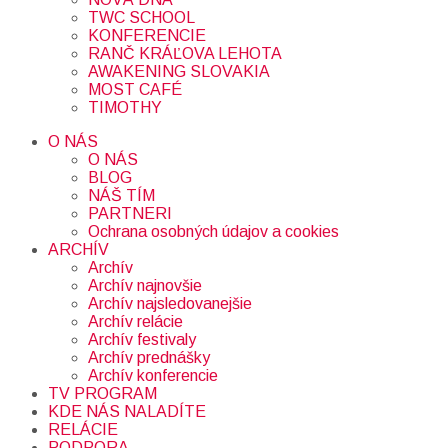
TWC SCHOOL
KONFERENCIE
RANČ KRÁĽOVA LEHOTA
AWAKENING SLOVAKIA
MOST CAFÉ
TIMOTHY
O NÁS
O NÁS
BLOG
NÁŠ TÍM
PARTNERI
Ochrana osobných údajov a cookies
ARCHÍV
Archív
Archív najnovšie
Archív najsledovanejšie
Archív relácie
Archív festivaly
Archív prednášky
Archív konferencie
TV PROGRAM
KDE NÁS NALADÍTE
RELÁCIE
PODPORA