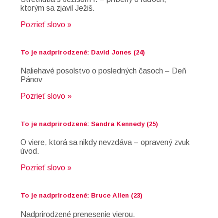
ktorým sa zjavil Ježiš.
Pozrieť slovo »
To je nadprirodzené: David Jones (24)
Naliehavé posolstvo o posledných časoch – Deň
Pánov
Pozrieť slovo »
To je nadprirodzené: Sandra Kennedy (25)
O viere, ktorá sa nikdy nevzdáva – opravený zvuk
úvod.
Pozrieť slovo »
To je nadprirodzené: Bruce Allen (23)
Nadprirodzené prenesenie vierou.