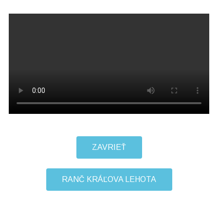
ZAVRIEŤ
RANČ KRÁĽOVA LEHOTA