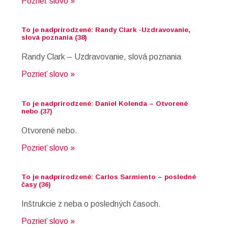
Pozrieť slovo »
To je nadprirodzené: Randy Clark -Uzdravovanie,
slová poznania (38)
Randy Clark – Uzdravovanie, slová poznania
Pozrieť slovo »
To je nadprirodzené: Daniel Kolenda – Otvorené
nebo (37)
Otvorené nebo.
Pozrieť slovo »
To je nadprirodzené: Carlos Sarmiento – posledné
časy (36)
Inštrukcie z neba o posledných časoch.
Pozrieť slovo »