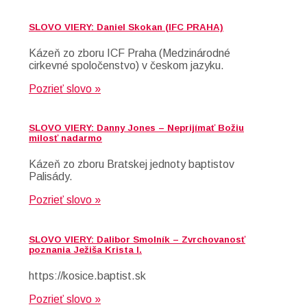
SLOVO VIERY: Daniel Skokan (IFC PRAHA)
Kázeň zo zboru ICF Praha (Medzinárodné
cirkevné spoločenstvo) v českom jazyku.
Pozrieť slovo »
SLOVO VIERY: Danny Jones – Neprijímať Božiu
milosť nadarmo
Kázeň zo zboru Bratskej jednoty baptistov
Palisády.
Pozrieť slovo »
SLOVO VIERY: Dalibor Smolník – Zvrchovanosť
poznania Ježiša Krista I.
https://kosice.baptist.sk
Pozrieť slovo »