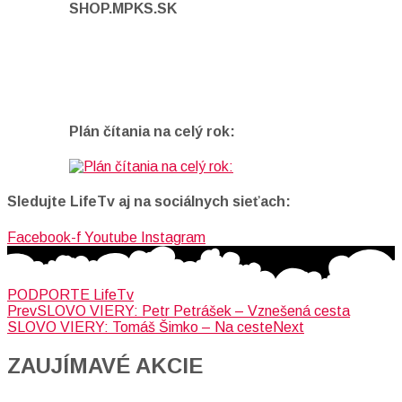
SHOP.MPKS.SK
Plán čítania na celý rok:
Sledujte LifeTv aj na sociálnych sieťach:
Facebook-f
Youtube
Instagram
PODPORTE LifeTv
Prev
SLOVO VIERY: Petr Petrášek – Vznešená cesta
SLOVO VIERY: Tomáš Šimko – Na ceste
Next
ZAUJÍMAVÉ AKCIE​