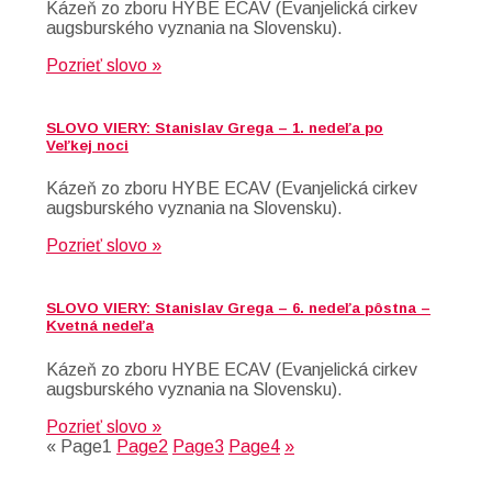
Kázeň zo zboru HYBE ECAV (Evanjelická cirkev
augsburského vyznania na Slovensku).
Pozrieť slovo »
SLOVO VIERY: Stanislav Grega – 1. nedeľa po
Veľkej noci
Kázeň zo zboru HYBE ECAV (Evanjelická cirkev
augsburského vyznania na Slovensku).
Pozrieť slovo »
SLOVO VIERY: Stanislav Grega – 6. nedeľa pôstna –
Kvetná nedeľa
Kázeň zo zboru HYBE ECAV (Evanjelická cirkev
augsburského vyznania na Slovensku).
Pozrieť slovo »
«
Page
1
Page
2
Page
3
Page
4
»