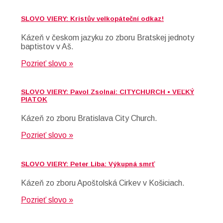
SLOVO VIERY: Kristův velkopáteční odkaz!
Kázeň v českom jazyku zo zboru Bratskej jednoty
baptistov v Aš.
Pozrieť slovo »
SLOVO VIERY: Pavol Zsolnai: CITYCHURCH • VEĽKÝ
PIATOK
Kázeň zo zboru Bratislava City Church.
Pozrieť slovo »
SLOVO VIERY: Peter Liba: Výkupná smrť
Kázeň zo zboru Apoštolská Cirkev v Košiciach.
Pozrieť slovo »