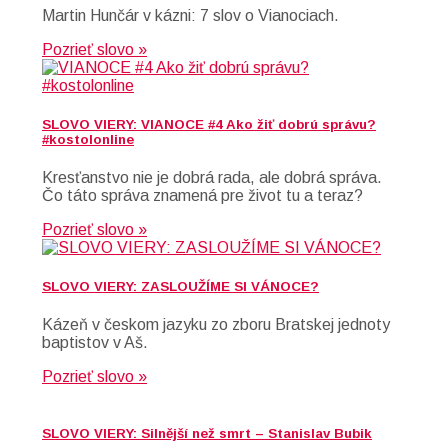
Martin Hunčár v kázni: 7 slov o Vianociach.
Pozrieť slovo »
SLOVO VIERY: VIANOCE #4 Ako žiť dobrú správu?
#kostolonline
Kresťanstvo nie je dobrá rada, ale dobrá správa.
Čo táto správa znamená pre život tu a teraz?
Pozrieť slovo »
SLOVO VIERY: ZASLOUŽÍME SI VÁNOCE?
Kázeň v českom jazyku zo zboru Bratskej jednoty
baptistov v Aš.
Pozrieť slovo »
SLOVO VIERY: Silnější než smrt – Stanislav Bubik