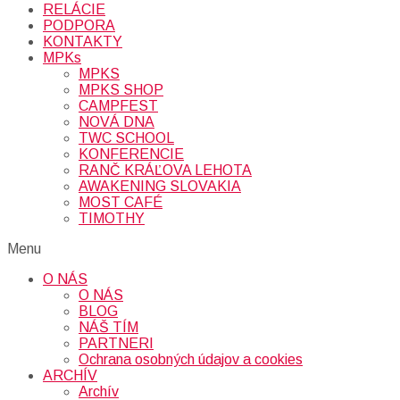
RELÁCIE
PODPORA
KONTAKTY
MPKs
MPKS
MPKS SHOP
CAMPFEST
NOVÁ DNA
TWC SCHOOL
KONFERENCIE
RANČ KRÁĽOVA LEHOTA
AWAKENING SLOVAKIA
MOST CAFÉ
TIMOTHY
Menu
O NÁS
O NÁS
BLOG
NÁŠ TÍM
PARTNERI
Ochrana osobných údajov a cookies
ARCHÍV
Archív