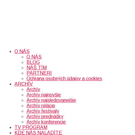
O NÁS
O NÁS
BLOG
NÁŠ TÍM
PARTNERI
Ochrana osobných údajov a cookies
ARCHÍV
Archív
Archív najnovšie
Archív najsledovanejšie
Archív relácie
Archív festivaly
Archív prednášky
Archív konferencie
TV PROGRAM
KDE NÁS NALADÍTE