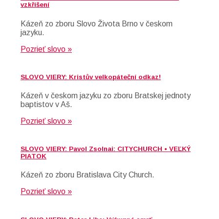
vzkříšení
Kázeň zo zboru Slovo Života Brno v českom
jazyku.
Pozrieť slovo »
SLOVO VIERY: Kristův velkopáteční odkaz!
Kázeň v českom jazyku zo zboru Bratskej jednoty
baptistov v Aš.
Pozrieť slovo »
SLOVO VIERY: Pavol Zsolnai: CITYCHURCH • VEĽKÝ
PIATOK
Kázeň zo zboru Bratislava City Church.
Pozrieť slovo »