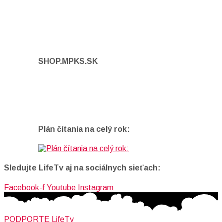
SHOP.MPKS.SK
Plán čítania na celý rok:
Sledujte LifeTv aj na sociálnych sieťach:
Facebook-f
Youtube
Instagram
PODPORTE LifeTv