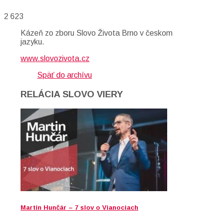
2 623
Kázeň zo zboru Slovo Života Brno v českom
jazyku.
www.slovozivota.cz
Späť do archívu
RELÁCIA SLOVO VIERY
Martin Hunčár – 7 slov o Vianociach