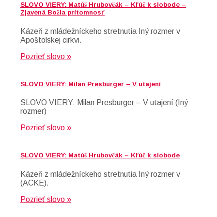
SLOVO VIERY: Matúš Hrubovčák – Kľúč k slobode –
Zjavená Božia prítomnosť
Kázeň z mládežníckeho stretnutia Iný rozmer v
Apoštolskej cirkvi.
Pozrieť slovo »
SLOVO VIERY: Milan Presburger – V utajení
SLOVO VIERY: Milan Presburger – V utajení (Iný
rozmer)
Pozrieť slovo »
SLOVO VIERY: Matúš Hrubovčák – Kľúč k slobode
Kázeň z mládežníckeho stretnutia Iný rozmer v
(ACKE).
Pozrieť slovo »