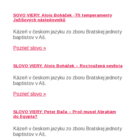
SOVO VIERY: Alois Boháček -Tří temperamenty
Ježíšových následovníků
Kázeň v českom jazyku zo zboru Bratskej jednoty
baptistov v Aš.
Pozrieť slovo »
SLOVO VIERY: Alois Boháček – Roztoužená nevěsta
Kázeň v českom jazyku zo zboru Bratskej jednoty
baptistov v Aš.
Pozrieť slovo »
SLOVO VIERY: Peter Bača – Proč musel Abrahám
do Egypta?
Kázeň v českom jazyku zo zboru Bratskej jednoty
baptistov v Aš.