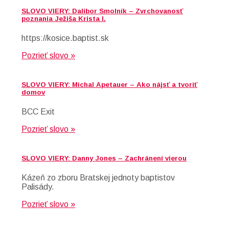
SLOVO VIERY: Dalibor Smolník – Zvrchovanosť
poznania Ježiša Krista I.
https://kosice.baptist.sk
Pozrieť slovo »
SLOVO VIERY: Michal Apetauer – Ako nájsť a tvoriť
domov
BCC Exit
Pozrieť slovo »
SLOVO VIERY: Danny Jones – Zachránení vierou
Kázeň zo zboru Bratskej jednoty baptistov
Palisády.
Pozrieť slovo »