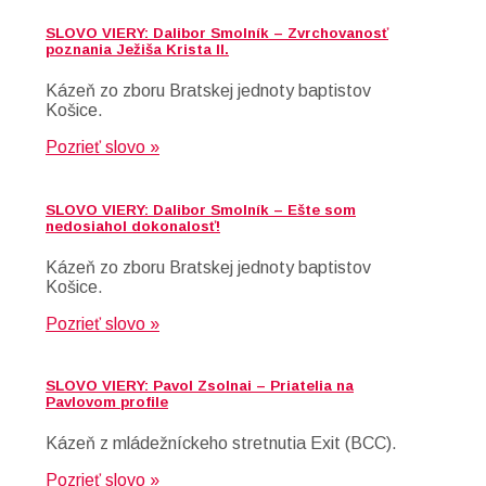
SLOVO VIERY: Dalibor Smolník – Zvrchovanosť
poznania Ježiša Krista II.
Kázeň zo zboru Bratskej jednoty baptistov
Košice.
Pozrieť slovo »
SLOVO VIERY: Dalibor Smolník – Ešte som
nedosiahol dokonalosť!
Kázeň zo zboru Bratskej jednoty baptistov
Košice.
Pozrieť slovo »
SLOVO VIERY: Pavol Zsolnai – Priatelia na
Pavlovom profile
Kázeň z mládežníckeho stretnutia Exit (BCC).
Pozrieť slovo »