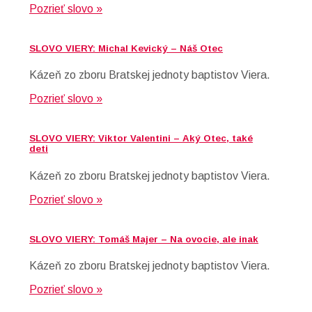
Pozrieť slovo »
SLOVO VIERY: Michal Kevický – Náš Otec
Kázeň zo zboru Bratskej jednoty baptistov Viera.
Pozrieť slovo »
SLOVO VIERY: Viktor Valentini – Aký Otec, také
deti
Kázeň zo zboru Bratskej jednoty baptistov Viera.
Pozrieť slovo »
SLOVO VIERY: Tomáš Majer – Na ovocie, ale inak
Kázeň zo zboru Bratskej jednoty baptistov Viera.
Pozrieť slovo »