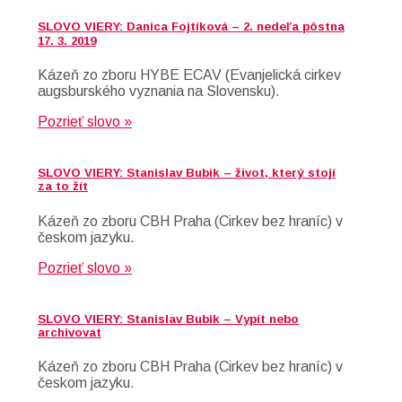
SLOVO VIERY: Danica Fojtíková – 2. nedeľa pôstna
17. 3. 2019
Kázeň zo zboru HYBE ECAV (Evanjelická cirkev
augsburského vyznania na Slovensku).
Pozrieť slovo »
SLOVO VIERY: Stanislav Bubik – život, který stojí
za to žít
Kázeň zo zboru CBH Praha (Cirkev bez hraníc) v
českom jazyku.
Pozrieť slovo »
SLOVO VIERY: Stanislav Bubik – Vypít nebo
archivovat
Kázeň zo zboru CBH Praha (Cirkev bez hraníc) v
českom jazyku.