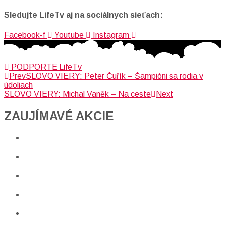
Sledujte LifeTv aj na sociálnych sieťach:
Facebook-f
Youtube
Instagram
PODPORTE LifeTv
Prev
SLOVO VIERY: Peter Čuřík – Šampióni sa rodia v
údoliach
SLOVO VIERY: Michal Vaněk – Na ceste
Next
ZAUJÍMAVÉ AKCIE​