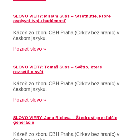
SLOVO VIERY: Miriam Süss – Stretnutie, ktoré
ovplyvní tvoju budúcnosť
Kázeň zo zboru CBH Praha (Cirkev bez hraníc) v
českom jazyku.
Pozrieť slovo »
SLOVO VIERY: Tomáš Süss – Světlo, které
rozsvítilo svět
Kázeň zo zboru CBH Praha (Cirkev bez hraníc) v
českom jazyku.
Pozrieť slovo »
SLOVO VIERY: Jana Bielava – Štedrosť pre ďalšie
generácie
Kázeň zo zboru CBH Praha (Cirkev bez hraníc) v
českom jazyku.