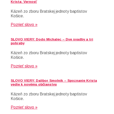
Krista: Vernosť
Kázeň zo zboru Bratskej jednoty baptistov
Košice.
Pozrieť slovo »
SLOVO VIERY: Dodo Michalec – Dve svadby a tri
pohreby
Kázeň zo zboru Bratskej jednoty baptistov
Košice.
Pozrieť slovo »
SLOVO VIERY: Dalibor Smolník – Spoznanie Krista
vedie k novému občianstvu
Kázeň zo zboru Bratskej jednoty baptistov
Košice.
Pozrieť slovo »