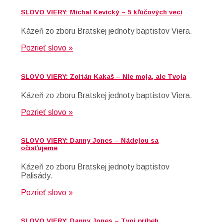
SLOVO VIERY: Michal Kevický – 5 kľúčových vecí
Kázeň zo zboru Bratskej jednoty baptistov Viera.
Pozrieť slovo »
SLOVO VIERY: Zoltán Kakaš – Nie moja, ale Tvoja
Kázeň zo zboru Bratskej jednoty baptistov Viera.
Pozrieť slovo »
SLOVO VIERY: Danny Jones – Nádejou sa
očisťujeme
Kázeň zo zboru Bratskej jednoty baptistov
Palisády.
Pozrieť slovo »
SLOVO VIERY: Danny Jones – Tvoj príbeh