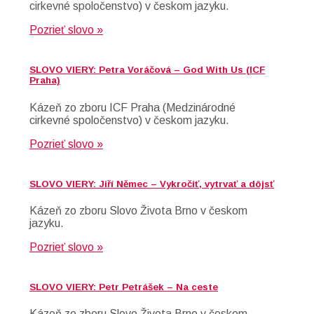
cirkevné spoločenstvo) v českom jazyku.
Pozrieť slovo »
SLOVO VIERY: Petra Voráčová – God With Us (ICF
Praha)
Kázeň zo zboru ICF Praha (Medzinárodné
cirkevné spoločenstvo) v českom jazyku.
Pozrieť slovo »
SLOVO VIERY: Jiří Němec – Vykročiť, vytrvať a dôjsť
Kázeň zo zboru Slovo Života Brno v českom
jazyku.
Pozrieť slovo »
SLOVO VIERY: Petr Petrášek – Na ceste
Kázeň zo zboru Slovo Života Brno v českom