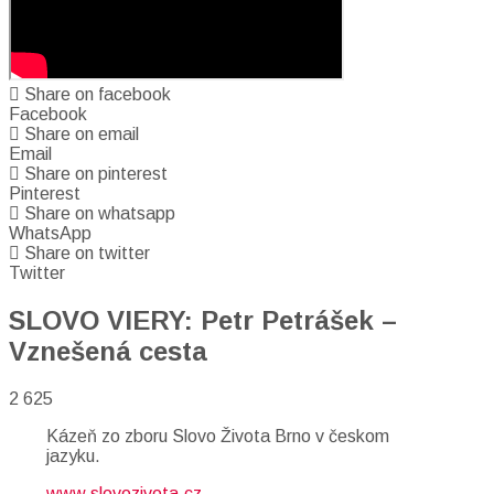
Share on facebook
Facebook
Share on email
Email
Share on pinterest
Pinterest
Share on whatsapp
WhatsApp
Share on twitter
Twitter
SLOVO VIERY: Petr Petrášek –
Vznešená cesta
2 625
Kázeň zo zboru Slovo Života Brno v českom
jazyku.
www.slovozivota.cz