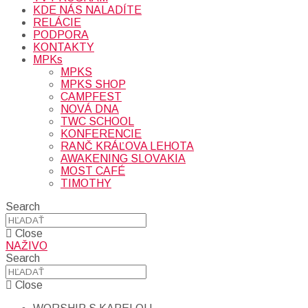
KDE NÁS NALADÍTE
RELÁCIE
PODPORA
KONTAKTY
MPKs
MPKS
MPKS SHOP
CAMPFEST
NOVÁ DNA
TWC SCHOOL
KONFERENCIE
RANČ KRÁĽOVA LEHOTA
AWAKENING SLOVAKIA
MOST CAFÉ
TIMOTHY
Search
Close
NAŽIVO
Search
Close