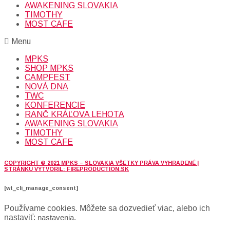
AWAKENING SLOVAKIA
TIMOTHY
MOST CAFE
Menu
MPKS
SHOP MPKS
CAMPFEST
NOVÁ DNA
TWC
KONFERENCIE
RANČ KRÁĽOVA LEHOTA
AWAKENING SLOVAKIA
TIMOTHY
MOST CAFE
COPYRIGHT © 2021 MPKS – SLOVAKIA VŠETKY PRÁVA VYHRADENÉ |
STRÁNKU VYTVORIL: FIREPRODUCTION.SK
[wt_cli_manage_consent]
Používame cookies. Môžete sa dozvedieť viac, alebo ich
nastaviť:
nastavenia
.