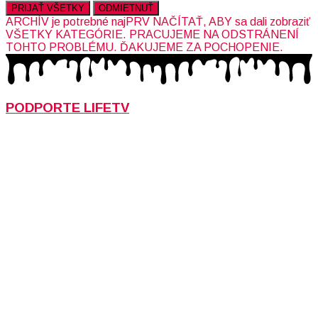
PRIJAŤ VŠETKY
ODMIETNUŤ
ARCHÍV je potrebné najPRV NAČÍTAŤ, ABY sa dali zobraziť
VŠETKY KATEGÓRIE. PRACUJEME NA ODSTRÁNENÍ
TOHTO PROBLÉMU. ĎAKUJEME ZA POCHOPENIE.
PODPORTE LIFETV