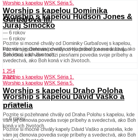
Worship s kapelou
WSK Séria 5.
Worship s kapelou Dominika
Worship s kapelou Hudson Jones &
Gurbaľová III.
Juraj Šimočko
—
6 rokov
—
6 rokov
Pozrite si mocné chvály od Dominiky Gurbaľovej s kapelou,
kde vám jej členovia povedia svoje príbehy a svedectvá, ako
Pozrite si požehnané chvály od Hudsona Jonesa a Juraja
Boh koná v ich životoch.
Šimočka, kde vám medzi piesňami povedia svoje príbehy a
svedectvá, ako Boh koná v ich životoch.
1 254
Worship s kapelou
WSK Séria 1.
2 321
Worship s kapelou
WSK Séria 5.
Worship s kapelou Draho Poloha
Worship s kapelou Dávid Vaško a
priatelia
—
6 rokov
Pozrite si požehnané chvály od Draha Polohu s kapelou, kde
—
6 rokov
vám jej členovia povedia svoje príbehy a svedectvá, ako Boh
koná v ich životoch.
Pozrite si mocné chvály kapely Dávid Vaško a priatelia, kde
vám jej členovia povedia svoje príbehy a svedectvá, ako Boh