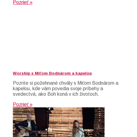
Pozrieť »
Worship s Miťom Bodnárom a kapelou
Pozrite si požehnané chvály s Miťom Bodnárom a
kapelou, kde vám povedia svoje príbehy a
svedectvá, ako Boh koná v ich životoch.
Pozrieť »