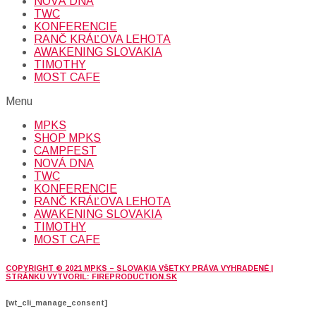
NOVÁ DNA
TWC
KONFERENCIE
RANČ KRÁĽOVA LEHOTA
AWAKENING SLOVAKIA
TIMOTHY
MOST CAFE
Menu
MPKS
SHOP MPKS
CAMPFEST
NOVÁ DNA
TWC
KONFERENCIE
RANČ KRÁĽOVA LEHOTA
AWAKENING SLOVAKIA
TIMOTHY
MOST CAFE
COPYRIGHT © 2021 MPKS – SLOVAKIA VŠETKY PRÁVA VYHRADENÉ |
STRÁNKU VYTVORIL: FIREPRODUCTION.SK
[wt_cli_manage_consent]