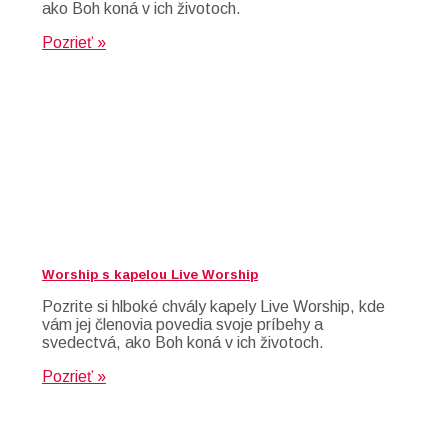
ako Boh koná v ich životoch.
Pozrieť »
Worship s kapelou Live Worship
Pozrite si hlboké chvály kapely Live Worship, kde
vám jej členovia povedia svoje príbehy a
svedectvá, ako Boh koná v ich životoch.
Pozrieť »