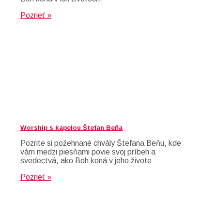
Pozrieť »
Worship s kapelou Štefan Beňa
Pozrite si požehnané chvály Štefana Beňu, kde
vám medzi piesňami povie svoj príbeh a
svedectvá, ako Boh koná v jeho živote
Pozrieť »