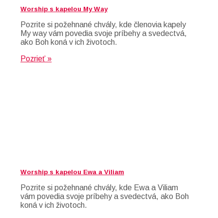
Worship s kapelou My Way
Pozrite si požehnané chvály, kde členovia kapely
My way vám povedia svoje príbehy a svedectvá,
ako Boh koná v ich životoch.
Pozrieť »
Worship s kapelou Ewa a Viliam
Pozrite si požehnané chvály, kde Ewa a Viliam
vám povedia svoje príbehy a svedectvá, ako Boh
koná v ich životoch.