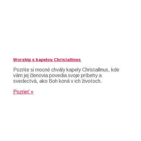
Worship s kapelou Christallinus
Pozrite si mocné chvály kapely Christallinus, kde
vám jej členovia povedia svoje príbehy a
svedectvá, ako Boh koná v ich životoch.
Pozrieť »