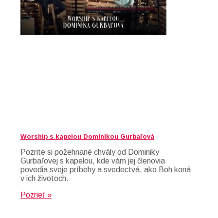
Worship s kapelou Dominikou Gurbaľová
Pozrite si požehnané chvály od Dominiky
Gurbaľovej s kapelou, kde vám jej členovia
povedia svoje príbehy a svedectvá, ako Boh koná
v ich životoch.
Pozrieť »