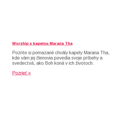
Worship s kapelou Marana Tha
Pozrite si pomazané chvály kapely Marana Tha,
kde vám jej členovia povedia svoje príbehy a
svedectvá, ako Boh koná v ich životoch.
Pozrieť »