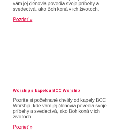
vám jej členovia povedia svoje príbehy a
svedectvá, ako Boh koná v ich životoch.
Pozrieť »
Worship s kapelou BCC Worship
Pozrite si požehnané chvály od kapely BCC
Worship, kde vám jej členovia povedia svoje
príbehy a svedectvá, ako Boh koná v ich
životoch.
Pozrieť »