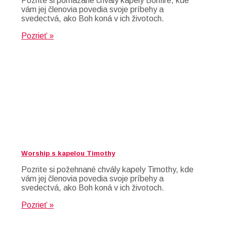
Pozrite si pomazané chvály kapely Bonfire, kde
vám jej členovia povedia svoje príbehy a
svedectvá, ako Boh koná v ich životoch.
Pozrieť »
Worship s kapelou Timothy
Pozrite si požehnané chvály kapely Timothy, kde
vám jej členovia povedia svoje príbehy a
svedectvá, ako Boh koná v ich životoch.
Pozrieť »