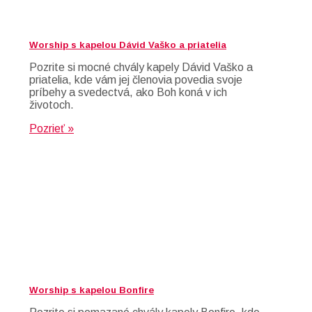
Worship s kapelou Dávid Vaško a priatelia
Pozrite si mocné chvály kapely Dávid Vaško a
priatelia, kde vám jej členovia povedia svoje
príbehy a svedectvá, ako Boh koná v ich
životoch.
Pozrieť »
Worship s kapelou Bonfire