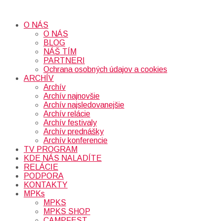
O NÁS
O NÁS
BLOG
NÁŠ TÍM
PARTNERI
Ochrana osobných údajov a cookies
ARCHÍV
Archív
Archív najnovšie
Archív najsledovanejšie
Archív relácie
Archív festivaly
Archív prednášky
Archív konferencie
TV PROGRAM
KDE NÁS NALADÍTE
RELÁCIE
PODPORA
KONTAKTY
MPKs
MPKS
MPKS SHOP
CAMPFEST