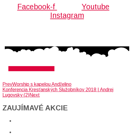
Facebook-f
Youtube
Instagram
PODPORTE LifeTv
Prev
Worship s kapelou Andželino
Konferencia Kresťanských Služobníkov 2018 | Andrej
Lugovsky (2)
Next
ZAUJÍMAVÉ AKCIE​