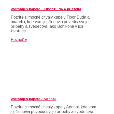
Worship s kapelou Tibor Duda a priatelia
Pozrite si mocné chvály kapely Tibor Duda a
priatelia, kde vám jej členovia povedia svoje
príbehy a svedectvá, ako Boh koná v ich
životoch.
Pozrieť »
Worship s kapelou Adonai
Pozrite si mocné chvály kapely Adonai, kde vám
jej členovia povedia svoje príbehy a svedectvá,