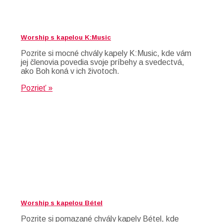
Worship s kapelou K:Music
Pozrite si mocné chvály kapely K:Music, kde vám
jej členovia povedia svoje príbehy a svedectvá,
ako Boh koná v ich životoch.
Pozrieť »
Worship s kapelou Bétel
Pozrite si pomazané chvály kapely Bétel, kde