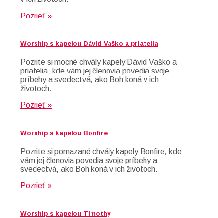
Pozrieť »
Worship s kapelou Dávid Vaško a priatelia
Pozrite si mocné chvály kapely Dávid Vaško a
priatelia, kde vám jej členovia povedia svoje
príbehy a svedectvá, ako Boh koná v ich
životoch.
Pozrieť »
Worship s kapelou Bonfire
Pozrite si pomazané chvály kapely Bonfire, kde
vám jej členovia povedia svoje príbehy a
svedectvá, ako Boh koná v ich životoch.
Pozrieť »
Worship s kapelou Timothy