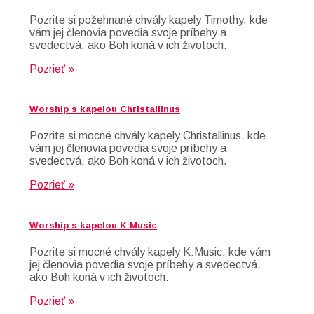
Pozrite si požehnané chvály kapely Timothy, kde
vám jej členovia povedia svoje príbehy a
svedectvá, ako Boh koná v ich životoch.
Pozrieť »
Worship s kapelou Christallinus
Pozrite si mocné chvály kapely Christallinus, kde
vám jej členovia povedia svoje príbehy a
svedectvá, ako Boh koná v ich životoch.
Pozrieť »
Worship s kapelou K:Music
Pozrite si mocné chvály kapely K:Music, kde vám
jej členovia povedia svoje príbehy a svedectvá,
ako Boh koná v ich životoch.
Pozrieť »