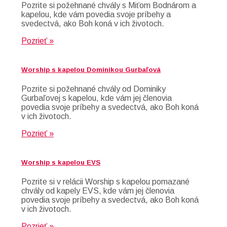
Pozrite si požehnané chvály s Miťom Bodnárom a
kapelou, kde vám povedia svoje príbehy a
svedectvá, ako Boh koná v ich životoch.
Pozrieť »
Worship s kapelou Dominikou Gurbaľová
Pozrite si požehnané chvály od Dominiky
Gurbaľovej s kapelou, kde vám jej členovia
povedia svoje príbehy a svedectvá, ako Boh koná
v ich životoch.
Pozrieť »
Worship s kapelou EVS
Pozrite si v relácii Worship s kapelou pomazané
chvály od kapely EVS, kde vám jej členovia
povedia svoje príbehy a svedectvá, ako Boh koná
v ich životoch.
Pozrieť »