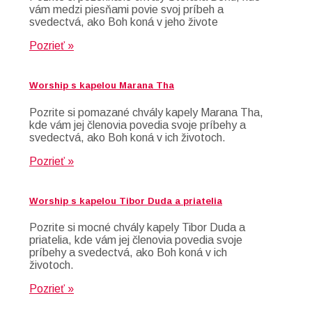
vám medzi piesňami povie svoj príbeh a
svedectvá, ako Boh koná v jeho živote
Pozrieť »
Worship s kapelou Marana Tha
Pozrite si pomazané chvály kapely Marana Tha,
kde vám jej členovia povedia svoje príbehy a
svedectvá, ako Boh koná v ich životoch.
Pozrieť »
Worship s kapelou Tibor Duda a priatelia
Pozrite si mocné chvály kapely Tibor Duda a
priatelia, kde vám jej členovia povedia svoje
príbehy a svedectvá, ako Boh koná v ich
životoch.
Pozrieť »