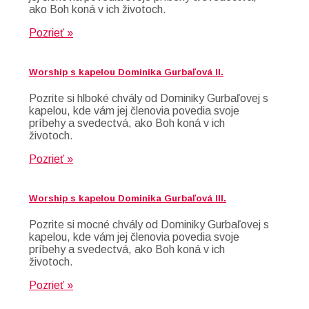
ako Boh koná v ich životoch.
Pozrieť »
Worship s kapelou Dominika Gurbaľová II.
Pozrite si hlboké chvály od Dominiky Gurbaľovej s
kapelou, kde vám jej členovia povedia svoje
príbehy a svedectvá, ako Boh koná v ich
životoch.
Pozrieť »
Worship s kapelou Dominika Gurbaľová III.
Pozrite si mocné chvály od Dominiky Gurbaľovej s
kapelou, kde vám jej členovia povedia svoje
príbehy a svedectvá, ako Boh koná v ich
životoch.
Pozrieť »