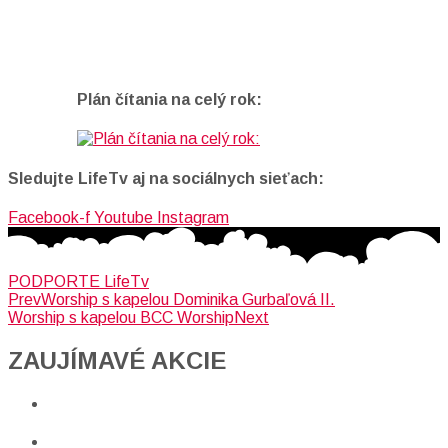
Plán čítania na celý rok:
Sledujte LifeTv aj na sociálnych sieťach:
Facebook-f
Youtube
Instagram
PODPORTE LifeTv
Prev
Worship s kapelou Dominika Gurbaľová II.
Worship s kapelou BCC Worship
Next
ZAUJÍMAVÉ AKCIE​