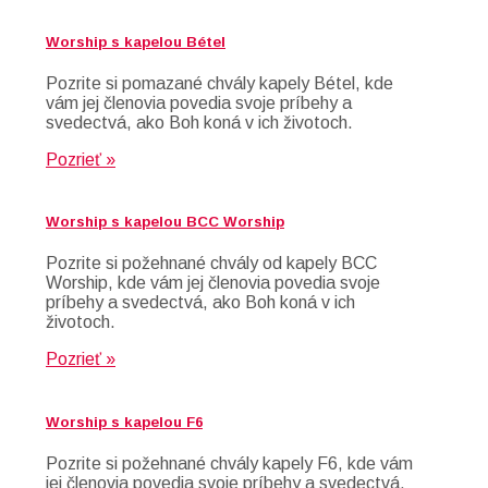
Worship s kapelou Bétel
Pozrite si pomazané chvály kapely Bétel, kde
vám jej členovia povedia svoje príbehy a
svedectvá, ako Boh koná v ich životoch.
Pozrieť »
Worship s kapelou BCC Worship
Pozrite si požehnané chvály od kapely BCC
Worship, kde vám jej členovia povedia svoje
príbehy a svedectvá, ako Boh koná v ich
životoch.
Pozrieť »
Worship s kapelou F6
Pozrite si požehnané chvály kapely F6, kde vám
jej členovia povedia svoje príbehy a svedectvá,