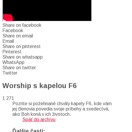
Share on facebook
Facebook
Share on email
Email
Share on pinterest
Pinterest
Share on whatsapp
WhatsApp
Share on twitter
Twitter
Worship s kapelou F6
1 271
Pozrite si požehnané chvály kapely F6, kde vám
jej členovia povedia svoje príbehy a svedectvá,
ako Boh koná v ich životoch.
Späť do archívu
Ďalšie časti: