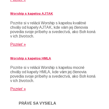
Worship s kapelou AJTAK
Pozrite si v relácii Worship s kapelou kvalitné
chvály od kapely AJTAK, kde vám jej členovia
povedia svoje príbehy a svedectvá, ako Boh koná
v ich životoch.
Pozrieť »
Worship s kapelou HMLA
Pozrite si v relácii Worship s kapelou mocné
chvály od kapely HMLA, kde vám jej členovia
povedia svoje príbehy a svedectvá, ako Boh koná
v ich životoch.
Pozrieť »
PRÁVE SA VYSIELA