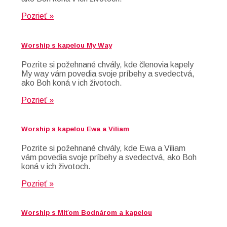
Pozrieť »
Worship s kapelou My Way
Pozrite si požehnané chvály, kde členovia kapely
My way vám povedia svoje príbehy a svedectvá,
ako Boh koná v ich životoch.
Pozrieť »
Worship s kapelou Ewa a Viliam
Pozrite si požehnané chvály, kde Ewa a Viliam
vám povedia svoje príbehy a svedectvá, ako Boh
koná v ich životoch.
Pozrieť »
Worship s Miťom Bodnárom a kapelou