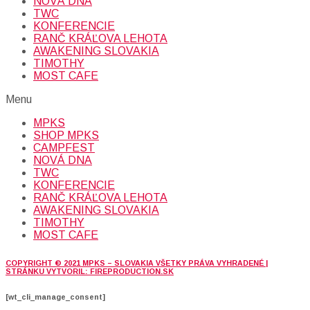
NOVÁ DNA
TWC
KONFERENCIE
RANČ KRÁĽOVA LEHOTA
AWAKENING SLOVAKIA
TIMOTHY
MOST CAFE
Menu
MPKS
SHOP MPKS
CAMPFEST
NOVÁ DNA
TWC
KONFERENCIE
RANČ KRÁĽOVA LEHOTA
AWAKENING SLOVAKIA
TIMOTHY
MOST CAFE
COPYRIGHT © 2021 MPKS – SLOVAKIA VŠETKY PRÁVA VYHRADENÉ |
STRÁNKU VYTVORIL: FIREPRODUCTION.SK
[wt_cli_manage_consent]