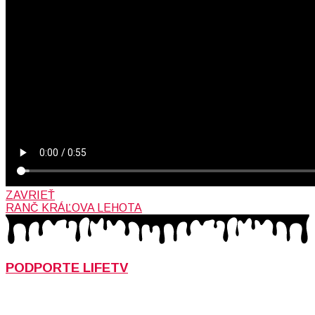
ZAVRIEŤ
RANČ KRÁĽOVA LEHOTA
PODPORTE LIFETV