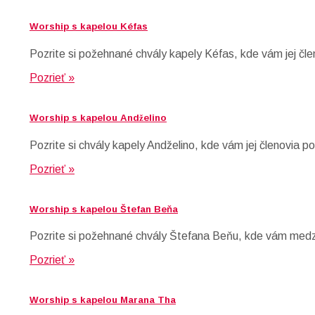
Worship s kapelou Kéfas
Pozrite si požehnané chvály kapely Kéfas, kde vám jej čle
Pozrieť »
Worship s kapelou Andželino
Pozrite si chvály kapely Andželino, kde vám jej členovia 
Pozrieť »
Worship s kapelou Štefan Beňa
Pozrite si požehnané chvály Štefana Beňu, kde vám medzi
Pozrieť »
Worship s kapelou Marana Tha