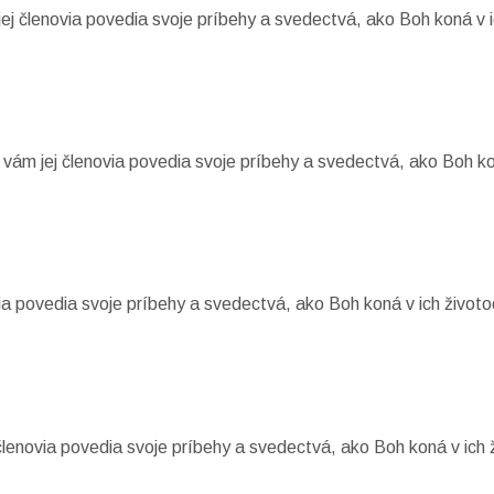
j členovia povedia svoje príbehy a svedectvá, ako Boh koná v i
e vám jej členovia povedia svoje príbehy a svedectvá, ako Boh ko
ia povedia svoje príbehy a svedectvá, ako Boh koná v ich životo
 členovia povedia svoje príbehy a svedectvá, ako Boh koná v ich 