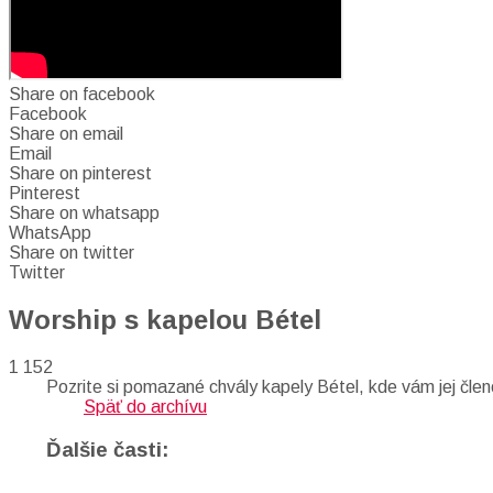
Share on facebook
Facebook
Share on email
Email
Share on pinterest
Pinterest
Share on whatsapp
WhatsApp
Share on twitter
Twitter
Worship s kapelou Bétel
1 152
Pozrite si pomazané chvály kapely Bétel, kde vám jej člen
Späť do archívu
Ďalšie časti: