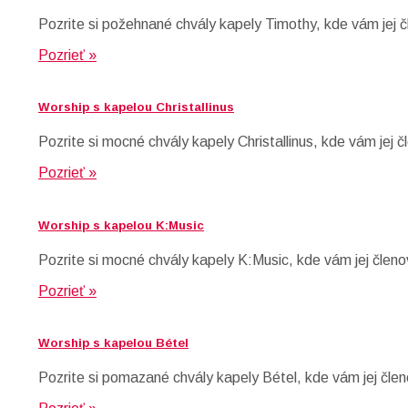
Pozrite si požehnané chvály kapely Timothy, kde vám jej č
Pozrieť »
Worship s kapelou Christallinus
Pozrite si mocné chvály kapely Christallinus, kde vám jej 
Pozrieť »
Worship s kapelou K:Music
Pozrite si mocné chvály kapely K:Music, kde vám jej členo
Pozrieť »
Worship s kapelou Bétel
Pozrite si pomazané chvály kapely Bétel, kde vám jej člen