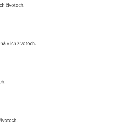
ch životoch.
ná v ich životoch.
ch.
životoch.