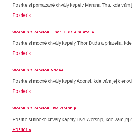
Pozrite si pomazané chvály kapely Marana Tha, kde vám je
Pozrieť »
Worship s kapelou Tibor Duda a priatelia
Pozrite si mocné chvály kapely Tibor Duda a priatelia, kd
Pozrieť »
Worship s kapelou Adonai
Pozrite si mocné chvály kapely Adonai, kde vám jej členov
Pozrieť »
Worship s kapelou Live Worship
Pozrite si hlboké chvály kapely Live Worship, kde vám jej
Pozrieť »