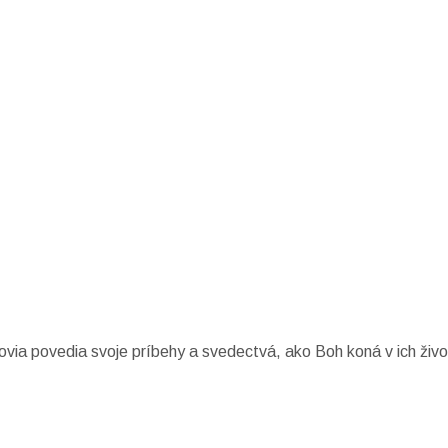
ovia povedia svoje príbehy a svedectvá, ako Boh koná v ich živ