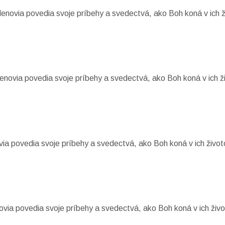
lenovia povedia svoje príbehy a svedectvá, ako Boh koná v ich 
členovia povedia svoje príbehy a svedectvá, ako Boh koná v ich ž
via povedia svoje príbehy a svedectvá, ako Boh koná v ich život
ovia povedia svoje príbehy a svedectvá, ako Boh koná v ich živ