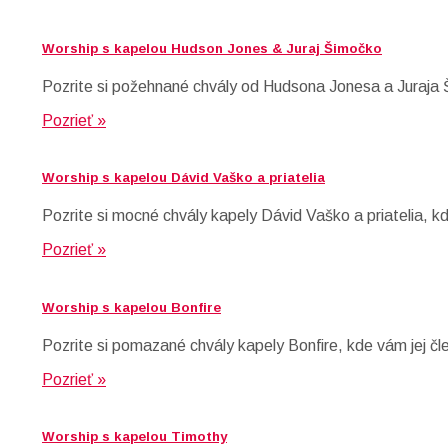
Worship s kapelou Hudson Jones & Juraj Šimočko
Pozrite si požehnané chvály od Hudsona Jonesa a Juraja 
Pozrieť »
Worship s kapelou Dávid Vaško a priatelia
Pozrite si mocné chvály kapely Dávid Vaško a priatelia, k
Pozrieť »
Worship s kapelou Bonfire
Pozrite si pomazané chvály kapely Bonfire, kde vám jej čl
Pozrieť »
Worship s kapelou Timothy