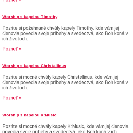
Worship s kapelou Timothy
Pozrite si požehnané chvály kapely Timothy, kde vám jej
členovia povedia svoje príbehy a svedectvá, ako Boh koná v
ich životoch.
Pozrieť »
Worship s kapelou Christallinus
Pozrite si mocné chvály kapely Christallinus, kde vám jej
členovia povedia svoje príbehy a svedectvá, ako Boh koná v
ich životoch.
Pozrieť »
Worship s kapelou K:Music
Pozrite si mocné chvály kapely K:Music, kde vám jej členovia
povedia svoje príbehy a svedectvá, ako Boh koná v ich