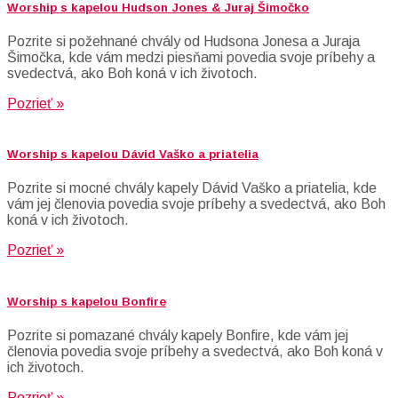
Worship s kapelou Hudson Jones & Juraj Šimočko
Pozrite si požehnané chvály od Hudsona Jonesa a Juraja
Šimočka, kde vám medzi piesňami povedia svoje príbehy a
svedectvá, ako Boh koná v ich životoch.
Pozrieť »
Worship s kapelou Dávid Vaško a priatelia
Pozrite si mocné chvály kapely Dávid Vaško a priatelia, kde
vám jej členovia povedia svoje príbehy a svedectvá, ako Boh
koná v ich životoch.
Pozrieť »
Worship s kapelou Bonfire
Pozrite si pomazané chvály kapely Bonfire, kde vám jej
členovia povedia svoje príbehy a svedectvá, ako Boh koná v
ich životoch.
Pozrieť »