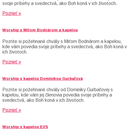
svoje príbehy a svedectvá, ako Boh koná v ich životoch.
Pozrieť »
Worship s Miťom Bodnárom a kapelou
Pozrite si požehnané chvály s Miťom Bodnárom a kapelou,
kde vám povedia svoje príbehy a svedectvá, ako Boh koná v
ich životoch.
Pozrieť »
Worship s kapelou Dominikou Gurbaľová
Pozrite si požehnané chvály od Dominiky Gurbaľovej s
kapelou, kde vám jej členovia povedia svoje príbehy a
svedectvá, ako Boh koná v ich životoch.
Pozrieť »
Worship s kapelou EVS