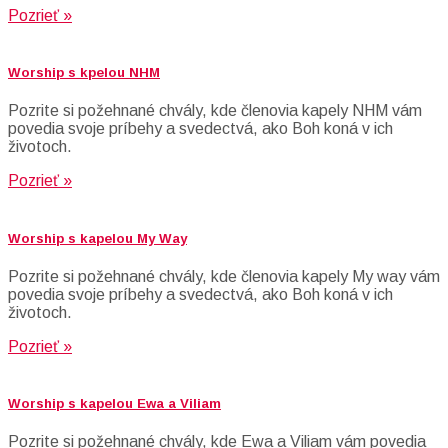
Pozrieť »
Worship s kpelou NHM
Pozrite si požehnané chvály, kde členovia kapely NHM vám
povedia svoje príbehy a svedectvá, ako Boh koná v ich
životoch.
Pozrieť »
Worship s kapelou My Way
Pozrite si požehnané chvály, kde členovia kapely My way vám
povedia svoje príbehy a svedectvá, ako Boh koná v ich
životoch.
Pozrieť »
Worship s kapelou Ewa a Viliam
Pozrite si požehnané chvály, kde Ewa a Viliam vám povedia