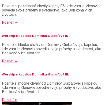
Pozrite si požehnané chvály kapely F6, kde vám jej členovia
povedia svoje príbehy a svedectvá, ako Boh koná v ich
životoch.
Pozrieť »
Worship s kapelou Dominika Gurbaľová II.
Pozrite si hlboké chvály od Dominiky Gurbaľovej s kapelou,
kde vám jej členovia povedia svoje príbehy a svedectvá, ako
Boh koná v ich životoch.
Pozrieť »
Worship s kapelou Dominika Gurbaľová III.
Pozrite si mocné chvály od Dominiky Gurbaľovej s kapelou,
kde vám jej členovia povedia svoje príbehy a svedectvá, ako
Boh koná v ich životoch.
Pozrieť »