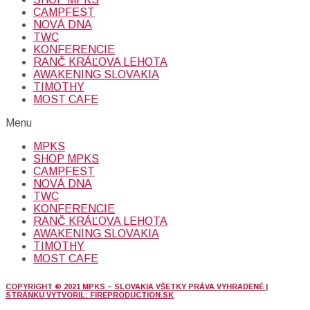
CAMPFEST
NOVÁ DNA
TWC
KONFERENCIE
RANČ KRÁĽOVA LEHOTA
AWAKENING SLOVAKIA
TIMOTHY
MOST CAFE
Menu
MPKS
SHOP MPKS
CAMPFEST
NOVÁ DNA
TWC
KONFERENCIE
RANČ KRÁĽOVA LEHOTA
AWAKENING SLOVAKIA
TIMOTHY
MOST CAFE
COPYRIGHT © 2021 MPKS – SLOVAKIA VŠETKY PRÁVA VYHRADENÉ |
STRÁNKU VYTVORIL: FIREPRODUCTION.SK