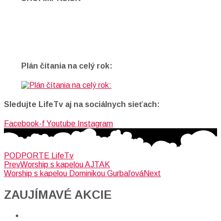
Plán čítania na celý rok:
Sledujte LifeTv aj na sociálnych sieťach:
Facebook-f
Youtube
Instagram
PODPORTE LifeTv
Prev
Worship s kapelou AJTAK
Worship s kapelou Dominikou Gurbaľová
Next
ZAUJÍMAVÉ AKCIE​