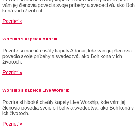
vám jej členovia povedia svoje príbehy a svedectvá, ako Boh
koná v ich životoch.
Pozrieť »
Worship s kapelou Adonai
Pozrite si mocné chvály kapely Adonai, kde vám jej členovia
povedia svoje príbehy a svedectvá, ako Boh koná v ich
životoch.
Pozrieť »
Worship s kapelou Live Worship
Pozrite si hlboké chvály kapely Live Worship, kde vám jej
členovia povedia svoje príbehy a svedectvá, ako Boh koná v
ich životoch.
Pozrieť »