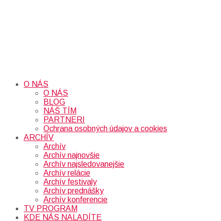
O NÁS
O NÁS
BLOG
NÁŠ TÍM
PARTNERI
Ochrana osobných údajov a cookies
ARCHÍV
Archív
Archív najnovšie
Archív najsledovanejšie
Archív relácie
Archív festivaly
Archív prednášky
Archív konferencie
TV PROGRAM
KDE NÁS NALADÍTE