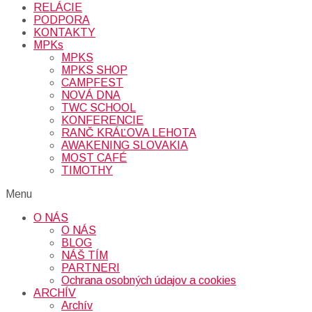
RELÁCIE
PODPORA
KONTAKTY
MPKs
MPKS
MPKS SHOP
CAMPFEST
NOVÁ DNA
TWC SCHOOL
KONFERENCIE
RANČ KRÁĽOVA LEHOTA
AWAKENING SLOVAKIA
MOST CAFÉ
TIMOTHY
Menu
O NÁS
O NÁS
BLOG
NÁŠ TÍM
PARTNERI
Ochrana osobných údajov a cookies
ARCHÍV
Archív