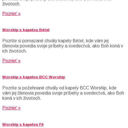
životoch.
Pozrieť »
Worship s kapelou Bétel
Pozrite si pomazané chvály kapely Bétel, kde vám jej
členovia povedia svoje príbehy a svedectvá, ako Boh koná v
ich životoch.
Pozrieť »
Worship s kapelou BCC Worship
Pozrite si požehnané chvály od kapely BCC Worship, kde
vám jej členovia povedia svoje príbehy a svedectvá, ako Boh
koná v ich životoch.
Pozrieť »
Worship s kapelou F6