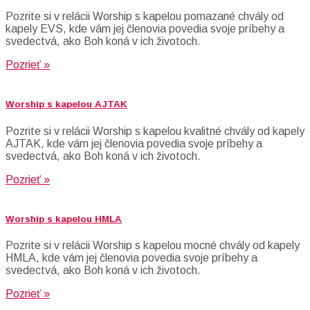
Pozrite si v relácii Worship s kapelou pomazané chvály od
kapely EVS, kde vám jej členovia povedia svoje príbehy a
svedectvá, ako Boh koná v ich životoch.
Pozrieť »
Worship s kapelou AJTAK
Pozrite si v relácii Worship s kapelou kvalitné chvály od kapely
AJTAK, kde vám jej členovia povedia svoje príbehy a
svedectvá, ako Boh koná v ich životoch.
Pozrieť »
Worship s kapelou HMLA
Pozrite si v relácii Worship s kapelou mocné chvály od kapely
HMLA, kde vám jej členovia povedia svoje príbehy a
svedectvá, ako Boh koná v ich životoch.
Pozrieť »