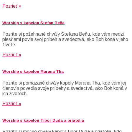
Pozrieť »
Worship s kapelou Štefan Beňa
Pozrite si požehnané chvály Štefana Beňu, kde vám medzi
piesňami povie svoj príbeh a svedectvá, ako Boh koná v jeho
živote
Pozrieť »
Worship s kapelou Marana Tha
Pozrite si pomazané chvály kapely Marana Tha, kde vám jej
členovia povedia svoje príbehy a svedectvá, ako Boh koná v
ich životoch.
Pozrieť »
Worship s kapelou Tibor Duda a priatelia
Pozrite si mocné chvály kapely Tibor Duda a priatelia, kde