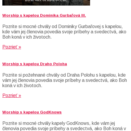
Worship s kapelou Dominika Gurbaľová III.
Pozrite si mocné chvály od Dominiky Gurbaľovej s kapelou,
kde vám jej členovia povedia svoje príbehy a svedectvá, ako
Boh koná v ich životoch.
Pozrieť »
Worship s kapelou Draho Poloha
Pozrite si požehnané chvály od Draha Polohu s kapelou, kde
vám jej členovia povedia svoje príbehy a svedectvá, ako Boh
koná v ich životoch.
Pozrieť »
Worship s kapelou GodKnows
Pozrite si mocné chvály kapely GodKnows, kde vám jej
členovia povedia svoje príbehy a svedectvá, ako Boh koná v