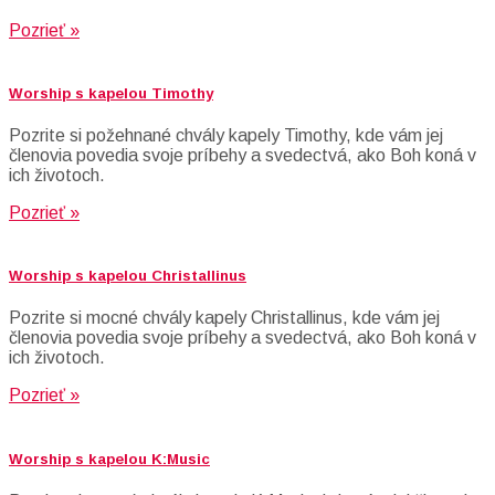
Pozrieť »
Worship s kapelou Timothy
Pozrite si požehnané chvály kapely Timothy, kde vám jej
členovia povedia svoje príbehy a svedectvá, ako Boh koná v
ich životoch.
Pozrieť »
Worship s kapelou Christallinus
Pozrite si mocné chvály kapely Christallinus, kde vám jej
členovia povedia svoje príbehy a svedectvá, ako Boh koná v
ich životoch.
Pozrieť »
Worship s kapelou K:Music