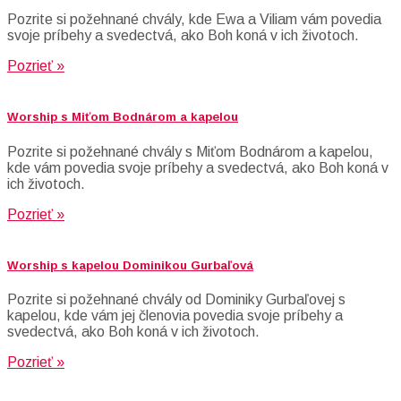
Pozrite si požehnané chvály, kde Ewa a Viliam vám povedia
svoje príbehy a svedectvá, ako Boh koná v ich životoch.
Pozrieť »
Worship s Miťom Bodnárom a kapelou
Pozrite si požehnané chvály s Miťom Bodnárom a kapelou,
kde vám povedia svoje príbehy a svedectvá, ako Boh koná v
ich životoch.
Pozrieť »
Worship s kapelou Dominikou Gurbaľová
Pozrite si požehnané chvály od Dominiky Gurbaľovej s
kapelou, kde vám jej členovia povedia svoje príbehy a
svedectvá, ako Boh koná v ich životoch.
Pozrieť »