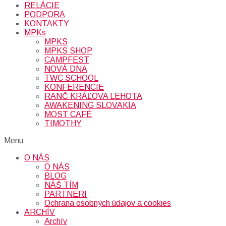
RELÁCIE
PODPORA
KONTAKTY
MPKs
MPKS
MPKS SHOP
CAMPFEST
NOVÁ DNA
TWC SCHOOL
KONFERENCIE
RANČ KRÁĽOVA LEHOTA
AWAKENING SLOVAKIA
MOST CAFÉ
TIMOTHY
Menu
O NÁS
O NÁS
BLOG
NÁŠ TÍM
PARTNERI
Ochrana osobných údajov a cookies
ARCHÍV
Archív