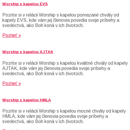
Worship s kapelou EVS
Pozrite si v relácii Worship s kapelou pomazané chvály od
kapely EVS, kde vám jej členovia povedia svoje príbehy a
svedectvá, ako Boh koná v ich životoch.
Pozrieť »
Worship s kapelou AJTAK
Pozrite si v relácii Worship s kapelou kvalitné chvály od kapely
AJTAK, kde vám jej členovia povedia svoje príbehy a
svedectvá, ako Boh koná v ich životoch.
Pozrieť »
Worship s kapelou HMLA
Pozrite si v relácii Worship s kapelou mocné chvály od kapely
HMLA, kde vám jej členovia povedia svoje príbehy a
svedectvá, ako Boh koná v ich životoch.