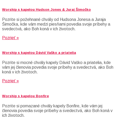
Worship s kapelou Hudson Jones & Juraj Šimočko
Pozrite si požehnané chvály od Hudsona Jonesa a Juraja
Šimočka, kde vám medzi piesňami povedia svoje príbehy a
svedectvá, ako Boh koná v ich životoch.
Pozrieť »
Worship s kapelou Dávid Vaško a priatelia
Pozrite si mocné chvály kapely Dávid Vaško a priatelia, kde
vám jej členovia povedia svoje príbehy a svedectvá, ako Boh
koná v ich životoch.
Pozrieť »
Worship s kapelou Bonfire
Pozrite si pomazané chvály kapely Bonfire, kde vám jej
členovia povedia svoje príbehy a svedectvá, ako Boh koná v
ich životoch.