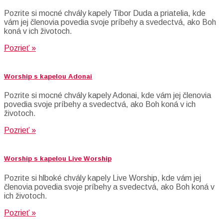
Pozrite si mocné chvály kapely Tibor Duda a priatelia, kde
vám jej členovia povedia svoje príbehy a svedectvá, ako Boh
koná v ich životoch.
Pozrieť »
Worship s kapelou Adonai
Pozrite si mocné chvály kapely Adonai, kde vám jej členovia
povedia svoje príbehy a svedectvá, ako Boh koná v ich
životoch.
Pozrieť »
Worship s kapelou Live Worship
Pozrite si hlboké chvály kapely Live Worship, kde vám jej
členovia povedia svoje príbehy a svedectvá, ako Boh koná v
ich životoch.
Pozrieť »