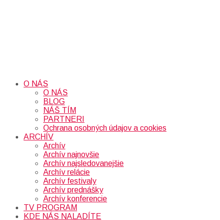
O NÁS
O NÁS
BLOG
NÁŠ TÍM
PARTNERI
Ochrana osobných údajov a cookies
ARCHÍV
Archív
Archív najnovšie
Archív najsledovanejšie
Archív relácie
Archív festivaly
Archív prednášky
Archív konferencie
TV PROGRAM
KDE NÁS NALADÍTE