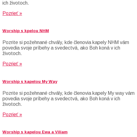
ich životoch.
Pozrieť »
Worship s kpelou NHM
Pozrite si požehnané chvály, kde členovia kapely NHM vám
povedia svoje príbehy a svedectvá, ako Boh koná v ich
životoch.
Pozrieť »
Worship s kapelou My Way
Pozrite si požehnané chvály, kde členovia kapely My way vám
povedia svoje príbehy a svedectvá, ako Boh koná v ich
životoch.
Pozrieť »
Worship s kapelou Ewa a Viliam