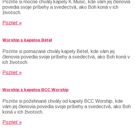
Pozrite si mocné chvály kapely K:Music, kde vám jej členovia
povedia svoje príbehy a svedectvá, ako Boh koná v ich
životoch.
Pozrieť »
Worship s kapelou Bétel
Pozrite si pomazané chvály kapely Bétel, kde vám jej
členovia povedia svoje príbehy a svedectvá, ako Boh koná v
ich životoch.
Pozrieť »
Worship s kapelou BCC Worship
Pozrite si požehnané chvály od kapely BCC Worship, kde
vám jej členovia povedia svoje príbehy a svedectvá, ako Boh
koná v ich životoch.
Pozrieť »