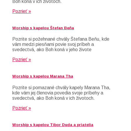
Boh koná v ich životoch.
Pozrieť »
Worship s kapelou Štefan Beňa
Pozrite si požehnané chvály Štefana Beňu, kde
vám medzi piesňami povie svoj príbeh a
svedectvá, ako Boh koná v jeho živote
Pozrieť »
Worship s kapelou Marana Tha
Pozrite si pomazané chvály kapely Marana Tha,
kde vám jej členovia povedia svoje príbehy a
svedectvá, ako Boh koná v ich životoch.
Pozrieť »
Worship s kapelou Tibor Duda a priatelia