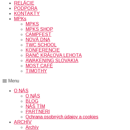
RELÁCIE
PODPORA
KONTAKTY
MPKs
MPKS
MPKS SHOP
CAMPFEST
NOVÁ DNA
TWC SCHOOL
KONFERENCIE
RANČ KRÁĽOVA LEHOTA
AWAKENING SLOVAKIA
MOST CAFÉ
TIMOTHY
Menu
O NÁS
O NÁS
BLOG
NÁŠ TÍM
PARTNERI
Ochrana osobných údajov a cookies
ARCHÍV
Archív