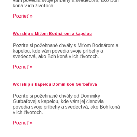
vám povedia svoje príbehy a svedectvá, ako Boh
koná v ich životoch.
Pozrieť »
Worship s Miťom Bodnárom a kapelou
Pozrite si požehnané chvály s Miťom Bodnárom a
kapelou, kde vám povedia svoje príbehy a
svedectvá, ako Boh koná v ich životoch.
Pozrieť »
Worship s kapelou Dominikou Gurbaľová
Pozrite si požehnané chvály od Dominiky
Gurbaľovej s kapelou, kde vám jej členovia
povedia svoje príbehy a svedectvá, ako Boh koná
v ich životoch.
Pozrieť »