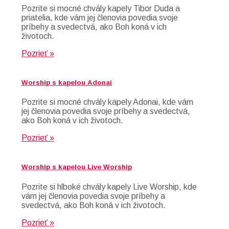
Pozrite si mocné chvály kapely Tibor Duda a
priatelia, kde vám jej členovia povedia svoje
príbehy a svedectvá, ako Boh koná v ich
životoch.
Pozrieť »
Worship s kapelou Adonai
Pozrite si mocné chvály kapely Adonai, kde vám
jej členovia povedia svoje príbehy a svedectvá,
ako Boh koná v ich životoch.
Pozrieť »
Worship s kapelou Live Worship
Pozrite si hlboké chvály kapely Live Worship, kde
vám jej členovia povedia svoje príbehy a
svedectvá, ako Boh koná v ich životoch.
Pozrieť »