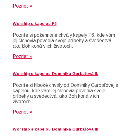
Pozrieť »
Worship s kapelou F6
Pozrite si požehnané chvály kapely F6, kde vám
jej členovia povedia svoje príbehy a svedectvá,
ako Boh koná v ich životoch.
Pozrieť »
Worship s kapelou Dominika Gurbaľová II.
Pozrite si hlboké chvály od Dominiky Gurbaľovej s
kapelou, kde vám jej členovia povedia svoje
príbehy a svedectvá, ako Boh koná v ich
životoch.
Pozrieť »
Worship s kapelou Dominika Gurbaľová III.