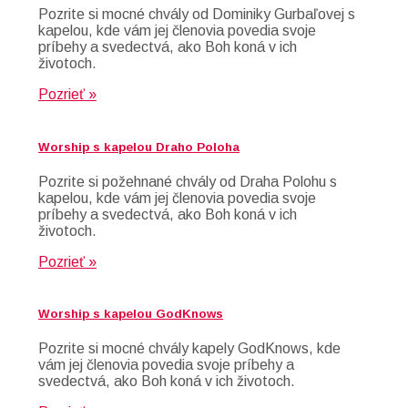
Pozrite si mocné chvály od Dominiky Gurbaľovej s
kapelou, kde vám jej členovia povedia svoje
príbehy a svedectvá, ako Boh koná v ich
životoch.
Pozrieť »
Worship s kapelou Draho Poloha
Pozrite si požehnané chvály od Draha Polohu s
kapelou, kde vám jej členovia povedia svoje
príbehy a svedectvá, ako Boh koná v ich
životoch.
Pozrieť »
Worship s kapelou GodKnows
Pozrite si mocné chvály kapely GodKnows, kde
vám jej členovia povedia svoje príbehy a
svedectvá, ako Boh koná v ich životoch.