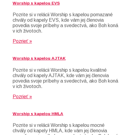
Worship s kapelou EVS
Pozrite si v relácii Worship s kapelou pomazané
chvály od kapely EVS, kde vám jej členovia
povedia svoje príbehy a svedectvá, ako Boh koná
v ich životoch.
Pozrieť »
Worship s kapelou AJTAK
Pozrite si v relácii Worship s kapelou kvalitné
chvály od kapely AJTAK, kde vám jej členovia
povedia svoje príbehy a svedectvá, ako Boh koná
v ich životoch.
Pozrieť »
Worship s kapelou HMLA
Pozrite si v relácii Worship s kapelou mocné
chvály od kapely HMLA, kde vám jej členovia