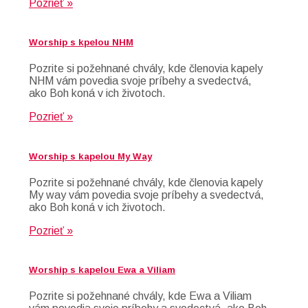
Pozrieť »
Worship s kpelou NHM
Pozrite si požehnané chvály, kde členovia kapely
NHM vám povedia svoje príbehy a svedectvá,
ako Boh koná v ich životoch.
Pozrieť »
Worship s kapelou My Way
Pozrite si požehnané chvály, kde členovia kapely
My way vám povedia svoje príbehy a svedectvá,
ako Boh koná v ich životoch.
Pozrieť »
Worship s kapelou Ewa a Viliam
Pozrite si požehnané chvály, kde Ewa a Viliam