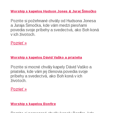
Worship s kapelou Hudson Jones & Juraj Šimočko
Pozrite si požehnané chvály od Hudsona Jonesa
a Juraja Šimočka, kde vám medzi piesňami
povedia svoje príbehy a svedectvá, ako Boh koná
v ich životoch.
Pozrieť »
Worship s kapelou Dávid Vaško a priatelia
Pozrite si mocné chvály kapely Dávid Vaško a
priatelia, kde vám jej členovia povedia svoje
príbehy a svedectvá, ako Boh koná v ich
životoch.
Pozrieť »
Worship s kapelou Bonfire