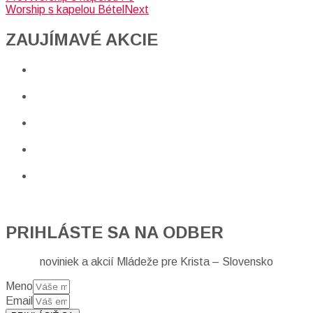
Worship s kapelou Bétel
Next
ZAUJÍMAVÉ AKCIE​
PRIHLÁSTE SA NA ODBER
noviniek a akcií Mládeže pre Krista – Slovensko
Meno
Email