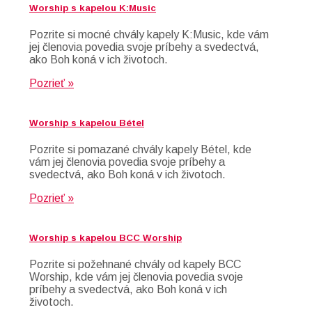
Worship s kapelou K:Music
Pozrite si mocné chvály kapely K:Music, kde vám
jej členovia povedia svoje príbehy a svedectvá,
ako Boh koná v ich životoch.
Pozrieť »
Worship s kapelou Bétel
Pozrite si pomazané chvály kapely Bétel, kde
vám jej členovia povedia svoje príbehy a
svedectvá, ako Boh koná v ich životoch.
Pozrieť »
Worship s kapelou BCC Worship
Pozrite si požehnané chvály od kapely BCC
Worship, kde vám jej členovia povedia svoje
príbehy a svedectvá, ako Boh koná v ich
životoch.