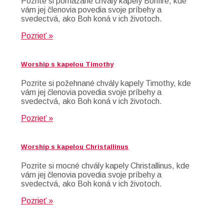
Pozrite si pomazané chvály kapely Bonfire, kde
vám jej členovia povedia svoje príbehy a
svedectvá, ako Boh koná v ich životoch.
Pozrieť »
Worship s kapelou Timothy
Pozrite si požehnané chvály kapely Timothy, kde
vám jej členovia povedia svoje príbehy a
svedectvá, ako Boh koná v ich životoch.
Pozrieť »
Worship s kapelou Christallinus
Pozrite si mocné chvály kapely Christallinus, kde
vám jej členovia povedia svoje príbehy a
svedectvá, ako Boh koná v ich životoch.
Pozrieť »