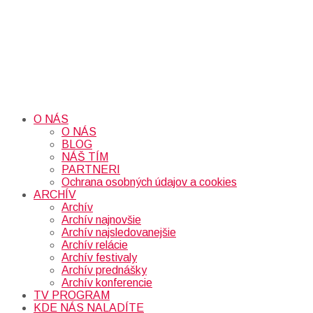
O NÁS
O NÁS
BLOG
NÁŠ TÍM
PARTNERI
Ochrana osobných údajov a cookies
ARCHÍV
Archív
Archív najnovšie
Archív najsledovanejšie
Archív relácie
Archív festivaly
Archív prednášky
Archív konferencie
TV PROGRAM
KDE NÁS NALADÍTE