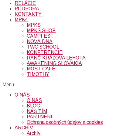
RELÁCIE
PODPORA
KONTAKTY
MPKs
MPKS
MPKS SHOP
CAMPFEST
NOVÁ DNA
TWC SCHOOL
KONFERENCIE
RANČ KRÁĽOVA LEHOTA
AWAKENING SLOVAKIA
MOST CAFÉ
TIMOTHY
Menu
O NÁS
O NÁS
BLOG
NÁŠ TÍM
PARTNERI
Ochrana osobných údajov a cookies
ARCHÍV
Archív