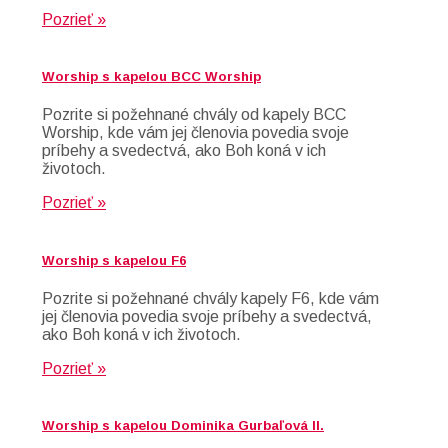
Pozrieť »
Worship s kapelou BCC Worship
Pozrite si požehnané chvály od kapely BCC
Worship, kde vám jej členovia povedia svoje
príbehy a svedectvá, ako Boh koná v ich
životoch.
Pozrieť »
Worship s kapelou F6
Pozrite si požehnané chvály kapely F6, kde vám
jej členovia povedia svoje príbehy a svedectvá,
ako Boh koná v ich životoch.
Pozrieť »
Worship s kapelou Dominika Gurbaľová II.