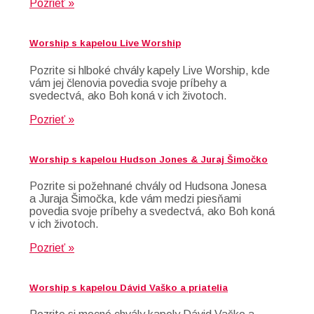
Pozrieť »
Worship s kapelou Live Worship
Pozrite si hlboké chvály kapely Live Worship, kde
vám jej členovia povedia svoje príbehy a
svedectvá, ako Boh koná v ich životoch.
Pozrieť »
Worship s kapelou Hudson Jones & Juraj Šimočko
Pozrite si požehnané chvály od Hudsona Jonesa
a Juraja Šimočka, kde vám medzi piesňami
povedia svoje príbehy a svedectvá, ako Boh koná
v ich životoch.
Pozrieť »
Worship s kapelou Dávid Vaško a priatelia