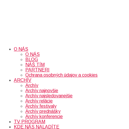
O NÁS
O NÁS
BLOG
NÁŠ TÍM
PARTNERI
Ochrana osobných údajov a cookies
ARCHÍV
Archív
Archív najnovšie
Archív najsledovanejšie
Archív relácie
Archív festivaly
Archív prednášky
Archív konferencie
TV PROGRAM
KDE NÁS NALADÍTE