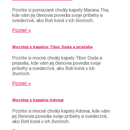
Pozrite si pomazané chvály kapely Marana Tha,
kde vám jej členovia povedia svoje príbehy a
svedectvá, ako Boh koná v ich životoch.
Pozrieť »
Worship s kapelou Tibor Duda a priatelia
Pozrite si mocné chvály kapely Tibor Duda a
priatelia, kde vám jej členovia povedia svoje
príbehy a svedectvá, ako Boh koná v ich
životoch.
Pozrieť »
Worship s kapelou Adonai
Pozrite si mocné chvály kapely Adonai, kde vám
jej členovia povedia svoje príbehy a svedectvá,
ako Boh koná v ich životoch.