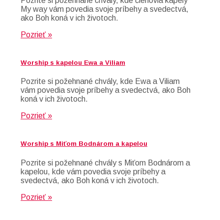
Pozrite si požehnané chvály, kde členovia kapely
My way vám povedia svoje príbehy a svedectvá,
ako Boh koná v ich životoch.
Pozrieť »
Worship s kapelou Ewa a Viliam
Pozrite si požehnané chvály, kde Ewa a Viliam
vám povedia svoje príbehy a svedectvá, ako Boh
koná v ich životoch.
Pozrieť »
Worship s Miťom Bodnárom a kapelou
Pozrite si požehnané chvály s Miťom Bodnárom a
kapelou, kde vám povedia svoje príbehy a
svedectvá, ako Boh koná v ich životoch.
Pozrieť »