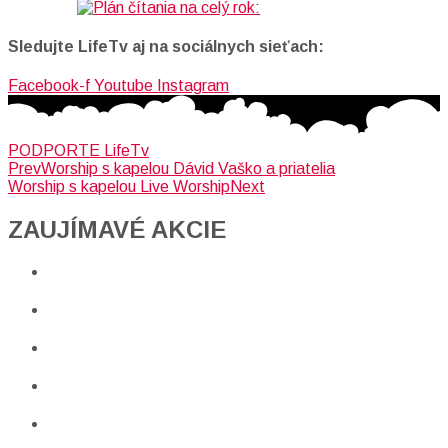
Sledujte LifeTv aj na sociálnych sieťach:
Facebook-f
Youtube
Instagram
PODPORTE LifeTv
Prev
Worship s kapelou Dávid Vaško a priatelia
Worship s kapelou Live Worship
Next
ZAUJÍMAVÉ AKCIE​