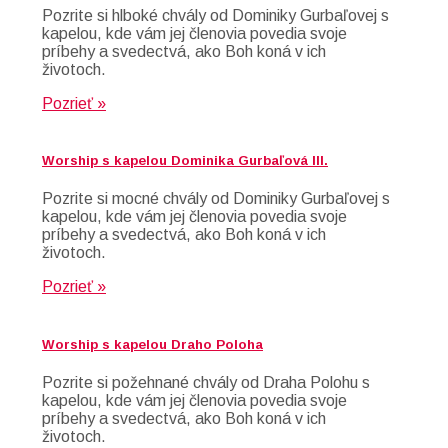
Pozrite si hlboké chvály od Dominiky Gurbaľovej s
kapelou, kde vám jej členovia povedia svoje
príbehy a svedectvá, ako Boh koná v ich
životoch.
Pozrieť »
Worship s kapelou Dominika Gurbaľová III.
Pozrite si mocné chvály od Dominiky Gurbaľovej s
kapelou, kde vám jej členovia povedia svoje
príbehy a svedectvá, ako Boh koná v ich
životoch.
Pozrieť »
Worship s kapelou Draho Poloha
Pozrite si požehnané chvály od Draha Polohu s
kapelou, kde vám jej členovia povedia svoje
príbehy a svedectvá, ako Boh koná v ich
životoch.