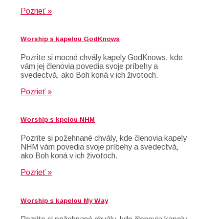
Pozrieť »
Worship s kapelou GodKnows
Pozrite si mocné chvály kapely GodKnows, kde
vám jej členovia povedia svoje príbehy a
svedectvá, ako Boh koná v ich životoch.
Pozrieť »
Worship s kpelou NHM
Pozrite si požehnané chvály, kde členovia kapely
NHM vám povedia svoje príbehy a svedectvá,
ako Boh koná v ich životoch.
Pozrieť »
Worship s kapelou My Way