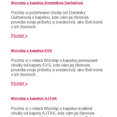
Worship s kapelou Dominikou Gurbaľová
Pozrite si požehnané chvály od Dominiky
Gurbaľovej s kapelou, kde vám jej členovia
povedia svoje príbehy a svedectvá, ako Boh koná
v ich životoch.
Pozrieť »
Worship s kapelou EVS
Pozrite si v relácii Worship s kapelou pomazané
chvály od kapely EVS, kde vám jej členovia
povedia svoje príbehy a svedectvá, ako Boh koná
v ich životoch.
Pozrieť »
Worship s kapelou AJTAK
Pozrite si v relácii Worship s kapelou kvalitné
chvály od kapely AJTAK, kde vám jej členovia