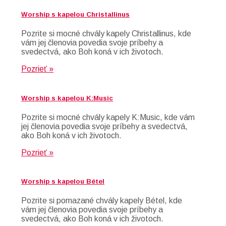
Worship s kapelou Christallinus
Pozrite si mocné chvály kapely Christallinus, kde
vám jej členovia povedia svoje príbehy a
svedectvá, ako Boh koná v ich životoch.
Pozrieť »
Worship s kapelou K:Music
Pozrite si mocné chvály kapely K:Music, kde vám
jej členovia povedia svoje príbehy a svedectvá,
ako Boh koná v ich životoch.
Pozrieť »
Worship s kapelou Bétel
Pozrite si pomazané chvály kapely Bétel, kde
vám jej členovia povedia svoje príbehy a
svedectvá, ako Boh koná v ich životoch.