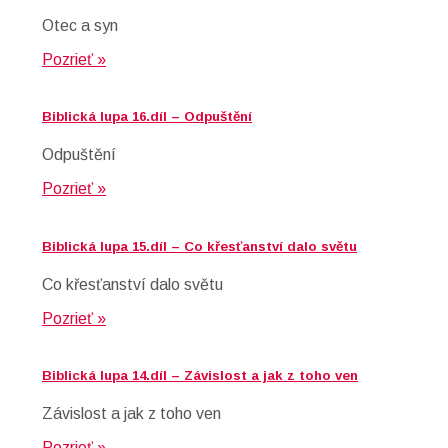
Otec a syn
Pozrieť »
Biblická lupa 16.díl – Odpuštění
Odpuštění
Pozrieť »
Biblická lupa 15.díl – Co křesťanství dalo světu
Co křesťanství dalo světu
Pozrieť »
Biblická lupa 14.díl – Závislost a jak z toho ven
Závislost a jak z toho ven
Pozrieť »