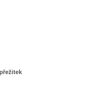
přežitek