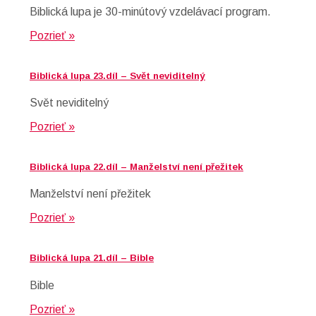
Biblická lupa je 30-minútový vzdelávací program.
Pozrieť »
Biblická lupa 23.díl – Svět neviditelný
Svět neviditelný
Pozrieť »
Biblická lupa 22.díl – Manželství není přežitek
Manželství není přežitek
Pozrieť »
Biblická lupa 21.díl – Bible
Bible
Pozrieť »