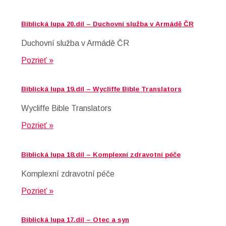
Biblická lupa 20.díl – Duchovní služba v Armádě ČR
Duchovní služba v Armádě ČR
Pozrieť »
Biblická lupa 19.díl – Wycliffe Bible Translators
Wycliffe Bible Translators
Pozrieť »
Biblická lupa 18.díl – Komplexní zdravotní péče
Komplexní zdravotní péče
Pozrieť »
Biblická lupa 17.díl – Otec a syn