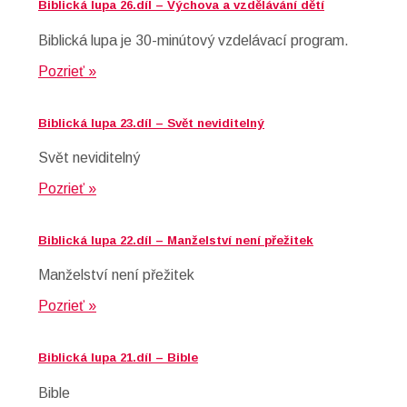
Biblická lupa 26.díl – Výchova a vzdělávání dětí
Biblická lupa je 30-minútový vzdelávací program.
Pozrieť »
Biblická lupa 23.díl – Svět neviditelný
Svět neviditelný
Pozrieť »
Biblická lupa 22.díl – Manželství není přežitek
Manželství není přežitek
Pozrieť »
Biblická lupa 21.díl – Bible
Bible