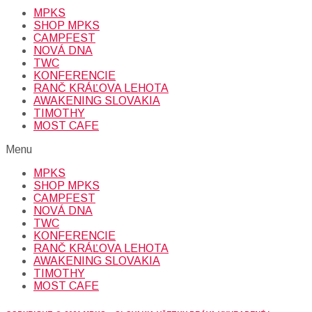
MPKS
SHOP MPKS
CAMPFEST
NOVÁ DNA
TWC
KONFERENCIE
RANČ KRÁĽOVA LEHOTA
AWAKENING SLOVAKIA
TIMOTHY
MOST CAFE
Menu
MPKS
SHOP MPKS
CAMPFEST
NOVÁ DNA
TWC
KONFERENCIE
RANČ KRÁĽOVA LEHOTA
AWAKENING SLOVAKIA
TIMOTHY
MOST CAFE