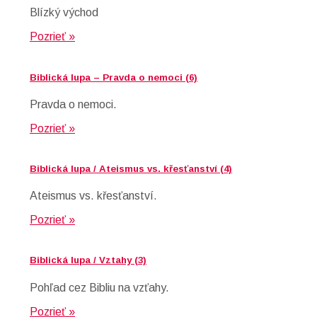
Blízký východ
Pozrieť »
Biblická lupa – Pravda o nemoci (6)
Pravda o nemoci.
Pozrieť »
Biblická lupa / Ateismus vs. křesťanství (4)
Ateismus vs. křesťanství.
Pozrieť »
Biblická lupa / Vztahy (3)
Pohľad cez Bibliu na vzťahy.
Pozrieť »