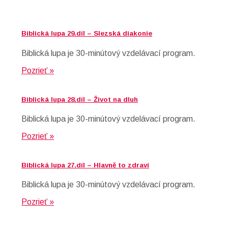
Biblická lupa 29.díl – Slezská diakonie
Biblická lupa je 30-minútový vzdelávací program.
Pozrieť »
Biblická lupa 28.díl – Život na dluh
Biblická lupa je 30-minútový vzdelávací program.
Pozrieť »
Biblická lupa 27.díl – Hlavně to zdraví
Biblická lupa je 30-minútový vzdelávací program.
Pozrieť »