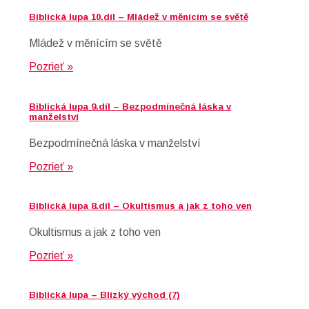
Biblická lupa 10.díl – Mládež v měnícím se světě
Mládež v měnícím se světě
Pozrieť »
Biblická lupa 9.díl – Bezpodmínečná láska v
manželství
Bezpodmínečná láska v manželství
Pozrieť »
Biblická lupa 8.díl – Okultismus a jak z toho ven
Okultismus a jak z toho ven
Pozrieť »
Biblická lupa – Blízký východ (7)