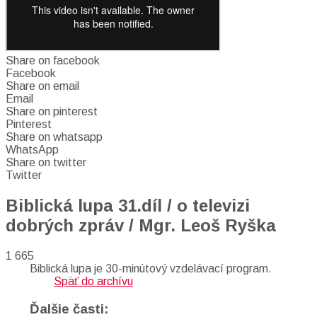
Share on facebook
Facebook
Share on email
Email
Share on pinterest
Pinterest
Share on whatsapp
WhatsApp
Share on twitter
Twitter
Biblická lupa 31.díl / o televizi
dobrých zpráv / Mgr. Leoš Ryška
1 665
Biblická lupa je 30-minútový vzdelávací program.
Späť do archívu
Ďalšie časti: