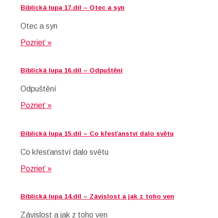
Biblická lupa 17.díl – Otec a syn
Otec a syn
Pozrieť »
Biblická lupa 16.díl – Odpuštění
Odpuštění
Pozrieť »
Biblická lupa 15.díl – Co křesťanství dalo světu
Co křesťanství dalo světu
Pozrieť »
Biblická lupa 14.díl – Závislost a jak z toho ven
Závislost a jak z toho ven